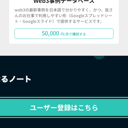
Web3事例データベース
web3の最新事例を日本語で分かりやすく、かつ、皆さ
んのお仕事で利用しやすい形（Googleスプレッドシー
ト・Googleスライド）で提供するサービスです。
50,000
円/月で購読する
ユーザー登録はこちら