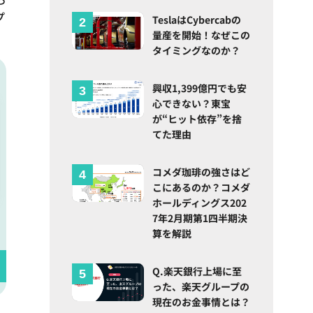
プ
TeslaはCybercabの
量産を開始！なぜこの
タイミングなのか？
興収1,399億円でも安
心できない？東宝
が“ヒット依存”を捨
てた理由
コメダ珈琲の強さはど
こにあるのか？コメダ
ホールディングス202
7年2月期第1四半期決
算を解説
Q.楽天銀行上場に至
った、楽天グループの
現在のお金事情とは？