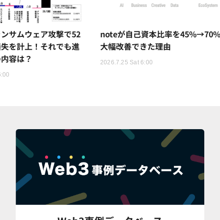
ンサムウェア攻撃で52
noteが自己資本比率を45%→70
損失を計上！それでも進
大幅改善できた理由
の内容は？
2026.7.25 Sat 6:00
6:00