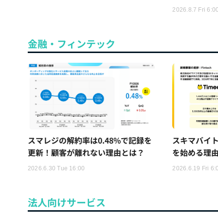
2026.8.7 Fri 6:0
金融・フィンテック
スマレジの解約率は0.48%で記録を
スキマバイ
更新！顧客が離れない理由とは？
を始める理
2026.6.30 Tue 16:00
2026.6.19 Fri 6:
法人向けサービス