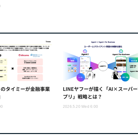
0
トのタイミーが金融事業
LINEヤフーが描く「AI×スーパ
由
プリ」戦略とは？
00
2026.5.20 Wed 6:00