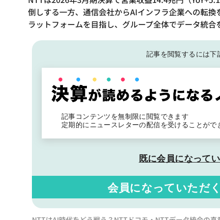
倒しする一方、通信会社からAIインフラ企業への転換を
ラットフォームを目指し、グループ全体でデータ統合
記事を閲覧するには下
記事コンテンツを無制限に閲覧できます
定期的にニュースレターの配信を受けることがで
既に会員になって
会員になっていただ
NTTはAI時代をどう戦う？NTTドコモ・NTTデータ統合の