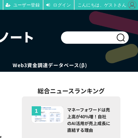
ユーザー登録
ログイン
こんにちは、ゲストさん
Web3資金調達データベース(β)
総合ニュースランキング
マネーフォワードは売
上高が40%増！自社
のAI活用が売上成長に
直結する理由
ろ