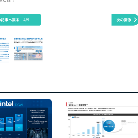
の記事へ戻る
4/5
次の画像