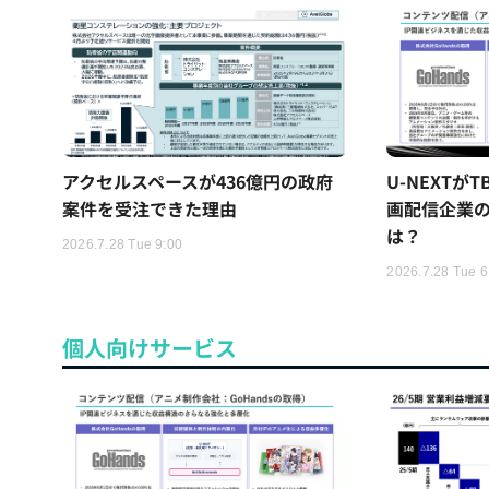
アクセルスペースが436億円の政府
U-NEXTが
案件を受注できた理由
画配信企業の
は？
2026.7.28 Tue 9:00
2026.7.28 Tue 6
個人向けサービス