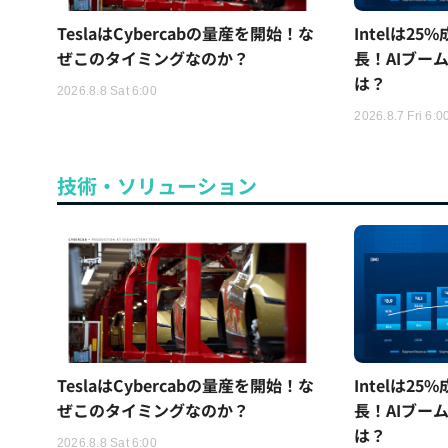
TeslaはCybercabの量産を開始！な
Intelは2
ぜこのタイミングなのか？
長！AIブー
は？
2026.8.8 Sat 6:00
2026.8.7 Fri 6:0
技術・ソリューション
TeslaはCybercabの量産を開始！な
Intelは2
ぜこのタイミングなのか？
長！AIブー
は？
2026.8.8 Sat 6:00