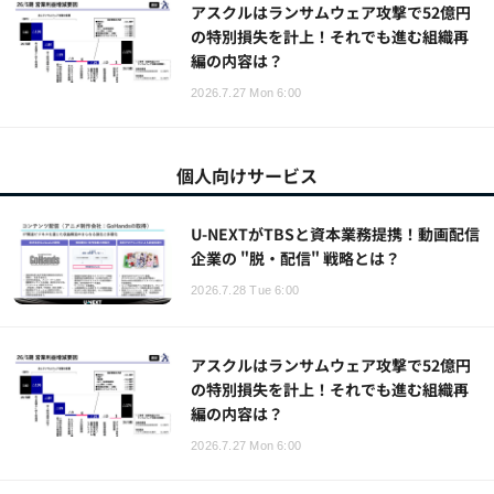
アスクルはランサムウェア攻撃で52億円
の特別損失を計上！それでも進む組織再
編の内容は？
2026.7.27 Mon 6:00
個人向けサービス
U-NEXTがTBSと資本業務提携！動画配信
企業の "脱・配信" 戦略とは？
2026.7.28 Tue 6:00
アスクルはランサムウェア攻撃で52億円
の特別損失を計上！それでも進む組織再
編の内容は？
2026.7.27 Mon 6:00