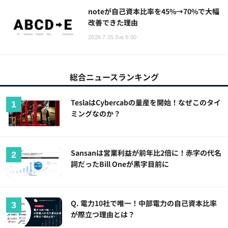
noteが自己資本比率を45%→70%で大幅
改善できた理由
2026.7.25 Sat 6:00
総合ニュースランキング
TeslaはCybercabの量産を開始！なぜこのタイ
ミングなのか？
Sansanは営業利益が前年比2倍に！赤字の代名
詞だったBill Oneが黒字目前に
Q. 電力10社で唯一！中部電力の自己資本比率
が際立つ理由とは？