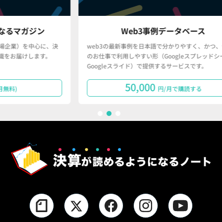
ン
Web3事例データベース
に、決
web3の最新事例を日本語で分かりやすく、かつ、皆さん
す。
のお仕事で利用しやすい形（Googleスプレッドシート・
Googleスライド）で提供するサービスです。
50,000
円/月で購読する
1
2
3