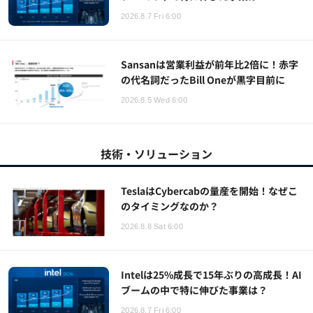
2026.8.7 Fri 6:00
Sansanは営業利益が前年比2倍に！赤字
の代名詞だったBill Oneが黒字目前に
2026.8.5 Wed 6:00
技術・ソリューション
TeslaはCybercabの量産を開始！なぜこ
のタイミングなのか？
2026.8.8 Sat 6:00
Intelは25%成長で15年ぶりの高成長！AI
ブームの中で特に伸びた事業は？
2026.8.7 Fri 6:00