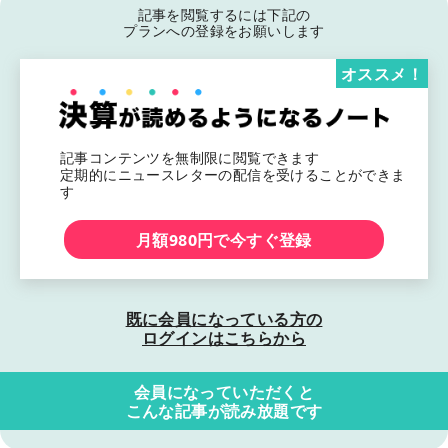
記事を閲覧するには下記の
プランへの登録をお願いします
オススメ！
記事コンテンツを無制限に閲覧できます
定期的にニュースレターの配信を受けることができま
す
月額980円で今すぐ登録
既に会員になっている方の
ログインはこちらから
会員になっていただくと
こんな記事が読み放題です