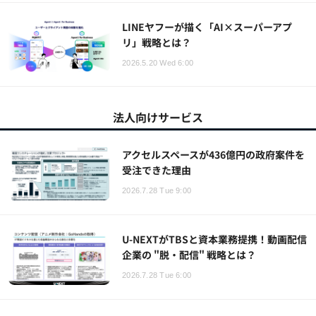
LINEヤフーが描く「AI×スーパーアプ
リ」戦略とは？
2026.5.20 Wed 6:00
法人向けサービス
アクセルスペースが436億円の政府案件を
受注できた理由
2026.7.28 Tue 9:00
U-NEXTがTBSと資本業務提携！動画配信
企業の "脱・配信" 戦略とは？
2026.7.28 Tue 6:00