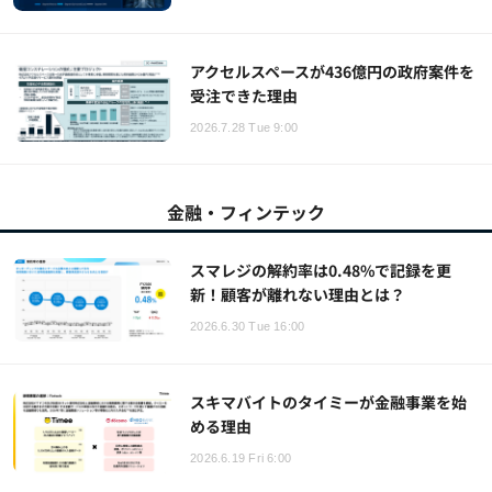
アクセルスペースが436億円の政府案件を
受注できた理由
2026.7.28 Tue 9:00
金融・フィンテック
スマレジの解約率は0.48%で記録を更
新！顧客が離れない理由とは？
2026.6.30 Tue 16:00
スキマバイトのタイミーが金融事業を始
める理由
2026.6.19 Fri 6:00