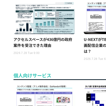
アクセルスペースが436億円の政府
U-NEXTが
案件を受注できた理由
画配信企業の
は？
2026.7.28 Tue 9:00
2026.7.28 Tue 6
個人向けサービス