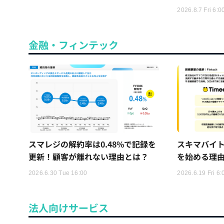
2026.8.7 Fri 6:0
金融・フィンテック
スマレジの解約率は0.48%で記録を
スキマバイ
更新！顧客が離れない理由とは？
を始める理
2026.6.30 Tue 16:00
2026.6.19 Fri 6:
法人向けサービス