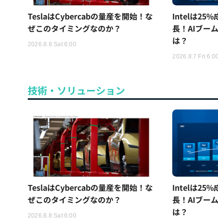
TeslaはCybercabの量産を開始！な
Intelは2
ぜこのタイミングなのか？
長！AIブー
は？
2026.8.8 Sat 6:00
2026.8.7 Fri 6:0
技術・ソリューション
TeslaはCybercabの量産を開始！な
Intelは2
ぜこのタイミングなのか？
長！AIブー
は？
2026.8.8 Sat 6:00