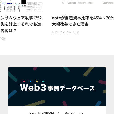
ンサムウェア攻撃で52
noteが自己資本比率を45%→70
損失を計上！それでも進
大幅改善できた理由
の内容は？
2026.7.25 Sat 6:00
6:00