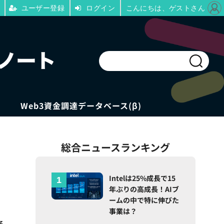
ユーザー登録
ログイン
こんにちは、ゲストさん
Web3資金調達データベース(β)
総合ニュースランキング
Intelは25%成長で15
年ぶりの高成長！AIブ
ームの中で特に伸びた
事業は？
ろ