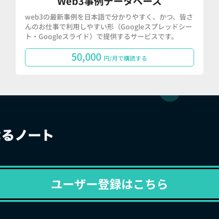
Web3事例データベース
web3の最新事例を日本語で分かりやすく、かつ、皆さ
んのお仕事で利用しやすい形（Googleスプレッドシー
ト・Googleスライド）で提供するサービスです。
50,000
円/月で購読する
ユーザー登録はこちら