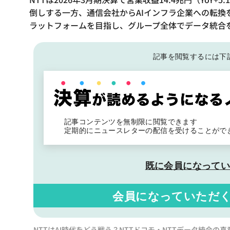
倒しする一方、通信会社からAIインフラ企業への転換を
ラットフォームを目指し、グループ全体でデータ統合
記事を閲覧するには下
記事コンテンツを無制限に閲覧できます
定期的にニュースレターの配信を受けることがで
既に会員になって
会員になっていただ
NTTはAI時代をどう戦う？NTTドコモ・NTTデータ統合の