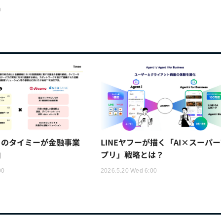
0
トのタイミーが金融事業
LINEヤフーが描く「AI×スーパ
由
プリ」戦略とは？
00
2026.5.20 Wed 6:00