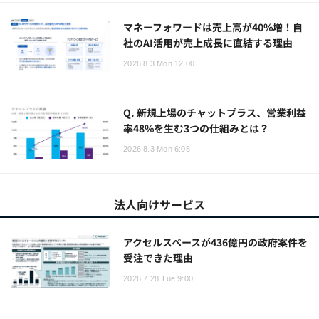
マネーフォワードは売上高が40%増！自
社のAI活用が売上成長に直結する理由
2026.8.3 Mon 12:00
Q. 新規上場のチャットプラス、営業利益
率48%を生む3つの仕組みとは？
2026.8.3 Mon 6:05
法人向けサービス
アクセルスペースが436億円の政府案件を
受注できた理由
2026.7.28 Tue 9:00