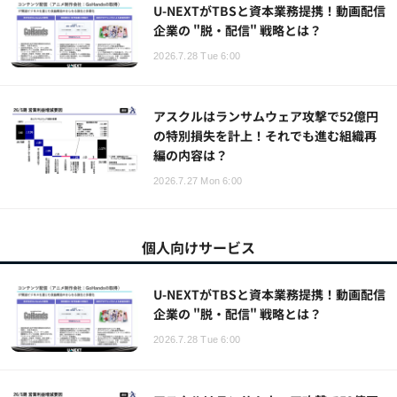
U-NEXTがTBSと資本業務提携！動画配信
企業の "脱・配信" 戦略とは？
2026.7.28 Tue 6:00
アスクルはランサムウェア攻撃で52億円
の特別損失を計上！それでも進む組織再
編の内容は？
2026.7.27 Mon 6:00
個人向けサービス
U-NEXTがTBSと資本業務提携！動画配信
企業の "脱・配信" 戦略とは？
2026.7.28 Tue 6:00