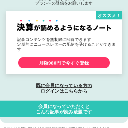
プランへの登録をお願いします
オススメ！
記事コンテンツを無制限に閲覧できます
定期的にニュースレターの配信を受けることができま
す
月額980円で今すぐ登録
既に会員になっている方の
ログインはこちらから
会員になっていただくと
こんな記事が読み放題です