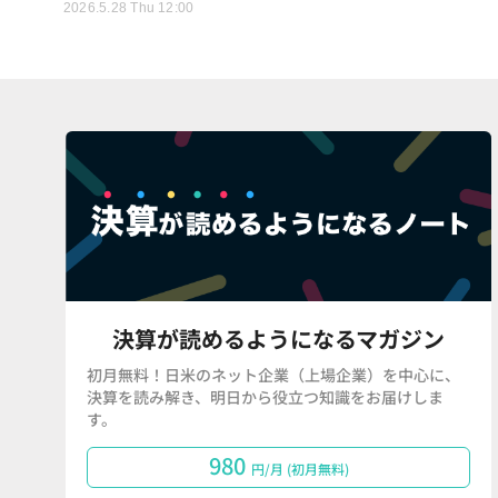
2026.5.28 Thu 12:00
決算が読めるようになるマガジン
初月無料！日米のネット企業（上場企業）を中心に、
決算を読み解き、明日から役立つ知識をお届けしま
す。
980
円/月 (初月無料)