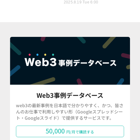
2025.8.19 Tue 6:00
Web3事例データベース
web3の最新事例を日本語で分かりやすく、かつ、皆さ
んのお仕事で利用しやすい形（Googleスプレッドシー
ト・Googleスライド）で提供するサービスです。
50,000
円/月で購読する