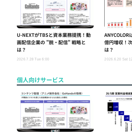
U-NEXTがTBSと資本業務提携！動
ANYCOLO
画配信企業の "脱・配信" 戦略と
億円増収！次
は？
は？
2026.7.28 Tue 6:00
2026.6.20 Sat 1
個人向けサービス