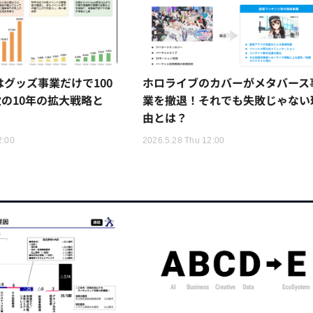
Rはグッズ事業だけで100
ホロライブのカバーがメタバース
の10年の拡大戦略と
業を撤退！それでも失敗じゃない
由とは？
2:00
2026.5.28 Thu 12:00