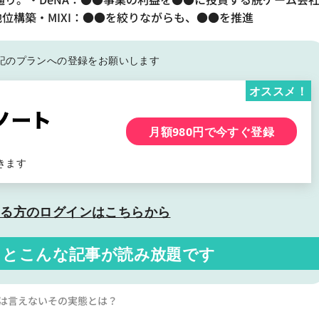
位構築・MIXI：●●を絞りながらも、●●を推進
記の
プランへの登録をお願いします
オススメ！
月額980円で今すぐ登録
きます
いる方の
ログインはこちらから
くと
こんな記事が読み放題です
企業とは言えないその実態とは？