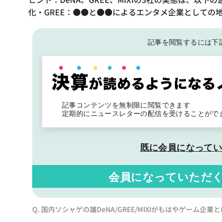
化・GREE：●●と●●によるエンタメ企業としての地
記事を閲覧するには下
記事コンテンツを無制限に閲覧できます
定期的にニュースレターの配信を受けることがで
既に会員になって
会員になっていただ
Q. 国内ソシャゲの雄DeNA/GREE/MIXIがもはやゲーム