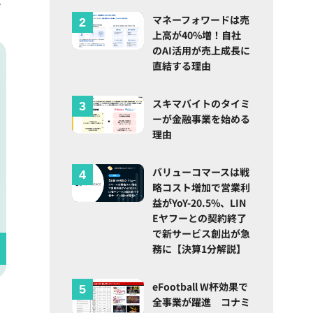
マネーフォワードは売
上高が40%増！自社
のAI活用が売上成長に
直結する理由
スキマバイトのタイミ
ーが金融事業を始める
理由
バリューコマースは戦
略コスト増加で営業利
益がYoY-20.5%、LIN
Eヤフーとの契約終了
で新サービス創出が急
務に【決算1分解説】
eFootball W杯効果で
全事業が躍進 コナミ