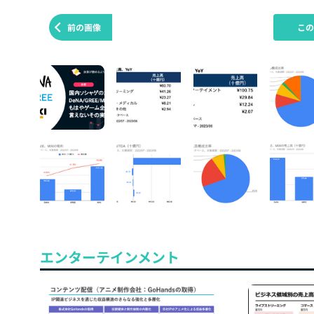
前の画像
こ
エンターテインメント