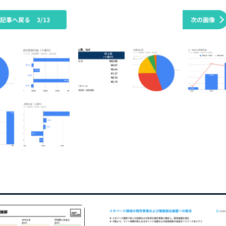
の記事へ戻る
3/13
次の画像