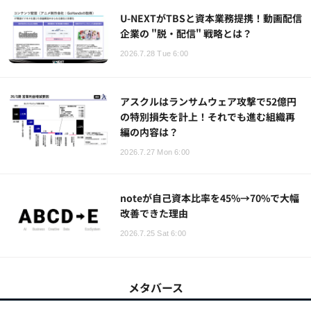
U-NEXTがTBSと資本業務提携！動画配信
企業の "脱・配信" 戦略とは？
2026.7.28 Tue 6:00
アスクルはランサムウェア攻撃で52億円
の特別損失を計上！それでも進む組織再
編の内容は？
2026.7.27 Mon 6:00
noteが自己資本比率を45%→70%で大幅
改善できた理由
2026.7.25 Sat 6:00
メタバース