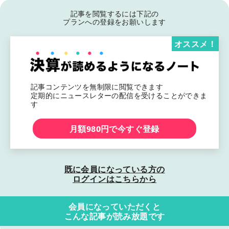
記事を閲覧するには下記の
プランへの登録をお願いします
オススメ！
記事コンテンツを無制限に閲覧できます
定期的にニュースレターの配信を受けることができま
す
月額980円で今すぐ登録
既に会員になっている方の
ログインはこちらから
会員になっていただくと
こんな記事が読み放題です