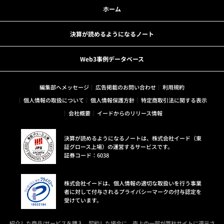
ホーム
決算が読めるようになるノート
Web3事例データベース
編集部へメッセージ
広告掲載のお問い合わせ
利用規約
個人情報の取扱について
個人情報保護方針
特定商取引法に関する表示
会社概要
イードからのリリース情報
決算が読めるようになるノートは、株式会社イード（東
証グロース上場）の運営するサービスです。
証券コード：6038
株式会社イードは、個人情報の適切な取扱いを行う事業
者に対して付与されるプライバシーマークの付与認定を
受けています。
紹介した商品/サービスを購入、契約した場合に、売上の一部が弊社サイトに還元さ