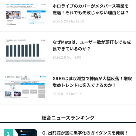
ホロライブのカバーがメタバース事業を
撤退！それでも失敗じゃない理由とは？
2026.5.28 Thu 12:00
なぜMetaは、ユーザー数が頭打ちでも成
長できているのか？
2026.2.9 Mon 9:00
GREEは減収減益で株価が大幅反落！増収
増益トレンドに突入できるのか？
2025.8.19 Tue 6:00
総合ニュースランキング
Q. 出前館が遂に黒字化のガイダンスを発表！