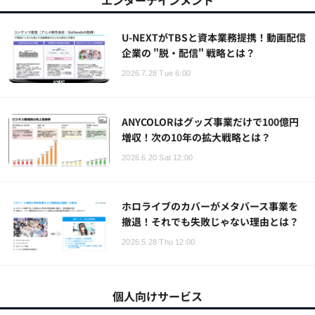
エンターテインメント
U-NEXTがTBSと資本業務提携！動画配信
企業の "脱・配信" 戦略とは？
2026.7.28 Tue 6:00
ANYCOLORはグッズ事業だけで100億円
増収！次の10年の拡大戦略とは？
2026.6.20 Sat 12:00
ホロライブのカバーがメタバース事業を
撤退！それでも失敗じゃない理由とは？
2026.5.28 Thu 12:00
個人向けサービス