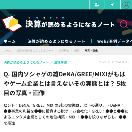
ホーム
決算が読めるようになるノート
Web3事例データ
ホーム
›
決算が読めるようになるノート
›
決算解説
›
記事
›
写真・画像
決算が読めるようになるノート
決算解説
2023.11.18 Sat 8:00
Q. 国内ソシャゲの雄DeNA/GREE/MIXIがもは
やゲーム企業とは言えないその実態とは？ 5枚
目の写真・画像
ヒント：DeNA、GREE、MIXIの3社の実態は、以下の通り。・DeNA：
●●事業の利益を●●に投資する脱ゲーム会社化・GREE：●●と●●に
よるエンタメ企業としての地位構築・MIXI：●●を絞りながらも、●●
を推進