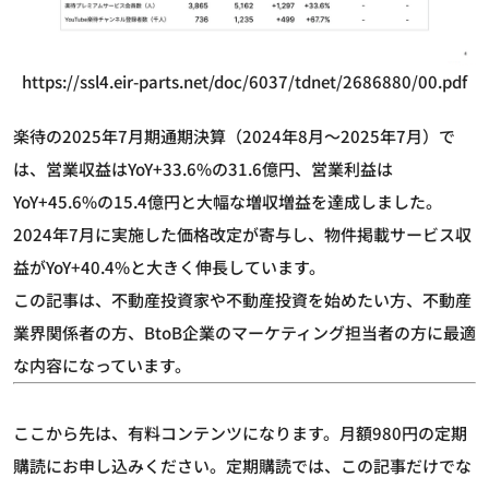
https://ssl4.eir-parts.net/doc/6037/tdnet/2686880/00.pdf
楽待の2025年7月期通期決算（2024年8月～2025年7月）で
は、営業収益はYoY+33.6%の31.6億円、営業利益は
YoY+45.6%の15.4億円と大幅な増収増益を達成しました。
2024年7月に実施した価格改定が寄与し、物件掲載サービス収
益がYoY+40.4%と大きく伸長しています。
この記事は、不動産投資家や不動産投資を始めたい方、不動産
業界関係者の方、BtoB企業のマーケティング担当者の方に最適
な内容になっています。
ここから先は、有料コンテンツになります。月額980円の定期
購読にお申し込みください。定期購読では、この記事だけでな