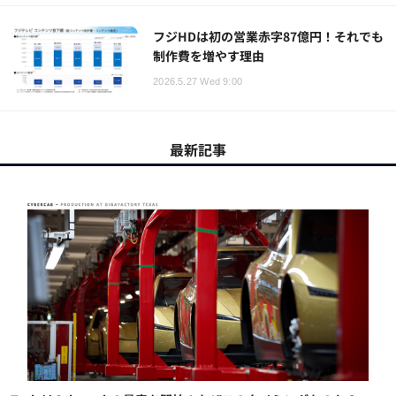
フジHDは初の営業赤字87億円！それでも
制作費を増やす理由
2026.5.27 Wed 9:00
最新記事