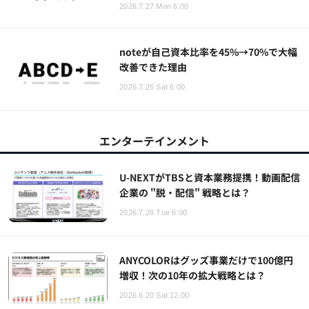
2026.7.27 Mon 6:00
noteが自己資本比率を45%→70%で大幅
改善できた理由
2026.7.25 Sat 6:00
エンターテインメント
U-NEXTがTBSと資本業務提携！動画配信
企業の "脱・配信" 戦略とは？
2026.7.28 Tue 6:00
ANYCOLORはグッズ事業だけで100億円
増収！次の10年の拡大戦略とは？
2026.6.20 Sat 12:00