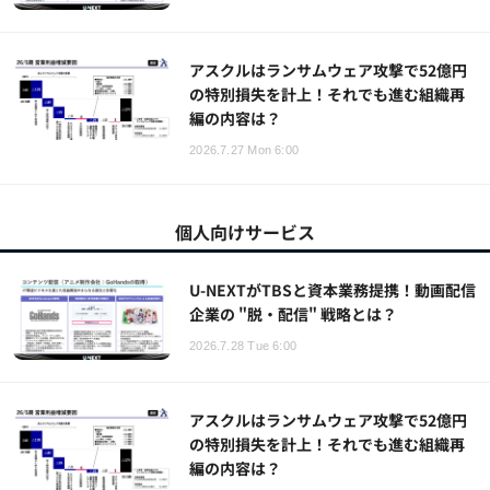
アスクルはランサムウェア攻撃で52億円
の特別損失を計上！それでも進む組織再
編の内容は？
2026.7.27 Mon 6:00
個人向けサービス
U-NEXTがTBSと資本業務提携！動画配信
企業の "脱・配信" 戦略とは？
2026.7.28 Tue 6:00
アスクルはランサムウェア攻撃で52億円
の特別損失を計上！それでも進む組織再
編の内容は？