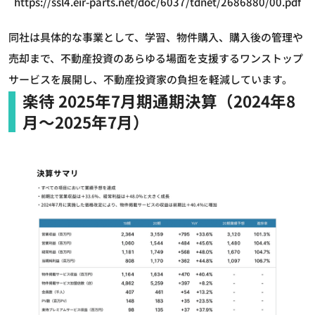
https://ssl4.eir-parts.net/doc/6037/tdnet/2686880/00.pdf
同社は具体的な事業として、学習、物件購入、購入後の管理や
売却まで、不動産投資のあらゆる場面を支援するワンストップ
サービスを展開し、不動産投資家の負担を軽減しています。
楽待 2025年7月期通期決算（2024年8
月～2025年7月）