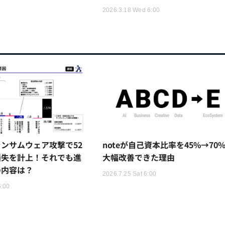
2026.3.18 Wed 6:00
ンサムウェア攻撃で52
noteが自己資本比率を45%→70
損失を計上！それでも進
大幅改善できた理由
の内容は？
2026.7.25 Sat 6:00
6:00