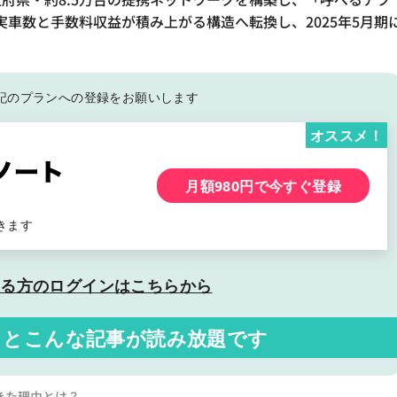
車数と手数料収益が積み上がる構造へ転換し、2025年5月期
記の
プランへの登録をお願いします
オススメ！
月額980円で今すぐ登録
きます
いる方の
ログインはこちらから
くと
こんな記事が読み放題です
きた理由とは？