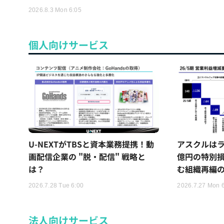
2026.8.3 Mon 6:05
個人向けサービス
U-NEXTがTBSと資本業務提携！動
アスクルはラ
画配信企業の "脱・配信" 戦略と
億円の特別
は？
む組織再編
2026.7.28 Tue 6:00
2026.7.27 Mon 
法人向けサービス