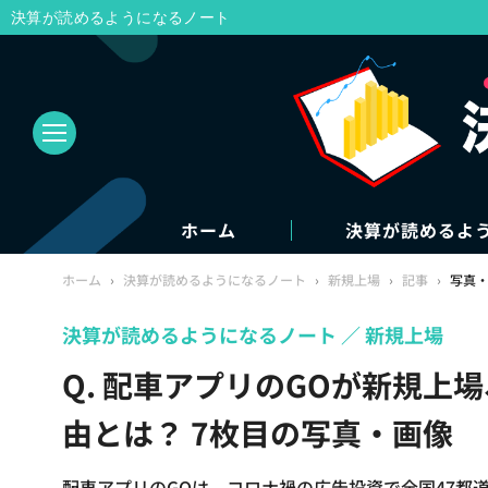
決算が読めるようになるノート
ホーム
決算が読めるよ
ホーム
›
決算が読めるようになるノート
›
新規上場
›
記事
›
写真
決算が読めるようになるノート
新規上場
Q. 配車アプリのGOが新規
由とは？ 7枚目の写真・画像
配車アプリのGOは、コロナ禍の広告投資で全国47都