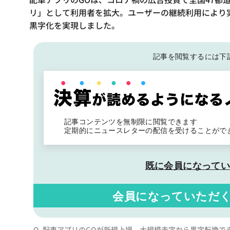
リ」として利用者を拡大。ユーザーの継続利用により実
黒字化を実現しました。
記事を閲覧するには下
記事コンテンツを無制限に閲覧できます
定期的にニュースレターの配信を受けることがで
既に会員になって
会員になっていただ
Q. 配車アプリのGOが新規上場、大規模赤字から黒字転換で