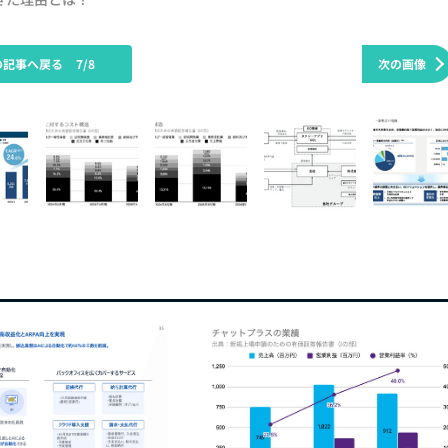
の記事へ戻る
7/8
次の画像