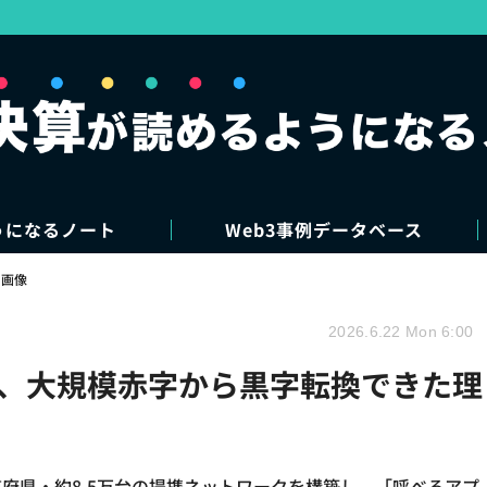
うになるノート
Web3事例データベース
・画像
2026.6.22 Mon 6:00
上場、大規模赤字から黒字転換できた理
道府県・約8.5万台の提携ネットワークを構築し、「呼べるアプ