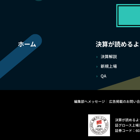
ホーム
決算が読めるよ
決算解説
新規上場
QA
編集部へメッセージ
広告掲載のお問い合
決算が読めるよ
証グロース上場
証券コード：60