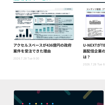
アクセルスペースが436億円の政府
U-NEXTが
案件を受注できた理由
画配信企業の
は？
2026.7.28 Tue 9:00
2026.7.28 Tue 6