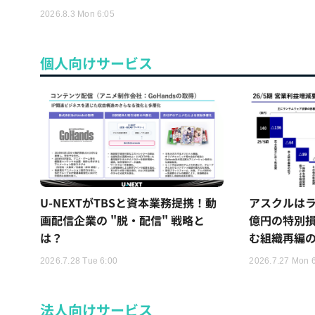
2026.8.3 Mon 6:05
個人向けサービス
U-NEXTがTBSと資本業務提携！動
アスクルはラ
画配信企業の "脱・配信" 戦略と
億円の特別
は？
む組織再編
2026.7.28 Tue 6:00
2026.7.27 Mon 
法人向けサービス