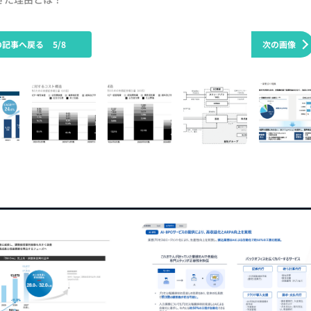
の記事へ戻る
5/8
次の画像