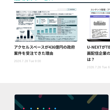
アクセルスペースが436億円の政府
U-NEXTが
案件を受注できた理由
画配信企業の
は？
2026.7.28 Tue 9:00
2026.7.28 Tue 6