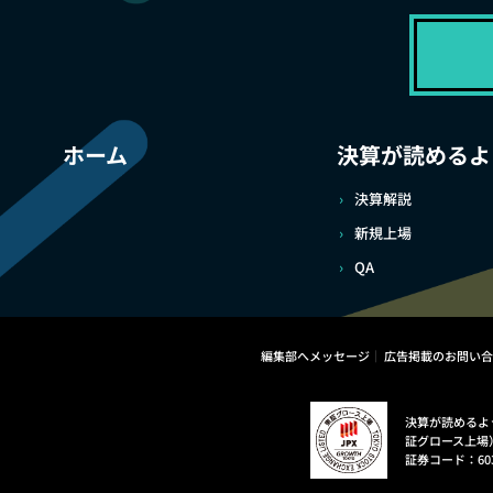
ホーム
決算が読めるよ
決算解説
新規上場
QA
編集部へメッセージ
広告掲載のお問い合
決算が読めるよ
証グロース上場
証券コード：60