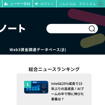
ユーザー登録
ログイン
こんにちは、ゲストさん
Web3資金調達データベース(β)
総合ニュースランキング
Intelは25%成長で15
年ぶりの高成長！AIブ
ームの中で特に伸びた
事業は？