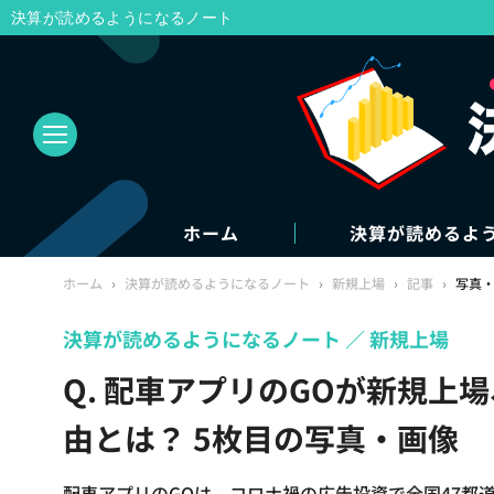
決算が読めるようになるノート
ホーム
決算が読めるよ
ホーム
›
決算が読めるようになるノート
›
新規上場
›
記事
›
写真
決算が読めるようになるノート
新規上場
Q. 配車アプリのGOが新規
由とは？ 5枚目の写真・画像
配車アプリのGOは、コロナ禍の広告投資で全国47都