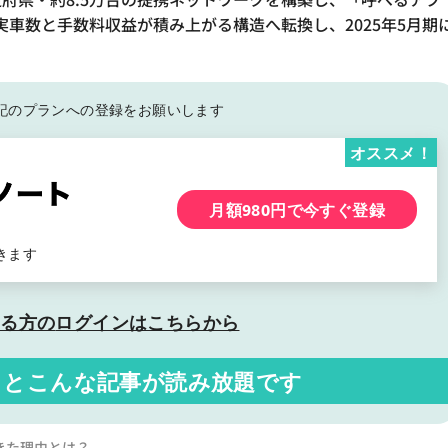
車数と手数料収益が積み上がる構造へ転換し、2025年5月期
記の
プランへの登録をお願いします
オススメ！
月額980円で今すぐ登録
きます
いる方の
ログインはこちらから
くと
こんな記事が読み放題です
きた理由とは？