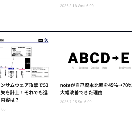
2026.3.18 Wed 6:00
ンサムウェア攻撃で52
noteが自己資本比率を45%→70
損失を計上！それでも進
大幅改善できた理由
の内容は？
2026.7.25 Sat 6:00
6:00