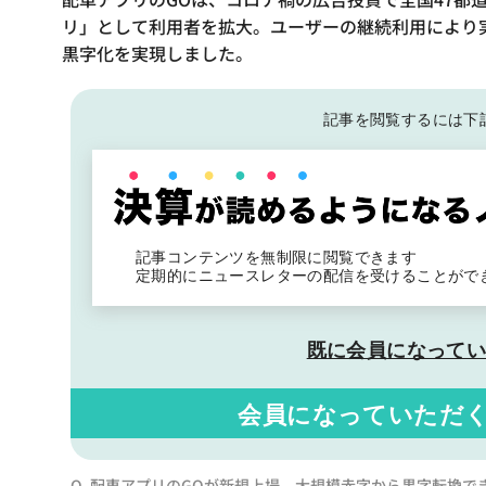
リ」として利用者を拡大。ユーザーの継続利用により実
黒字化を実現しました。
記事を閲覧するには下
記事コンテンツを無制限に閲覧できます
定期的にニュースレターの配信を受けることがで
既に会員になって
会員になっていただ
Q. 配車アプリのGOが新規上場、大規模赤字から黒字転換で