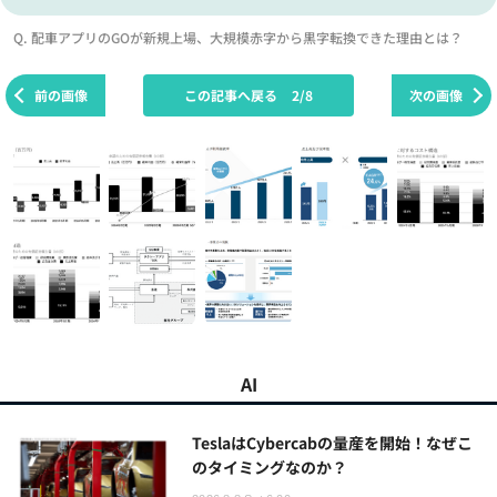
Q. 配車アプリのGOが新規上場、大規模赤字から黒字転換できた理由とは？
前の画像
この記事へ戻る
2/8
次の画像
AI
TeslaはCybercabの量産を開始！なぜこ
のタイミングなのか？