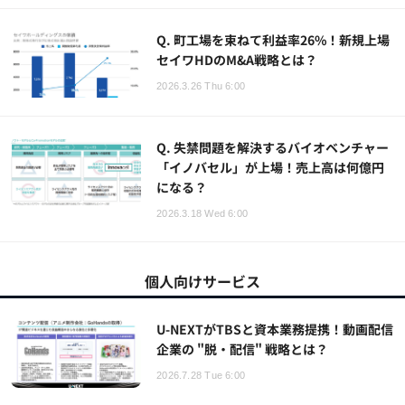
Q. 町工場を束ねて利益率26%！新規上場
セイワHDのM&A戦略とは？
2026.3.26 Thu 6:00
Q. 失禁問題を解決するバイオベンチャー
「イノバセル」が上場！売上高は何億円
になる？
2026.3.18 Wed 6:00
個人向けサービス
U-NEXTがTBSと資本業務提携！動画配信
企業の "脱・配信" 戦略とは？
2026.7.28 Tue 6:00