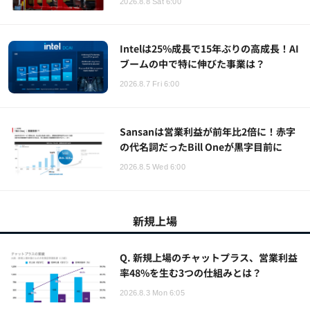
2026.8.8 Sat 6:00
Intelは25%成長で15年ぶりの高成長！AI
ブームの中で特に伸びた事業は？
2026.8.7 Fri 6:00
Sansanは営業利益が前年比2倍に！赤字
の代名詞だったBill Oneが黒字目前に
2026.8.5 Wed 6:00
新規上場
Q. 新規上場のチャットプラス、営業利益
率48%を生む3つの仕組みとは？
2026.8.3 Mon 6:05