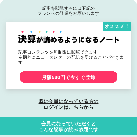
記事を閲覧するには下記の
プランへの登録をお願いします
オススメ！
記事コンテンツを無制限に閲覧できます
定期的にニュースレターの配信を受けることができま
す
月額980円で今すぐ登録
既に会員になっている方の
ログインはこちらから
会員になっていただくと
こんな記事が読み放題です