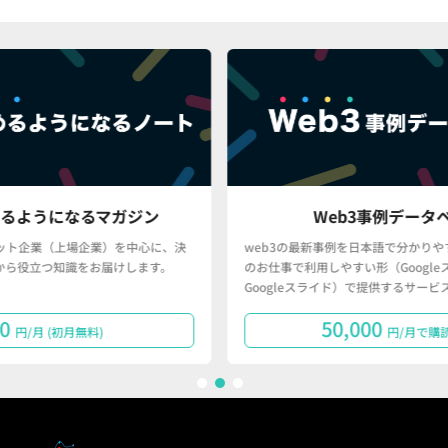
ン
Web3事例データベース
に、決
web3の最新事例を日本語で分かりやすく、かつ、皆さん
す。
のお仕事で利用しやすい形（Googleスプレッドシート・
Googleスライド）で提供するサービスです。
50,000
円/月で購読する
1
2
3