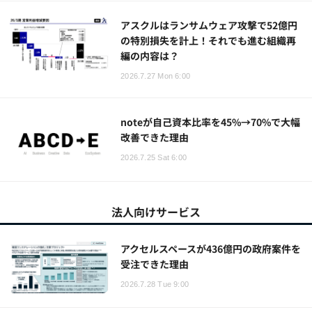
アスクルはランサムウェア攻撃で52億円
の特別損失を計上！それでも進む組織再
編の内容は？
2026.7.27 Mon 6:00
noteが自己資本比率を45%→70%で大幅
改善できた理由
2026.7.25 Sat 6:00
法人向けサービス
アクセルスペースが436億円の政府案件を
受注できた理由
2026.7.28 Tue 9:00