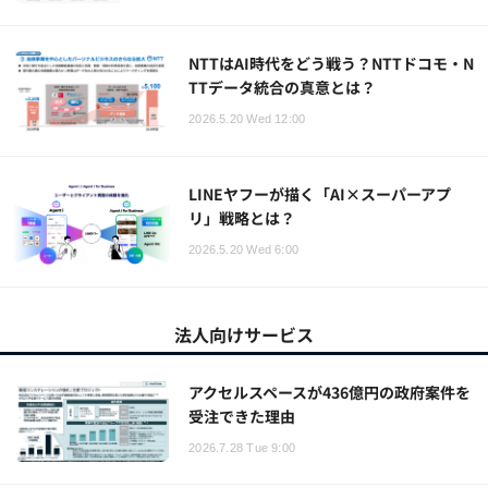
NTTはAI時代をどう戦う？NTTドコモ・N
TTデータ統合の真意とは？
2026.5.20 Wed 12:00
LINEヤフーが描く「AI×スーパーアプ
リ」戦略とは？
2026.5.20 Wed 6:00
法人向けサービス
アクセルスペースが436億円の政府案件を
受注できた理由
2026.7.28 Tue 9:00