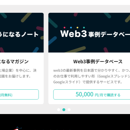
Web3事例データベース
に、決
web3の最新事例を日本語で分かりやすく、かつ、皆さん
。
のお仕事で利用しやすい形（Googleスプレッドシート・
Googleスライド）で提供するサービスです。
50,000
円/月で購読する
1
2
3