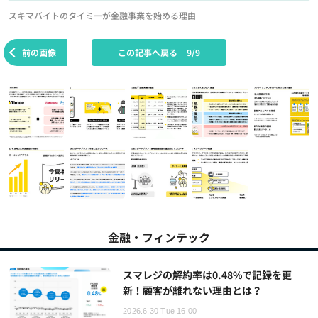
スキマバイトのタイミーが金融事業を始める理由
前の画像
この記事へ戻る
9/9
金融・フィンテック
スマレジの解約率は0.48%で記録を更
新！顧客が離れない理由とは？
2026.6.30 Tue 16:00