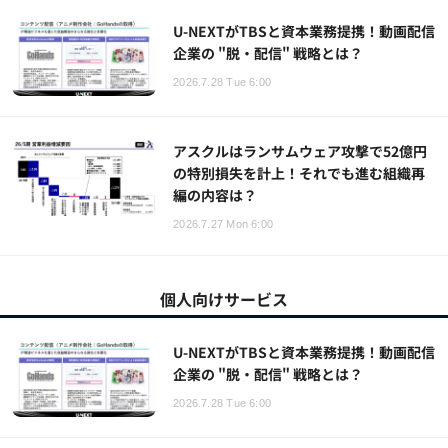
U-NEXTがTBSと資本業務提携！動画配信
企業の "脱・配信" 戦略とは？
2026.7.28 Tue 6:00
アスクルはランサムウェア攻撃で52億円
の特別損失を計上！それでも進む組織再
編の内容は？
2026.7.27 Mon 6:00
個人向けサービス
U-NEXTがTBSと資本業務提携！動画配信
企業の "脱・配信" 戦略とは？
2026.7.28 Tue 6:00