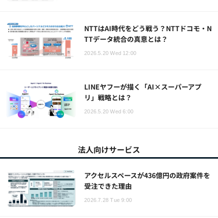
NTTはAI時代をどう戦う？NTTドコモ・N
TTデータ統合の真意とは？
2026.5.20 Wed 12:00
LINEヤフーが描く「AI×スーパーアプ
リ」戦略とは？
2026.5.20 Wed 6:00
法人向けサービス
アクセルスペースが436億円の政府案件を
受注できた理由
2026.7.28 Tue 9:00