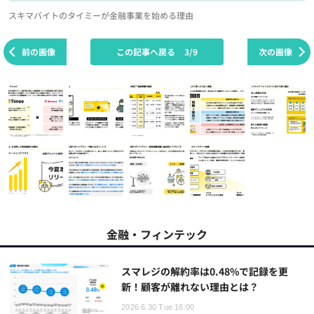
スキマバイトのタイミーが金融事業を始める理由
前の画像
この記事へ戻る
3/9
次の画像
金融・フィンテック
スマレジの解約率は0.48%で記録を更
新！顧客が離れない理由とは？
2026.6.30 Tue 16:00