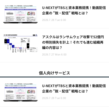
U-NEXTがTBSと資本業務提携！動画配信
企業の "脱・配信" 戦略とは？
2026.7.28 Tue 6:00
アスクルはランサムウェア攻撃で52億円
の特別損失を計上！それでも進む組織再
編の内容は？
2026.7.27 Mon 6:00
個人向けサービス
U-NEXTがTBSと資本業務提携！動画配信
企業の "脱・配信" 戦略とは？
2026.7.28 Tue 6:00