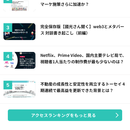
マーケ施策さらに加速か？
完全保存版【國光さん聞く】web3とメタバー
ス 対談書き起こし（前編）
Netflix、Prime Video、国内主要テレビ局で、
視聴者1人当たりの制作費が最も少ないのは？
不動産の成長性と安定性を両立するトーセイ 4
期連続で最高益を更新できた背景とは？
アクセスランキングをもっと見る