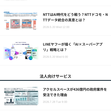
NTTはAI時代をどう戦う？NTTドコモ・N
TTデータ統合の真意とは？
2026.5.20 Wed 12:00
LINEヤフーが描く「AI×スーパーアプ
リ」戦略とは？
2026.5.20 Wed 6:00
法人向けサービス
アクセルスペースが436億円の政府案件を
受注できた理由
2026.7.28 Tue 9:00