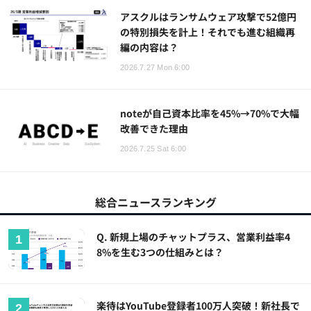
アスクルはランサムウェア攻撃で52億円
の特別損失を計上！それでも進む組織再
編の内容は？
2026.7.27 Mon 6:00
noteが自己資本比率を45%→70%で大幅
改善できた理由
2026.7.25 Sat 6:00
総合ニュースランキング
Q. 新規上場のチャットプラス、営業利益率4
8%を生む3つの仕組みとは？
楽待はYouTube登録者100万人突破！新社長で