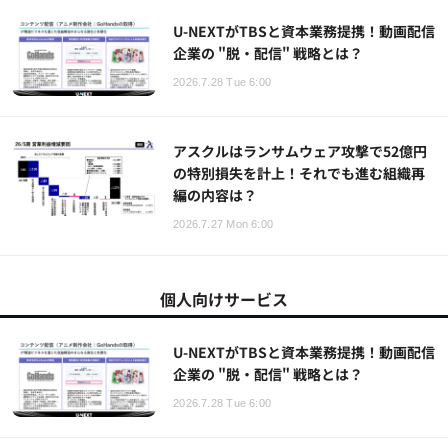
U-NEXTがTBSと資本業務提携！動画配信
企業の "脱・配信" 戦略とは？
2026.7.28 Tue 6:00
アスクルはランサムウェア攻撃で52億円
の特別損失を計上！それでも進む組織再
編の内容は？
2026.7.27 Mon 6:00
個人向けサービス
U-NEXTがTBSと資本業務提携！動画配信
企業の "脱・配信" 戦略とは？
2026.7.28 Tue 6:00