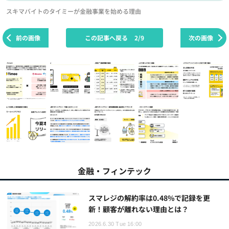
スキマバイトのタイミーが金融事業を始める理由
前の画像
この記事へ戻る
2/9
次の画像
金融・フィンテック
スマレジの解約率は0.48%で記録を更
新！顧客が離れない理由とは？
2026.6.30 Tue 16:00