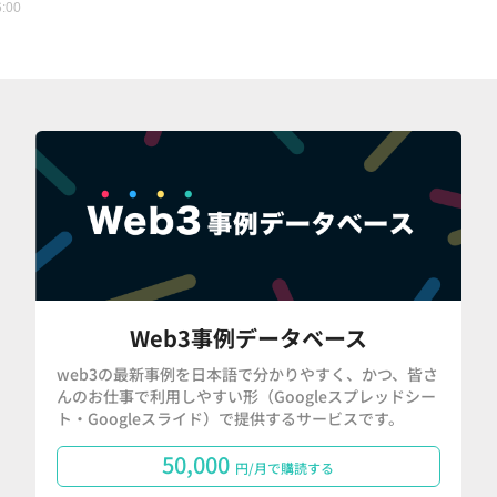
6:00
Web3事例データベース
web3の最新事例を日本語で分かりやすく、かつ、皆さ
んのお仕事で利用しやすい形（Googleスプレッドシー
ト・Googleスライド）で提供するサービスです。
50,000
円/月で購読する