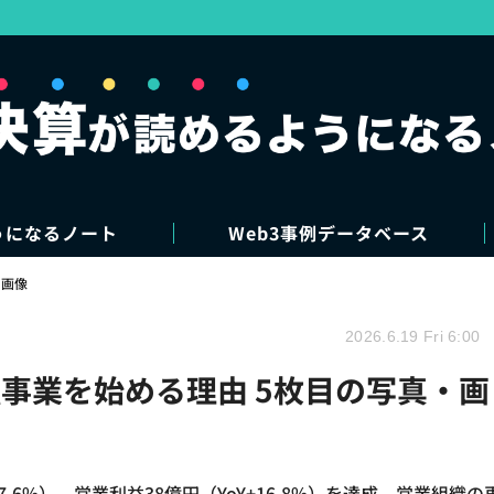
うになるノート
Web3事例データベース
・画像
2026.6.19 Fri 6:00
事業を始める理由 5枚目の写真・画
7.6%）、営業利益38億円（YoY+16.8%）を達成。営業組織の