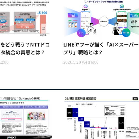
時代をどう戦う？NTTドコ
LINEヤフーが描く「AI×スーパ
ータ統合の真意とは？
プリ」戦略とは？
12:00
2026.5.20 Wed 6:00