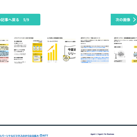
の記事へ戻る
5/9
次の画像