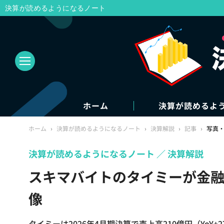
決算が読めるようになるノート
ホーム
決算が読めるよ
ホーム
›
決算が読めるようになるノート
›
決算解説
›
記事
›
写真
決算が読めるようになるノート
決算解説
スキマバイトのタイミーが金融
像
タイミーは2026年4月期決算で売上高210億円（YoY+2