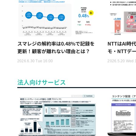
スマレジの解約率は0.48%で記録を
NTTはAI
更新！顧客が離れない理由とは？
モ・NTTデ
2026.6.30 Tue 16:00
2026.5.20 Wed 
法人向けサービス