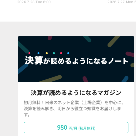
2026.7.28 Tue 6:00
2026.7.27 Mon 
決算が読めるようになるマガジン
初月無料！日米のネット企業（上場企業）を中心に、
決算を読み解き、明日から役立つ知識をお届けしま
す。
980
円/月 (初月無料)