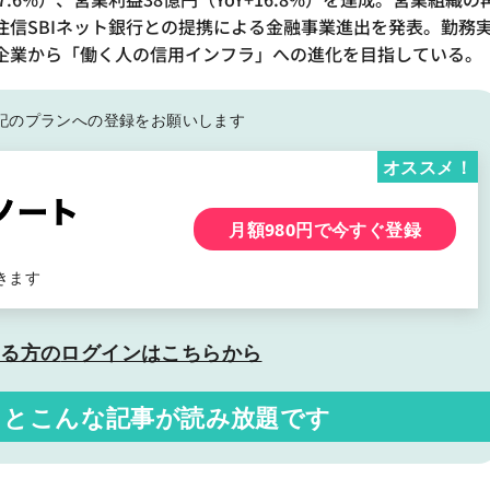
住信SBIネット銀行との提携による金融事業進出を発表。勤務
企業から「働く人の信用インフラ」への進化を目指している。
記の
プランへの登録をお願いします
オススメ！
月額980円で今すぐ登録
きます
いる方の
ログインはこちらから
くと
こんな記事が読み放題です