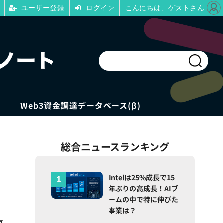
ユーザー登録
ログイン
こんにちは、ゲストさん
Web3資金調達データベース(β)
総合ニュースランキング
Intelは25%成長で15
年ぶりの高成長！AIブ
ームの中で特に伸びた
事業は？
再