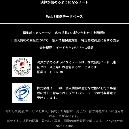
決算が読めるようになるノート
Web3事例データベース
編集部へメッセージ
広告掲載のお問い合わせ
利用規約
個人情報の取扱について
個人情報保護方針
特定商取引法に関する表示
会社概要
イードからのリリース情報
決算が読めるようになるノートは、株式会社イード（東
証グロース上場）の運営するサービスです。
証券コード：6038
株式会社イードは、個人情報の適切な取扱いを行う事業
者に対して付与されるプライバシーマークの付与認定を
受けています。
紹介した商品/サービスを購入、契約した場合に、売上の一部が弊社サイトに還元さ
れることがあります。
当サイトに掲載の記事・見出し・写真・画像の無断転載を禁じます。Copyright ©
2026 IID, Inc.