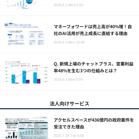
2026.8.5 Wed 6:00
マネーフォワードは売上高が40%増！自
社のAI活用が売上成長に直結する理由
2026.8.3 Mon 12:00
Q. 新規上場のチャットプラス、営業利益
率48%を生む3つの仕組みとは？
2026.8.3 Mon 6:05
法人向けサービス
アクセルスペースが436億円の政府案件を
受注できた理由
2026.7.28 Tue 9:00