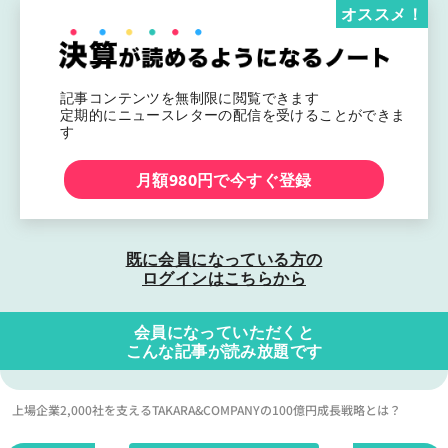
オススメ！
記事コンテンツを無制限に閲覧できます
定期的にニュースレターの配信を受けることができま
す
月額980円で今すぐ登録
既に会員になっている方の
ログインはこちらから
会員になっていただくと
こんな記事が読み放題です
上場企業2,000社を支えるTAKARA&COMPANYの100億円成長戦略とは？