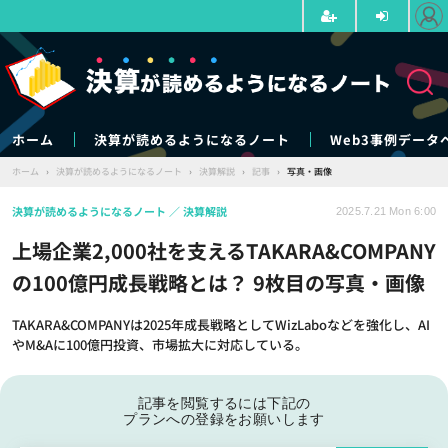
ホーム
決算が読めるようになるノート
Web3事例データ
ホーム
›
決算が読めるようになるノート
›
決算解説
›
記事
›
写真・画像
決算が読めるようになるノート
決算解説
2025.7.21 Mon 6:00
上場企業2,000社を支えるTAKARA&COMPANY
の100億円成長戦略とは？ 9枚目の写真・画像
TAKARA&COMPANYは2025年成長戦略としてWizLaboなどを強化し、AI
やM&Aに100億円投資、市場拡大に対応している。
記事を閲覧するには下記の
プランへの登録をお願いします