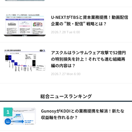
U-NEXTがTBSと資本業務提携！動画配信
企業の "脱・配信" 戦略とは？
2026.7.28 Tue 6:00
アスクルはランサムウェア攻撃で52億円
の特別損失を計上！それでも進む組織再
編の内容は？
2026.7.27 Mon 6:00
総合ニュースランキング
GunosyがKDDIとの業務提携を解消！新たな
収益軸を作れるか？