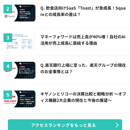
Q. 飲食店向けSaaS「Toast」が急成長！Squa
reとの成長率の差は？
マネーフォワードは売上高が40%増！自社のAI
活用が売上成長に直結する理由
Q.楽天銀行上場に至った、楽天グループの現在
のお金事情とは？
キヤノンとリコーの決算比較と戦略分析 ～オフ
ィス機器2大企業の現在と今後の展望～
アクセスランキングをもっと見る