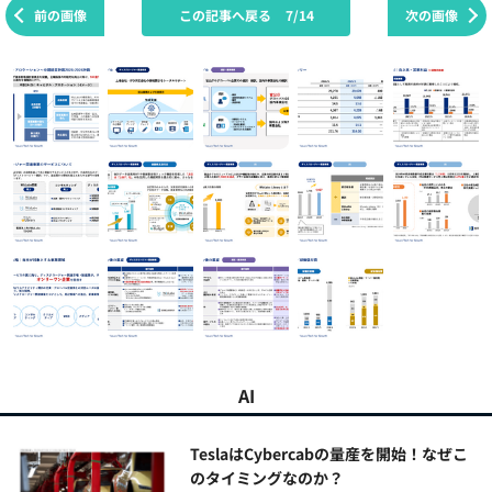
前の画像
この記事へ戻る
7/14
次の画像
AI
TeslaはCybercabの量産を開始！なぜこ
のタイミングなのか？