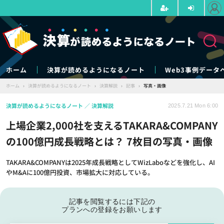
ホーム
決算が読めるようになるノート
Web3事例データ
ホーム
›
決算が読めるようになるノート
›
決算解説
›
記事
›
写真・画像
決算が読めるようになるノート
決算解説
2025.7.21 Mon 6:00
上場企業2,000社を支えるTAKARA&COMPANY
の100億円成長戦略とは？ 7枚目の写真・画像
TAKARA&COMPANYは2025年成長戦略としてWizLaboなどを強化し、AI
やM&Aに100億円投資、市場拡大に対応している。
記事を閲覧するには下記の
プランへの登録をお願いします