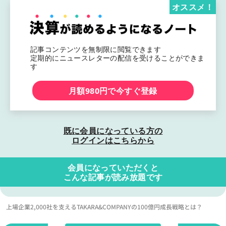
オススメ！
記事コンテンツを無制限に閲覧できます
定期的にニュースレターの配信を受けることができま
す
月額980円で今すぐ登録
既に会員になっている方の
ログインはこちらから
会員になっていただくと
こんな記事が読み放題です
上場企業2,000社を支えるTAKARA&COMPANYの100億円成長戦略とは？