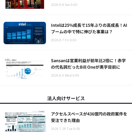
2026.8.8 Sat 6:00
Intelは25%成長で15年ぶりの高成長！AI
ブームの中で特に伸びた事業は？
2026.8.7 Fri 6:00
Sansanは営業利益が前年比2倍に！赤字
の代名詞だったBill Oneが黒字目前に
2026.8.5 Wed 6:00
法人向けサービス
アクセルスペースが436億円の政府案件を
受注できた理由
2026.7.28 Tue 9:00