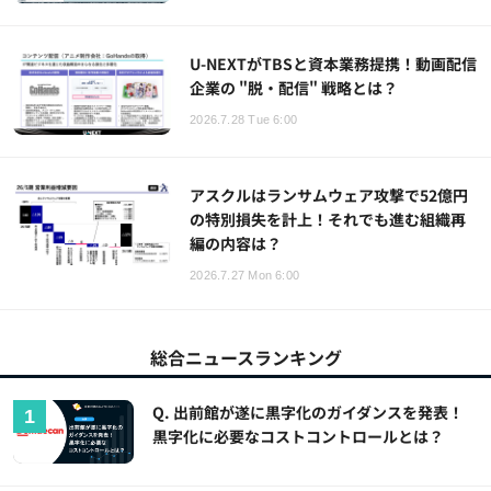
U-NEXTがTBSと資本業務提携！動画配信
企業の "脱・配信" 戦略とは？
2026.7.28 Tue 6:00
アスクルはランサムウェア攻撃で52億円
の特別損失を計上！それでも進む組織再
編の内容は？
2026.7.27 Mon 6:00
総合ニュースランキング
Q. 出前館が遂に黒字化のガイダンスを発表！
黒字化に必要なコストコントロールとは？