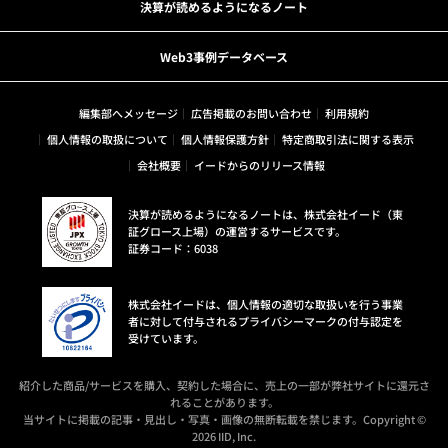
決算が読めるようになるノート
Web3事例データベース
編集部へメッセージ
広告掲載のお問い合わせ
利用規約
個人情報の取扱について
個人情報保護方針
特定商取引法に関する表示
会社概要
イードからのリリース情報
決算が読めるようになるノートは、株式会社イード（東
証グロース上場）の運営するサービスです。
証券コード：6038
株式会社イードは、個人情報の適切な取扱いを行う事業
者に対して付与されるプライバシーマークの付与認定を
受けています。
紹介した商品/サービスを購入、契約した場合に、売上の一部が弊社サイトに還元さ
れることがあります。
当サイトに掲載の記事・見出し・写真・画像の無断転載を禁じます。Copyright ©
2026 IID, Inc.