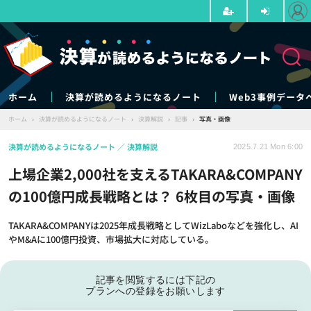
ホーム
決算が読めるようになるノート
Web3事例データ
ホーム
›
決算が読めるようになるノート
›
決算解説
›
記事
›
写真・画像
決算が読めるようになるノート
決算解説
2025.7.21 Mon 6:00
上場企業2,000社を支えるTAKARA&COMPANY
の100億円成長戦略とは？ 6枚目の写真・画像
TAKARA&COMPANYは2025年成長戦略としてWizLaboなどを強化し、AI
やM&Aに100億円投資、市場拡大に対応している。
記事を閲覧するには下記の
プランへの登録をお願いします