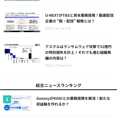
U-NEXTがTBSと資本業務提携！動画配信
企業の "脱・配信" 戦略とは？
2026.7.28 Tue 6:00
アスクルはランサムウェア攻撃で52億円
の特別損失を計上！それでも進む組織再
編の内容は？
2026.7.27 Mon 6:00
総合ニュースランキング
GunosyがKDDIとの業務提携を解消！新たな
収益軸を作れるか？