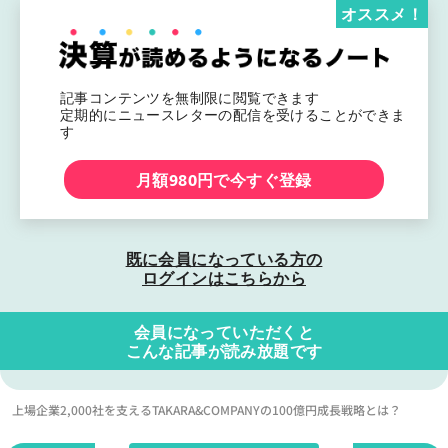
オススメ！
記事コンテンツを無制限に閲覧できます
定期的にニュースレターの配信を受けることができま
す
月額980円で今すぐ登録
既に会員になっている方の
ログインはこちらから
会員になっていただくと
こんな記事が読み放題です
上場企業2,000社を支えるTAKARA&COMPANYの100億円成長戦略とは？