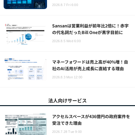
2026.8.7 Fri 6:00
Sansanは営業利益が前年比2倍に！赤字
の代名詞だったBill Oneが黒字目前に
2026.8.5 Wed 6:00
マネーフォワードは売上高が40%増！自
社のAI活用が売上成長に直結する理由
2026.8.3 Mon 12:00
法人向けサービス
アクセルスペースが436億円の政府案件を
受注できた理由
2026.7.28 Tue 9:00