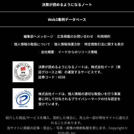
決算が読めるようになるノート
Web3事例データベース
編集部へメッセージ
広告掲載のお問い合わせ
利用規約
個人情報の取扱について
個人情報保護方針
特定商取引法に関する表示
会社概要
イードからのリリース情報
決算が読めるようになるノートは、株式会社イード（東
証グロース上場）の運営するサービスです。
証券コード：6038
株式会社イードは、個人情報の適切な取扱いを行う事業
者に対して付与されるプライバシーマークの付与認定を
受けています。
紹介した商品/サービスを購入、契約した場合に、売上の一部が弊社サイトに還元さ
れることがあります。
当サイトに掲載の記事・見出し・写真・画像の無断転載を禁じます。Copyright ©
2026 IID, Inc.