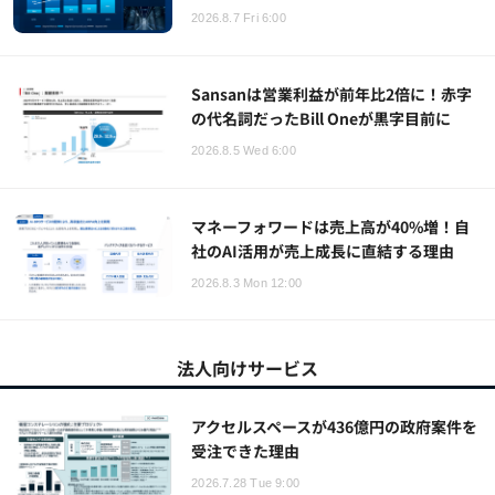
2026.8.7 Fri 6:00
Sansanは営業利益が前年比2倍に！赤字
の代名詞だったBill Oneが黒字目前に
2026.8.5 Wed 6:00
マネーフォワードは売上高が40%増！自
社のAI活用が売上成長に直結する理由
2026.8.3 Mon 12:00
法人向けサービス
アクセルスペースが436億円の政府案件を
受注できた理由
2026.7.28 Tue 9:00