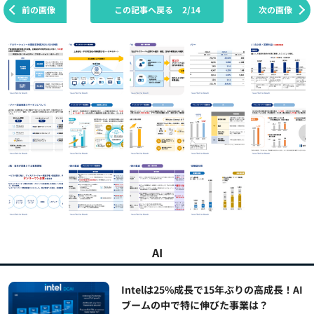
前の画像
この記事へ戻る
2/14
次の画像
AI
Intelは25%成長で15年ぶりの高成長！AI
ブームの中で特に伸びた事業は？