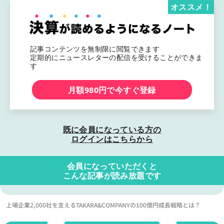
オススメ！
記事コンテンツを無制限に閲覧できます
定期的にニュースレターの配信を受けることができま
す
月額980円で今すぐ登録
既に会員になっている方の
ログインはこちらから
会員になっていただくと
こんな記事が読み放題です
上場企業2,000社を支えるTAKARA&COMPANYの100億円成長戦略とは？