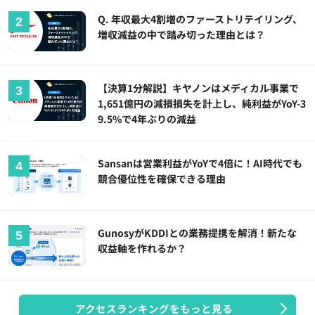
Q. 年収最大4割増のファーストリテイリング、
増収減益の中で踏み切った理由とは？
【決算1分解説】キヤノンはメディカル事業で
1,651億円の減損損失を計上し、純利益がYoY-3
9.5%で4年ぶりの減益
Sansanは営業利益がYoYで4倍に！AI時代でも
競合優位性を確保できる理由
GunosyがKDDIとの業務提携を解消！新たな
収益軸を作れるか？
アクセスランキングをもっと見る