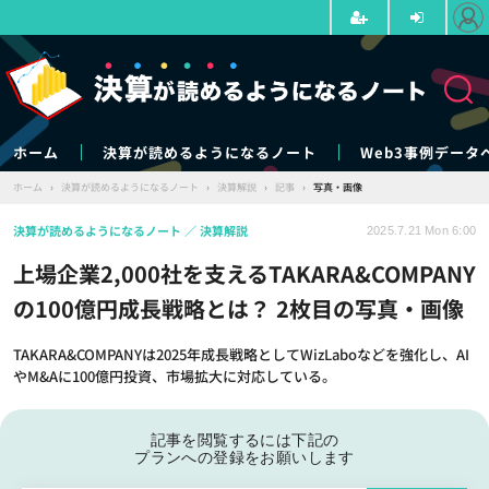
ホーム
決算が読めるようになるノート
Web3事例データ
ホーム
›
決算が読めるようになるノート
›
決算解説
›
記事
›
写真・画像
決算が読めるようになるノート
決算解説
2025.7.21 Mon 6:00
上場企業2,000社を支えるTAKARA&COMPANY
の100億円成長戦略とは？ 2枚目の写真・画像
TAKARA&COMPANYは2025年成長戦略としてWizLaboなどを強化し、AI
やM&Aに100億円投資、市場拡大に対応している。
記事を閲覧するには下記の
プランへの登録をお願いします