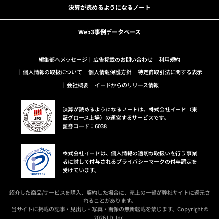
決算が読めるようになるノート
Web3事例データベース
編集部へメッセージ
広告掲載のお問い合わせ
利用規約
個人情報の取扱について
個人情報保護方針
特定商取引法に関する表示
会社概要
イードからのリリース情報
決算が読めるようになるノートは、株式会社イード（東
証グロース上場）の運営するサービスです。
証券コード：6038
株式会社イードは、個人情報の適切な取扱いを行う事業
者に対して付与されるプライバシーマークの付与認定を
受けています。
紹介した商品/サービスを購入、契約した場合に、売上の一部が弊社サイトに還元さ
れることがあります。
当サイトに掲載の記事・見出し・写真・画像の無断転載を禁じます。Copyright ©
2026 IID, Inc.