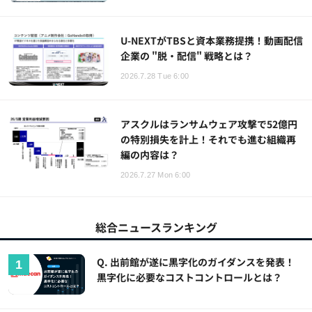
U-NEXTがTBSと資本業務提携！動画配信
企業の "脱・配信" 戦略とは？
2026.7.28 Tue 6:00
アスクルはランサムウェア攻撃で52億円
の特別損失を計上！それでも進む組織再
編の内容は？
2026.7.27 Mon 6:00
総合ニュースランキング
Q. 出前館が遂に黒字化のガイダンスを発表！
黒字化に必要なコストコントロールとは？