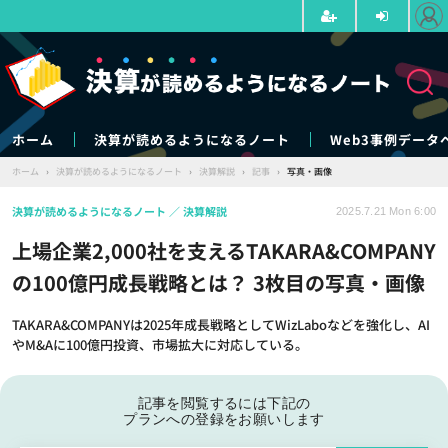
ホーム
決算が読めるようになるノート
Web3事例データ
ホーム
›
決算が読めるようになるノート
›
決算解説
›
記事
›
写真・画像
決算が読めるようになるノート
決算解説
2025.7.21 Mon 6:00
上場企業2,000社を支えるTAKARA&COMPANY
の100億円成長戦略とは？ 3枚目の写真・画像
TAKARA&COMPANYは2025年成長戦略としてWizLaboなどを強化し、AI
やM&Aに100億円投資、市場拡大に対応している。
記事を閲覧するには下記の
プランへの登録をお願いします