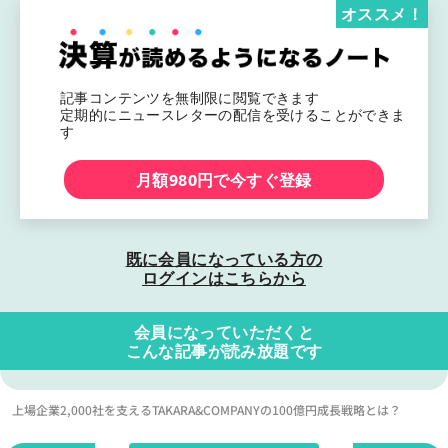
オススメ！
記事コンテンツを無制限に閲覧できます
定期的にニュースレターの配信を受けることができま
す
月額980円で今すぐ登録
既に会員になっている方の
ログインはこちらから
会員になっていただくと
こんな記事が読み放題です
上場企業2,000社を支えるTAKARA&COMPANYの100億円成長戦略とは？