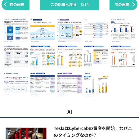
前の画像
この記事へ戻る
3/14
次の画像
AI
TeslaはCybercabの量産を開始！なぜこ
のタイミングなのか？