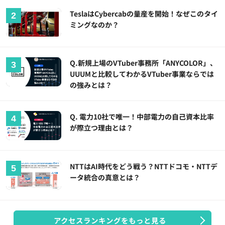
TeslaはCybercabの量産を開始！なぜこのタイ
ミングなのか？
Q.新規上場のVTuber事務所「ANYCOLOR」、
UUUMと比較してわかるVTuber事業ならでは
の強みとは？
Q. 電力10社で唯一！中部電力の自己資本比率
が際立つ理由とは？
NTTはAI時代をどう戦う？NTTドコモ・NTTデ
ータ統合の真意とは？
アクセスランキングをもっと見る