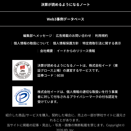
決算が読めるようになるノート
Web3事例データベース
編集部へメッセージ
広告掲載のお問い合わせ
利用規約
個人情報の取扱について
個人情報保護方針
特定商取引法に関する表示
会社概要
イードからのリリース情報
決算が読めるようになるノートは、株式会社イード（東
証グロース上場）の運営するサービスです。
証券コード：6038
株式会社イードは、個人情報の適切な取扱いを行う事業
者に対して付与されるプライバシーマークの付与認定を
受けています。
紹介した商品/サービスを購入、契約した場合に、売上の一部が弊社サイトに還元さ
れることがあります。
当サイトに掲載の記事・見出し・写真・画像の無断転載を禁じます。Copyright ©
2026 IID, Inc.