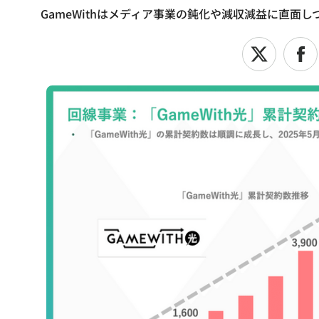
GameWithはメディア事業の鈍化や減収減益に直面