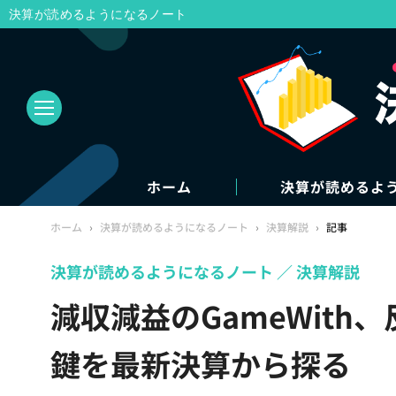
決算が読めるようになるノート
ホーム
決算が読めるよ
ホーム
›
決算が読めるようになるノート
›
決算解説
›
記事
決算が読めるようになるノート
決算解説
減収減益のGameWit
鍵を最新決算から探る