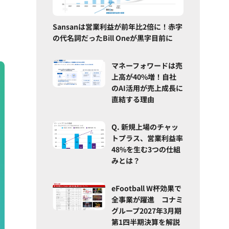
Sansanは営業利益が前年比2倍に！赤字
の代名詞だったBill Oneが黒字目前に
マネーフォワードは売
上高が40%増！自社
のAI活用が売上成長に
直結する理由
Q. 新規上場のチャッ
トプラス、営業利益率
48%を生む3つの仕組
みとは？
eFootball W杯効果で
全事業が躍進 コナミ
グループ2027年3月期
第1四半期決算を解説