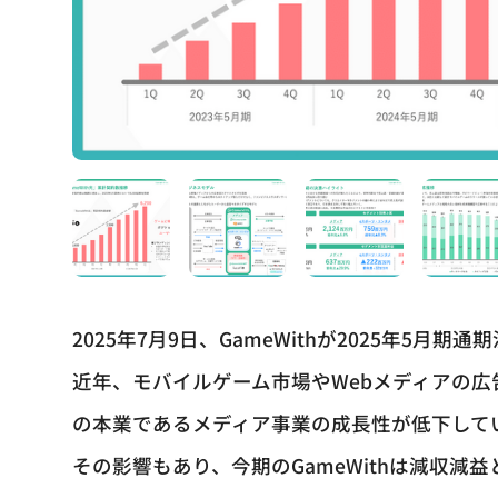
2025年7月9日、GameWithが2025年5月期
近年、モバイルゲーム市場やWebメディアの広告
の本業であるメディア事業の成長性が低下して
その影響もあり、今期のGameWithは減収減