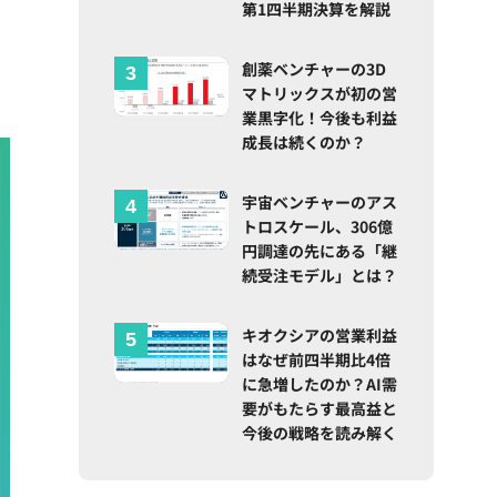
第1四半期決算を解説
創薬ベンチャーの3D
マトリックスが初の営
業黒字化！今後も利益
成長は続くのか？
宇宙ベンチャーのアス
トロスケール、306億
円調達の先にある「継
続受注モデル」とは？
キオクシアの営業利益
はなぜ前四半期比4倍
に急増したのか？AI需
要がもたらす最高益と
今後の戦略を読み解く