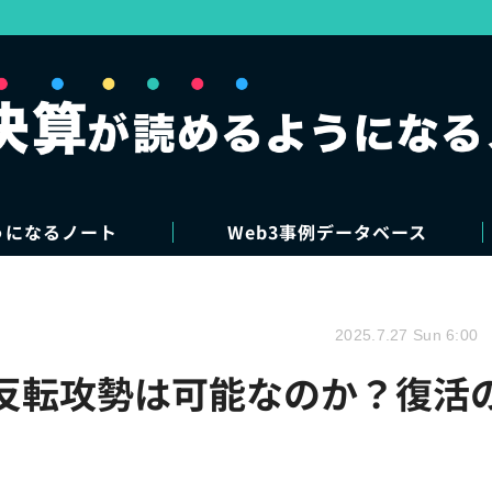
うになるノート
Web3事例データベース
2025.7.27 Sun 6:00
h、反転攻勢は可能なのか？復活