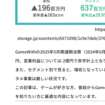
https
storage.jp/xcontents/AS71098/1c9e7deb/37
GameWithの2025年5月期通期決算（2024年6
円、営業利益については-2億円で赤字計上とな
また、セグメント別で見ると、増収となってい
タメ事業は厳しい状況です。
この記事は、ゲームが好きな方、普段からGame
を知りたい方に最適な内容になっています。