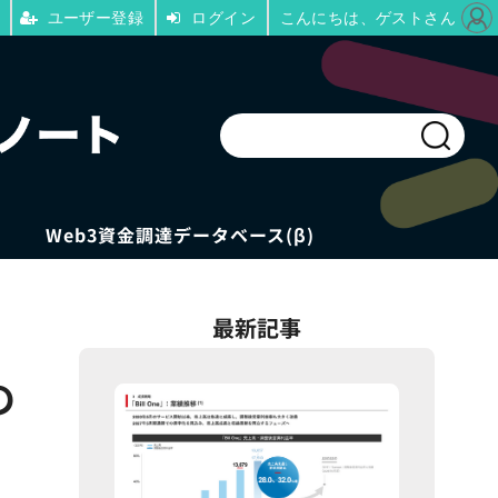
ユーザー登録
ログイン
こんにちは、ゲストさん
Web3資金調達データベース(β)
最新記事
の