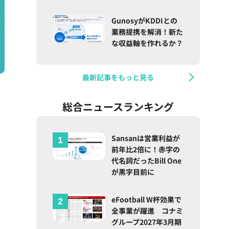
GunosyがKDDIとの
業務提携を解消！新た
な収益軸を作れるか？
最新記事をもっと見る
総合ニュースランキング
Sansanは営業利益が
前年比2倍に！赤字の
代名詞だったBill One
が黒字目前に
eFootball W杯効果で
全事業が躍進 コナミ
グループ2027年3月期