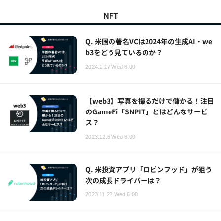
NFT
Q. 米国の著名VCは2024年の生成AI・we
b3をどう見ているのか？
2024.1.17 Wed 6:00
【web3】写真を撮るだけで儲かる！注目
のGameFi「SNPIT」とはどんなサービ
ス？
2023.12.6 Wed 6:00
Q. 米投資アプリ「ロビンフッド」が狙う
次の成長ドライバーは？
2023.11.22 Wed 6:00