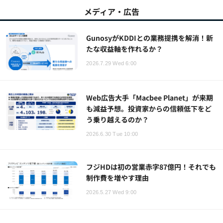
メディア・広告
GunosyがKDDIとの業務提携を解消！新
たな収益軸を作れるか？
2026.7.29 Wed 6:00
Web広告大手「Macbee Planet」が来期
も減益予想。投資家からの信頼低下をど
う乗り越えるのか？
2026.6.30 Tue 10:00
フジHDは初の営業赤字87億円！それでも
制作費を増やす理由
2026.5.27 Wed 9:00