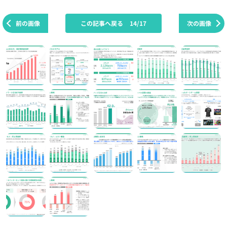
前の画像
この記事へ戻る
14/17
次の画像