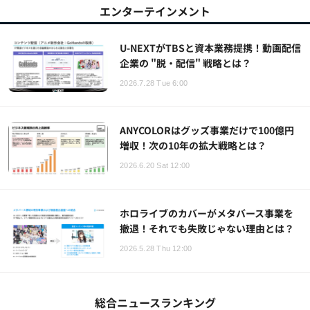
エンターテインメント
U-NEXTがTBSと資本業務提携！動画配信
企業の "脱・配信" 戦略とは？
2026.7.28 Tue 6:00
ANYCOLORはグッズ事業だけで100億円
増収！次の10年の拡大戦略とは？
2026.6.20 Sat 12:00
ホロライブのカバーがメタバース事業を
撤退！それでも失敗じゃない理由とは？
2026.5.28 Thu 12:00
総合ニュースランキング