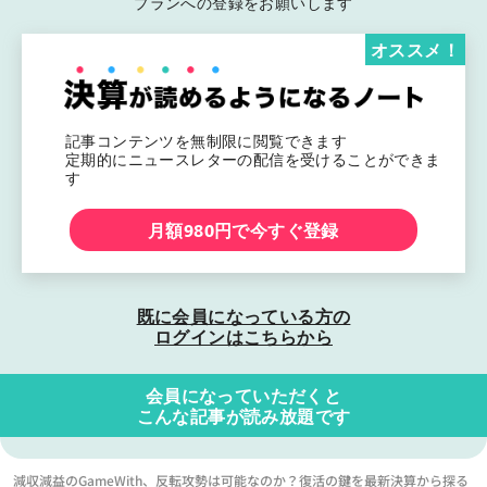
プランへの登録をお願いします
オススメ！
記事コンテンツを無制限に閲覧できます
定期的にニュースレターの配信を受けることができま
す
月額980円で今すぐ登録
既に会員になっている方の
ログインはこちらから
会員になっていただくと
こんな記事が読み放題です
減収減益のGameWith、反転攻勢は可能なのか？復活の鍵を最新決算から探る