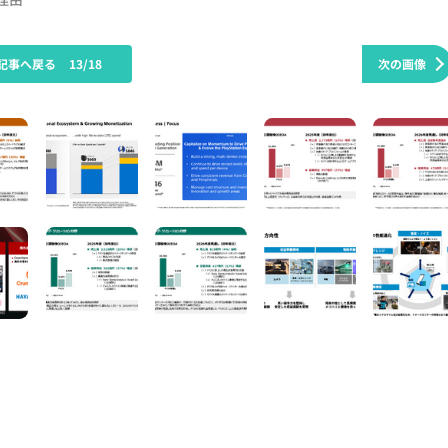
記事へ戻る
13/18
次の画像