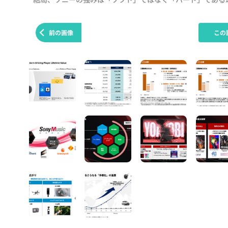
前の画像
この