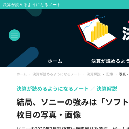
決算が読めるようになるノート
ホーム
決算が読めるよ
ホーム
›
決算が読めるようになるノート
›
決算解説
›
記事
›
写真
決算が読めるようになるノート
決算解説
結局、ソニーの強みは「ソフト
枚目の写真・画像
ソニーの2026年3月期決算は増収増益を達成。ゲー