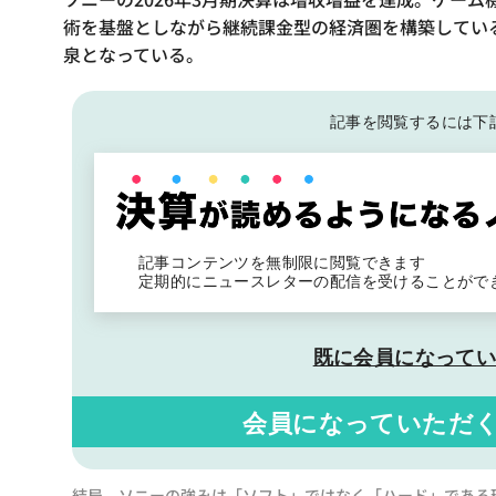
術を基盤としながら継続課金型の経済圏を構築してい
泉となっている。
記事を閲覧するには下
記事コンテンツを無制限に閲覧できます
定期的にニュースレターの配信を受けることがで
既に会員になって
会員になっていただ
結局、ソニーの強みは「ソフト」ではなく「ハード」である