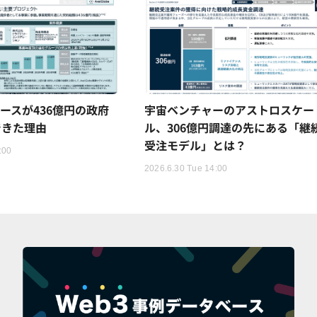
ースが436億円の政府
宇宙ベンチャーのアストロスケー
できた理由
ル、306億円調達の先にある「継
受注モデル」とは？
:00
2026.6.30 Tue 14:00