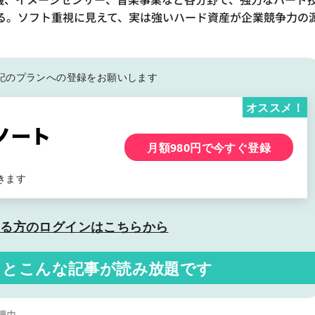
る。ソフト重視に見えて、実は強いハード資産が企業競争力の
記の
プランへの登録をお願いします
オススメ！
月額980円で今すぐ登録
きます
いる方の
ログインはこちらから
くと
こんな記事が読み放題です
理由