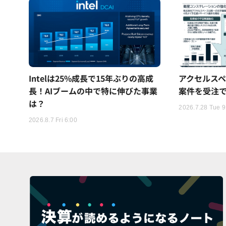
Intelは25%成長で15年ぶりの高成
アクセルスペ
長！AIブームの中で特に伸びた事業
案件を受注
は？
2026.7.28 Tue 9
2026.8.7 Fri 6:00