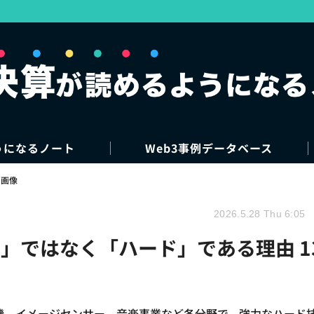
うになるノート
Web3事例データベース
・画像
2026.5.28 Thu 6:05
」ではなく「ハード」である理由 1
ム機、イメージセンサー、音楽事業など各分野で、強力なハード