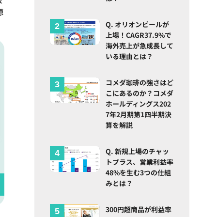
源
Q. オリオンビールが
上場！CAGR37.9%で
海外売上が急成長して
いる理由とは？
コメダ珈琲の強さはど
こにあるのか？コメダ
ホールディングス202
7年2月期第1四半期決
算を解説
Q. 新規上場のチャッ
トプラス、営業利益率
48%を生む3つの仕組
みとは？
300円超商品が利益率