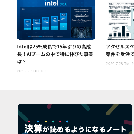
Intelは25%成長で15年ぶりの高成
アクセルスペ
長！AIブームの中で特に伸びた事業
案件を受注
は？
2026.7.28 Tue 9
2026.8.7 Fri 6:00