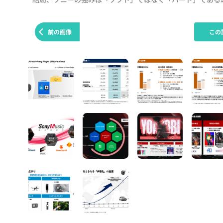
前の画像
この