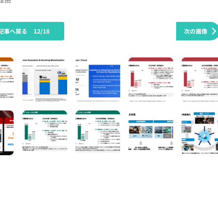
記事へ戻る
12/18
次の画像