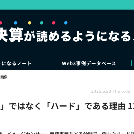
うになるノート
Web3事例データベース
・画像
2026.5.28 Thu 6:05
」ではなく「ハード」である理由 1
ム機、イメージセンサー、音楽事業など各分野で、強力なハード