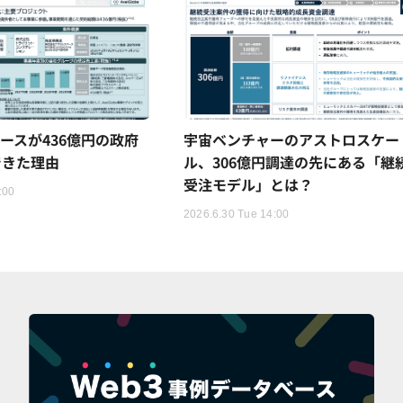
ースが436億円の政府
宇宙ベンチャーのアストロスケー
できた理由
ル、306億円調達の先にある「継
受注モデル」とは？
:00
2026.6.30 Tue 14:00