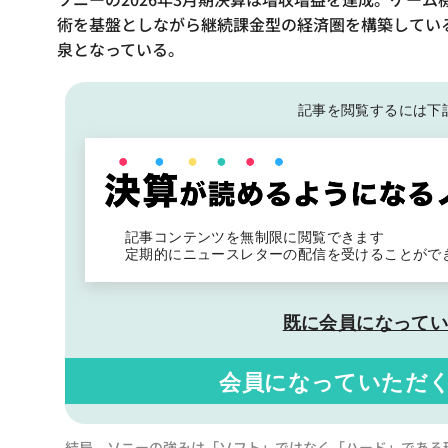
術を基盤としながら継続課金型の経済圏を構築してい
泉となっている。
記事を閲覧するには下
記事コンテンツを無制限に閲覧できます
定期的にニュースレターの配信を受けることがで
既に会員になって
会員になっていただ
結局、ソニーの強みは「ソフト」ではなく「ハード」である