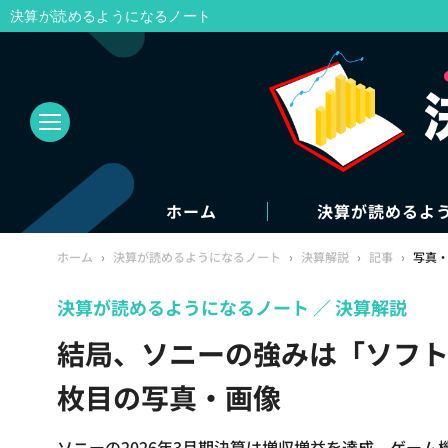
決算が読めるようになるノート
ホーム
決算が読めるよ
ホーム
›
決算が読めるようになるノート
›
決算解説
›
記事
›
写真
決算が読めるようになるノート
決算解説
結局、ソニーの強みは「ソフト
枚目の写真・画像
ソニーの2026年3月期決算は増収増益を達成。ゲー