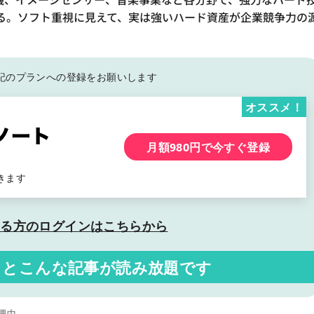
る。ソフト重視に見えて、実は強いハード資産が企業競争力の
記の
プランへの登録をお願いします
オススメ！
月額980円で今すぐ登録
きます
いる方の
ログインはこちらから
くと
こんな記事が読み放題です
理由