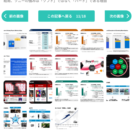
結局、ソニーの強みは「ソフト」ではなく「ハード」である理由
前の画像
この記事へ戻る
11/18
次の画像