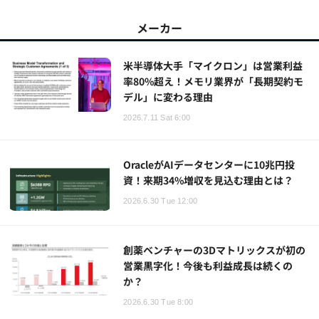
メーカー
米半導体大手「マイクロン」は営業利益
率80%超え！メモリ業界が「長期契約モ
デル」に変わる理由
2026.7.11 Sat 6:00
OracleがAIデータセンターに10兆円投
資！来期34%増収を見込む理由とは？
2026.6.30 Tue 12:00
創薬ベンチャーの3Dマトリックスが初の
営業黒字化！今後も利益成長は続くの
か？
2026.6.30 Tue 8:00