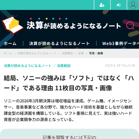
ホーム
決算が読めるようになるノート
Web3事例データ
ホーム
›
決算が読めるようになるノート
›
決算解説
›
記事
›
写真・画像
決算が読めるようになるノート
決算解説
2026.5.28 Thu 6:05
結局、ソニーの強みは「ソフト」ではなく「ハ
ード」である理由 11枚目の写真・画像
ソニーの2026年3月期決算は増収増益を達成。ゲーム機、イメージセン
サー、音楽事業など各分野で、強力なハード技術を基盤としながら継続
課金型の経済圏を構築している。ソフト重視に見えて、実は強いハード
資産が企業競争力の源泉となっている。
記事を閲覧するには下記の