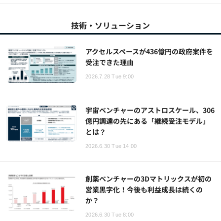
技術・ソリューション
アクセルスペースが436億円の政府案件を
受注できた理由
2026.7.28 Tue 9:00
宇宙ベンチャーのアストロスケール、306
億円調達の先にある「継続受注モデル」
とは？
2026.6.30 Tue 14:00
創薬ベンチャーの3Dマトリックスが初の
営業黒字化！今後も利益成長は続くの
か？
2026.6.30 Tue 8:00