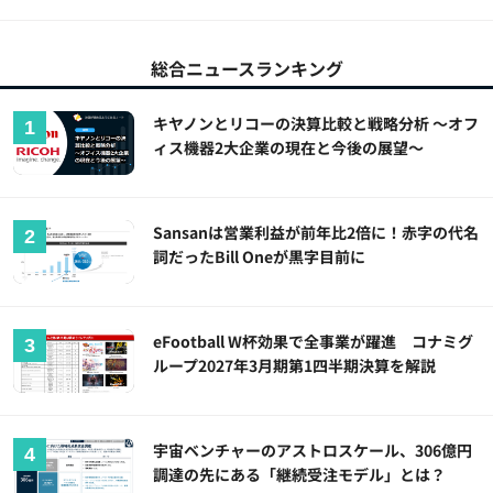
総合ニュースランキング
キヤノンとリコーの決算比較と戦略分析 ～オフ
ィス機器2大企業の現在と今後の展望～
Sansanは営業利益が前年比2倍に！赤字の代名
詞だったBill Oneが黒字目前に
eFootball W杯効果で全事業が躍進 コナミグ
ループ2027年3月期第1四半期決算を解説
宇宙ベンチャーのアストロスケール、306億円
調達の先にある「継続受注モデル」とは？