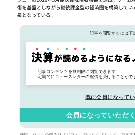
術を基盤としながら継続課金型の経済圏を構築してい
泉となっている。
記事を閲覧するには下
記事コンテンツを無制限に閲覧できます
定期的にニュースレターの配信を受けることがで
既に会員になって
会員になっていただ
結局、ソニーの強みは「ソフト」ではなく「ハード」である