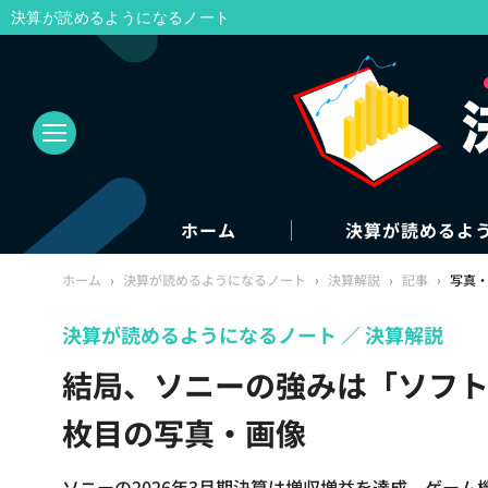
決算が読めるようになるノート
ホーム
決算が読めるよ
ホーム
›
決算が読めるようになるノート
›
決算解説
›
記事
›
写真
決算が読めるようになるノート
決算解説
結局、ソニーの強みは「ソフト
枚目の写真・画像
ソニーの2026年3月期決算は増収増益を達成。ゲー