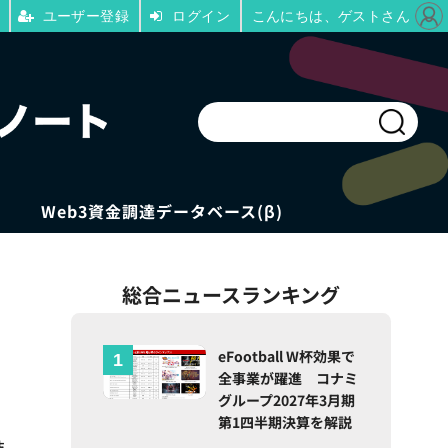
ユーザー登録
ログイン
こんにちは、ゲストさん
Web3資金調達データベース(β)
総合ニュースランキング
eFootball W杯効果で
全事業が躍進 コナミ
グループ2027年3月期
第1四半期決算を解説
技