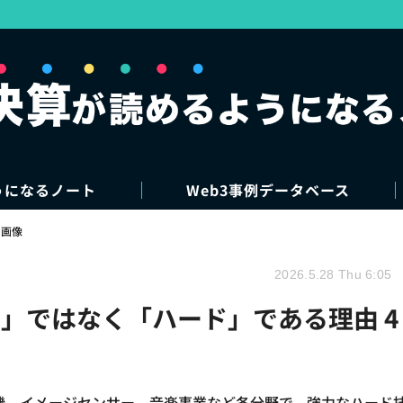
うになるノート
Web3事例データベース
・画像
2026.5.28 Thu 6:05
」ではなく「ハード」である理由 4
ム機、イメージセンサー、音楽事業など各分野で、強力なハード