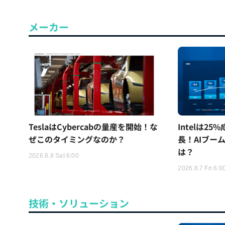
メーカー
TeslaはCybercabの量産を開始！な
Intelは2
ぜこのタイミングなのか？
長！AIブー
は？
2026.8.8 Sat 6:00
2026.8.7 Fri 6:0
技術・ソリューション