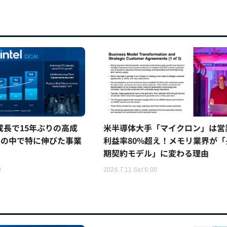
5%成長で15年ぶりの高成
米半導体大手「マイクロン」は営
ムの中で特に伸びた事業
利益率80%超え！メモリ業界が「
期契約モデル」に変わる理由
0
2026.7.11 Sat 6:00