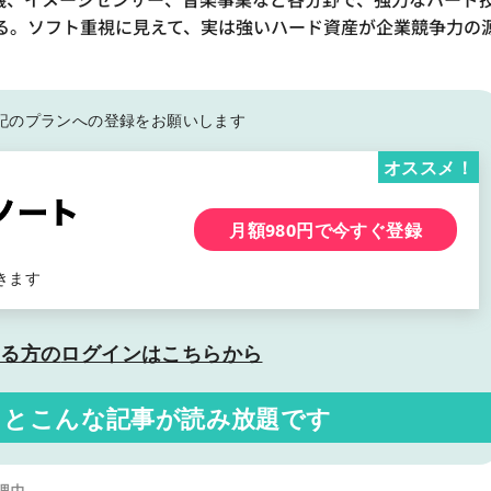
る。ソフト重視に見えて、実は強いハード資産が企業競争力の
記の
プランへの登録をお願いします
オススメ！
月額980円で今すぐ登録
きます
いる方の
ログインはこちらから
くと
こんな記事が読み放題です
理由