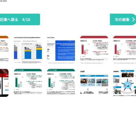
の記事へ戻る
4/18
次の画像