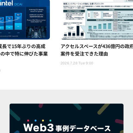
5%成長で15年ぶりの高成
アクセルスペースが436億円の政
ムの中で特に伸びた事業
案件を受注できた理由
2026.7.28 Tue 9:00
0