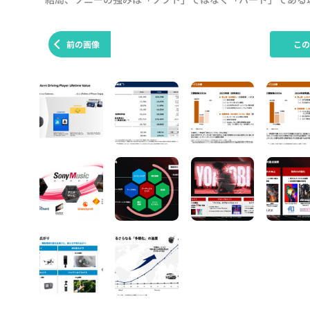
前の画像
こ