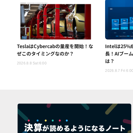
TeslaはCybercabの量産を開始！な
Intelは2
ぜこのタイミングなのか？
長！AIブー
は？
2026.8.8 Sat 6:00
2026.8.7 Fri 6:0