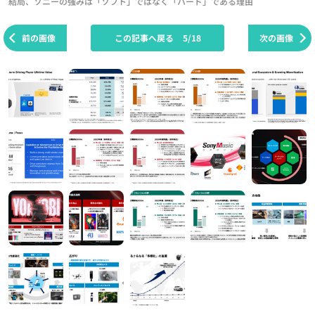
結局、ソニーの強みは「ソフト」ではなく「ハード」である理由
前の画像
この記事へ戻る
5/18
次の画像