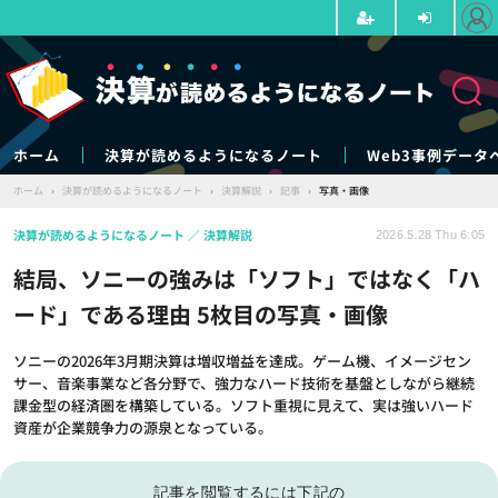
ホーム
決算が読めるようになるノート
Web3事例データ
ホーム
›
決算が読めるようになるノート
›
決算解説
›
記事
›
写真・画像
決算が読めるようになるノート
決算解説
2026.5.28 Thu 6:05
結局、ソニーの強みは「ソフト」ではなく「ハ
ード」である理由 5枚目の写真・画像
ソニーの2026年3月期決算は増収増益を達成。ゲーム機、イメージセン
サー、音楽事業など各分野で、強力なハード技術を基盤としながら継続
課金型の経済圏を構築している。ソフト重視に見えて、実は強いハード
資産が企業競争力の源泉となっている。
記事を閲覧するには下記の