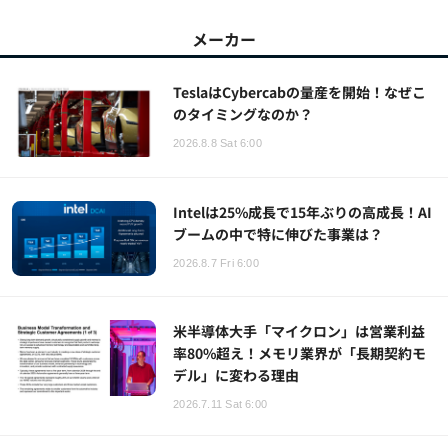
メーカー
TeslaはCybercabの量産を開始！なぜこ
のタイミングなのか？
2026.8.8 Sat 6:00
Intelは25%成長で15年ぶりの高成長！AI
ブームの中で特に伸びた事業は？
2026.8.7 Fri 6:00
米半導体大手「マイクロン」は営業利益
率80%超え！メモリ業界が「長期契約モ
デル」に変わる理由
2026.7.11 Sat 6:00