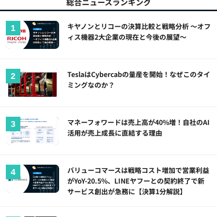
総合ニュースランキング
キヤノンとリコーの決算比較と戦略分析 ～オフ
ィス機器2大企業の現在と今後の展望～
TeslaはCybercabの量産を開始！なぜこのタイ
ミングなのか？
マネーフォワードは売上高が40%増！自社のAI
活用が売上成長に直結する理由
バリューコマースは戦略コスト増加で営業利益
がYoY-20.5%、LINEヤフーとの契約終了で新
サービス創出が急務に【決算1分解説】