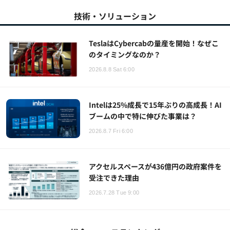
技術・ソリューション
TeslaはCybercabの量産を開始！なぜこ
のタイミングなのか？
2026.8.8 Sat 6:00
Intelは25%成長で15年ぶりの高成長！AI
ブームの中で特に伸びた事業は？
2026.8.7 Fri 6:00
アクセルスペースが436億円の政府案件を
受注できた理由
2026.7.28 Tue 9:00