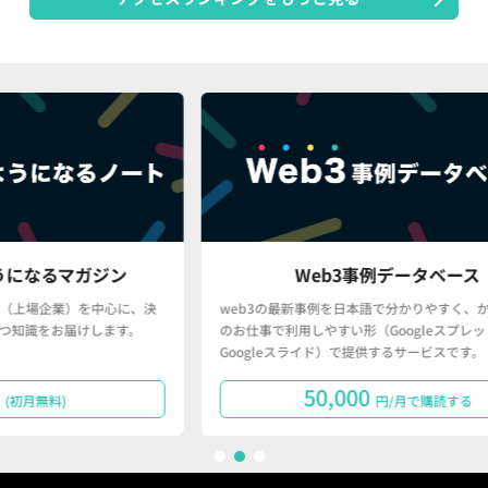
Web3事例データベース
、決
web3の最新事例を日本語で分かりやすく、かつ、皆さん
。
のお仕事で利用しやすい形（Googleスプレッドシート・
Googleスライド）で提供するサービスです。
50,000
円/月で購読する
1
2
3