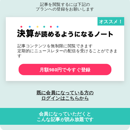
記事を閲覧するには下記の
プランへの登録をお願いします
オススメ！
記事コンテンツを無制限に閲覧できます
定期的にニュースレターの配信を受けることができま
す
月額980円で今すぐ登録
既に会員になっている方の
ログインはこちらから
会員になっていただくと
こんな記事が読み放題です