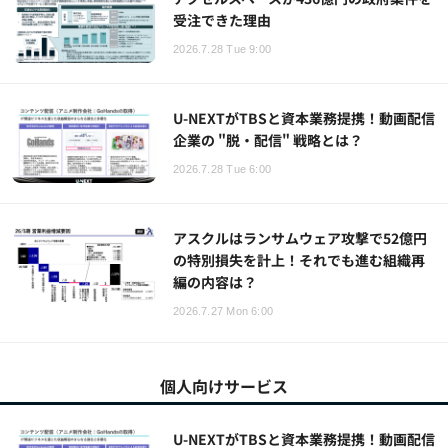
受注できた理由
2026.7.28 Tue 9:00
U-NEXTがTBSと資本業務提携！動画配信
企業の "脱・配信" 戦略とは？
2026.7.28 Tue 6:00
アスクルはランサムウェア攻撃で52億円
の特別損失を計上！それでも進む組織再
編の内容は？
2026.7.27 Mon 6:00
個人向けサービス
U-NEXTがTBSと資本業務提携！動画配信