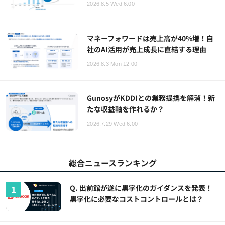
2026.8.5 Wed 6:00
マネーフォワードは売上高が40%増！自
社のAI活用が売上成長に直結する理由
2026.8.3 Mon 12:00
GunosyがKDDIとの業務提携を解消！新
たな収益軸を作れるか？
2026.7.29 Wed 6:00
総合ニュースランキング
Q. 出前館が遂に黒字化のガイダンスを発表！
黒字化に必要なコストコントロールとは？