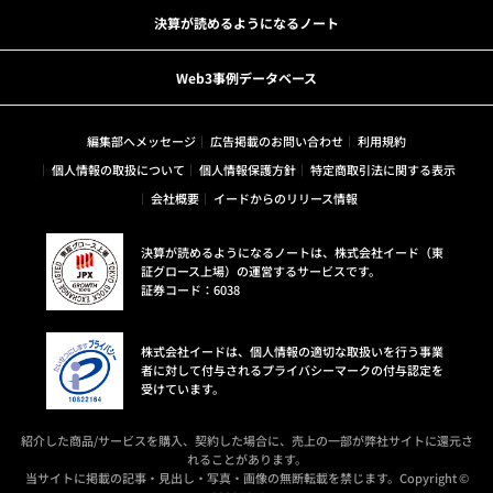
決算が読めるようになるノート
Web3事例データベース
編集部へメッセージ
広告掲載のお問い合わせ
利用規約
個人情報の取扱について
個人情報保護方針
特定商取引法に関する表示
会社概要
イードからのリリース情報
決算が読めるようになるノートは、株式会社イード（東
証グロース上場）の運営するサービスです。
証券コード：6038
株式会社イードは、個人情報の適切な取扱いを行う事業
者に対して付与されるプライバシーマークの付与認定を
受けています。
紹介した商品/サービスを購入、契約した場合に、売上の一部が弊社サイトに還元さ
れることがあります。
当サイトに掲載の記事・見出し・写真・画像の無断転載を禁じます。Copyright ©