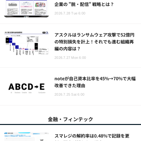
企業の "脱・配信" 戦略とは？
2026.7.28 Tue 6:00
アスクルはランサムウェア攻撃で52億円
の特別損失を計上！それでも進む組織再
編の内容は？
2026.7.27 Mon 6:00
noteが自己資本比率を45%→70%で大幅
改善できた理由
2026.7.25 Sat 6:00
金融・フィンテック
スマレジの解約率は0.48%で記録を更