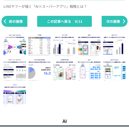
LINEヤフーが描く「AI×スーパーアプリ」戦略とは？
前の画像
この記事へ戻る
9/11
次の画像
AI