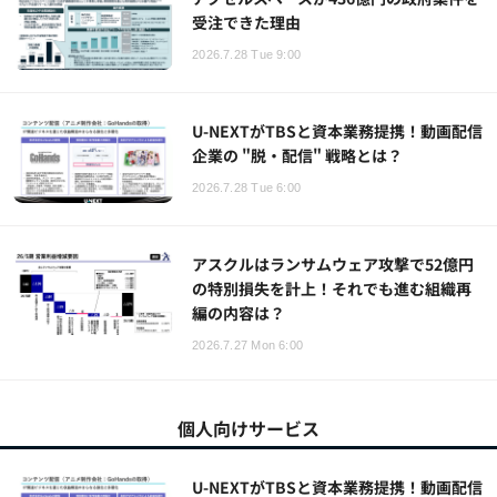
受注できた理由
2026.7.28 Tue 9:00
U-NEXTがTBSと資本業務提携！動画配信
企業の "脱・配信" 戦略とは？
2026.7.28 Tue 6:00
アスクルはランサムウェア攻撃で52億円
の特別損失を計上！それでも進む組織再
編の内容は？
2026.7.27 Mon 6:00
個人向けサービス
U-NEXTがTBSと資本業務提携！動画配信