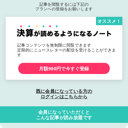
記事を閲覧するには下記の
プランへの登録をお願いします
オススメ！
記事コンテンツを無制限に閲覧できます
定期的にニュースレターの配信を受けることができま
す
月額980円で今すぐ登録
既に会員になっている方の
ログインはこちらから
会員になっていただくと
こんな記事が読み放題です