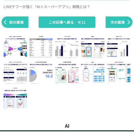
LINEヤフーが描く「AI×スーパーアプリ」戦略とは？
前の画像
この記事へ戻る
4/11
次の画像
AI