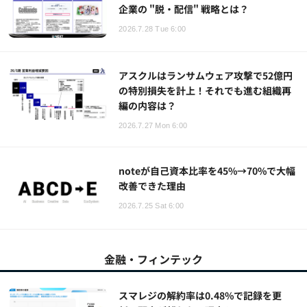
企業の "脱・配信" 戦略とは？
2026.7.28 Tue 6:00
アスクルはランサムウェア攻撃で52億円
の特別損失を計上！それでも進む組織再
編の内容は？
2026.7.27 Mon 6:00
noteが自己資本比率を45%→70%で大幅
改善できた理由
2026.7.25 Sat 6:00
金融・フィンテック
スマレジの解約率は0.48%で記録を更