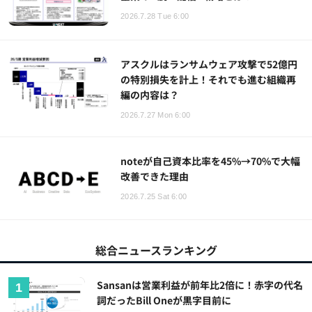
2026.7.28 Tue 6:00
アスクルはランサムウェア攻撃で52億円
の特別損失を計上！それでも進む組織再
編の内容は？
2026.7.27 Mon 6:00
noteが自己資本比率を45%→70%で大幅
改善できた理由
2026.7.25 Sat 6:00
総合ニュースランキング
Sansanは営業利益が前年比2倍に！赤字の代名
詞だったBill Oneが黒字目前に