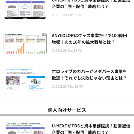
企業の "脱・配信" 戦略とは？
2026.7.28 Tue 6:00
ANYCOLORはグッズ事業だけで100億円
増収！次の10年の拡大戦略とは？
2026.6.20 Sat 12:00
ホロライブのカバーがメタバース事業を
撤退！それでも失敗じゃない理由とは？
2026.5.28 Thu 12:00
個人向けサービス
U-NEXTがTBSと資本業務提携！動画配信
企業の "脱・配信" 戦略とは？