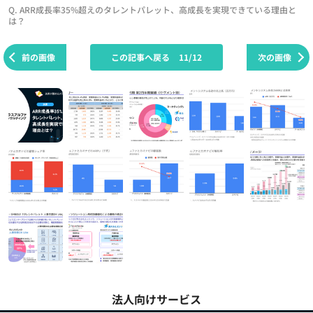
Q. ARR成長率35%超えのタレントパレット、高成長を実現できている理由と
は？
前の画像
この記事へ戻る
11/12
次の画像
法人向けサービス