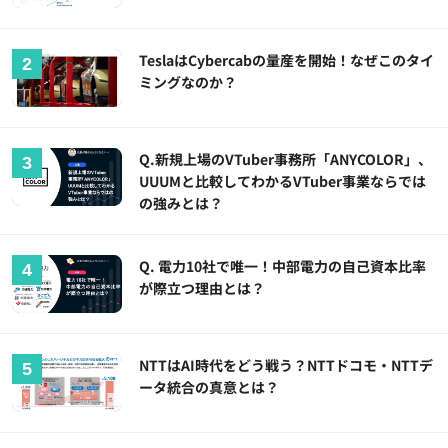
TeslaはCybercabの量産を開始！なぜこのタイ
ミングなのか？
Q.新規上場のVTuber事務所「ANYCOLOR」、
UUUMと比較してわかるVTuber事業ならでは
の強みとは？
Q. 電力10社で唯一！中部電力の自己資本比率
が際立つ理由とは？
NTTはAI時代をどう戦う？NTTドコモ・NTTデ
ータ統合の真意とは？