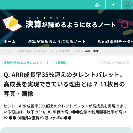
ホーム
決算が読めるようになるノート
Web3事例データ
ホーム
›
決算が読めるようになるノート
›
決算解説
›
記事
›
写真・画像
決算が読めるようになるノート
決算解説
2024.6.10 Mon 6:00
Q. ARR成長率35%超えのタレントパレット、
高成長を実現できている理由とは？ 11枚目の
写真・画像
ヒント：ARR成長率35%超えのタレントパレットが高成長を実現できて
いる理由は、以下の3つ。#1 単価の高い●●企業の利用顧客比率が高い
#2 ●●の順調な獲得#3 低い水準の●●