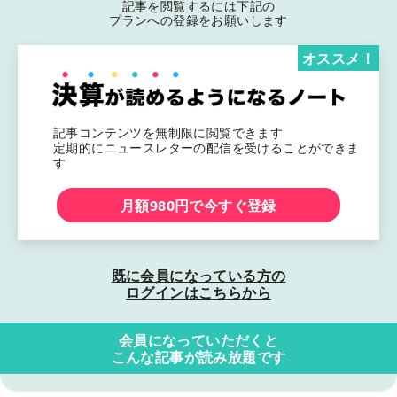
記事を閲覧するには下記の
プランへの登録をお願いします
オススメ！
記事コンテンツを無制限に閲覧できます
定期的にニュースレターの配信を受けることができま
す
月額980円で今すぐ登録
既に会員になっている方の
ログインはこちらから
会員になっていただくと
こんな記事が読み放題です