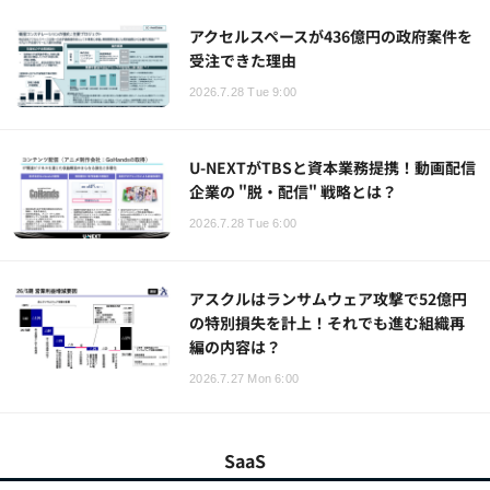
アクセルスペースが436億円の政府案件を
受注できた理由
2026.7.28 Tue 9:00
U-NEXTがTBSと資本業務提携！動画配信
企業の "脱・配信" 戦略とは？
2026.7.28 Tue 6:00
アスクルはランサムウェア攻撃で52億円
の特別損失を計上！それでも進む組織再
編の内容は？
2026.7.27 Mon 6:00
SaaS