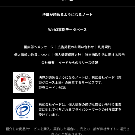
決算が読めるようになるノート
Web3事例データベース
編集部へメッセージ
広告掲載のお問い合わせ
利用規約
個人情報の取扱について
個人情報保護方針
特定商取引法に関する表示
会社概要
イードからのリリース情報
決算が読めるようになるノートは、株式会社イード（東
証グロース上場）の運営するサービスです。
証券コード：6038
株式会社イードは、個人情報の適切な取扱いを行う事業
者に対して付与されるプライバシーマークの付与認定を
受けています。
紹介した商品/サービスを購入、契約した場合に、売上の一部が弊社サイトに還元さ
れることがあります。