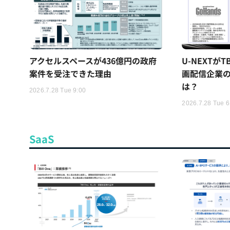
アクセルスペースが436億円の政府
U-NEXTが
案件を受注できた理由
画配信企業の
は？
2026.7.28 Tue 9:00
2026.7.28 Tue 6
SaaS