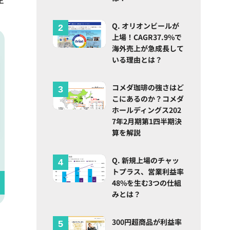
Q. オリオンビールが
上場！CAGR37.9%で
海外売上が急成長して
いる理由とは？
コメダ珈琲の強さはど
こにあるのか？コメダ
ホールディングス202
7年2月期第1四半期決
算を解説
Q. 新規上場のチャッ
トプラス、営業利益率
48%を生む3つの仕組
みとは？
300円超商品が利益率