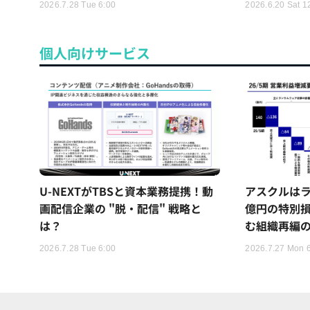
2026.7.28 Tue 6:00
2026.6.20 Sat 1
個人向けサービス
U-NEXTがTBSと資本業務提携！動
アスクルはラ
画配信企業の "脱・配信" 戦略と
億円の特別
は？
む組織再編
2026.7.28 Tue 6:00
2026.7.27 Mon 