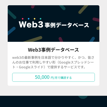
Web3事例データベース
web3の最新事例を日本語で分かりやすく、かつ、皆さ
んのお仕事で利用しやすい形（Googleスプレッドシー
ト・Googleスライド）で提供するサービスです。
50,000
円/月で購読する