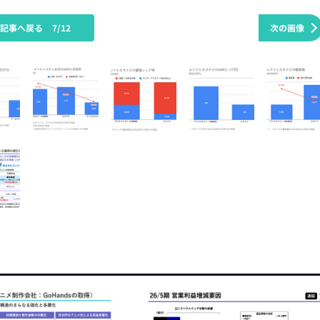
の記事へ戻る
7/12
次の画像