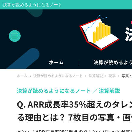
決算が読めるようになるノート
ホーム
決算が読めるよ
ホーム
›
決算が読めるようになるノート
›
決算解説
›
記事
›
写真
決算が読めるようになるノート
決算解説
Q. ARR成長率35%超えの
る理由とは？ 7枚目の写真・画
ヒント：ARR成長率35%超えのタレントパレットが高