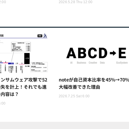
2:00
2026.5.28 Thu 12:00
ンサムウェア攻撃で52
noteが自己資本比率を45%→70
損失を計上！それでも進
大幅改善できた理由
の内容は？
2026.7.25 Sat 6:00
6:00