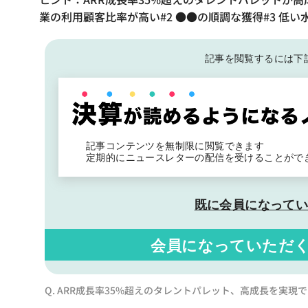
業の利用顧客比率が高い#2 ●●の順調な獲得#3 低い
記事を閲覧するには下
記事コンテンツを無制限に閲覧できます
定期的にニュースレターの配信を受けることがで
既に会員になって
会員になっていただ
Q. ARR成長率35%超えのタレントパレット、高成長を実現