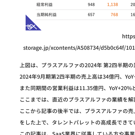
https
storage.jp/xcontents/AS08734/d5b0c64f/10
上図は、プラスアルファの2024年 第2四半期
2024年9月期第2四半期の売上高は34億円、Yo
また同期間の営業利益は11.35億円、YoY+2
ここまでは、直近のプラスアルファの業績を解
ここから記事の後半では、プラスアルファの売
をした上で、タレントパレットの高成長できて
この記事は、SaaS業界に従事している方や事