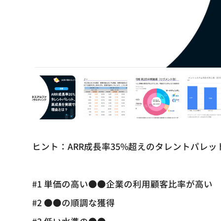
ヒント：ARR成長率35%超えのタレントパレ
#1 単価の高い●●企業の利用顧客比率が高い
#2 ●●の順調な獲得