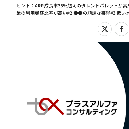
ヒント：ARR成長率35%超えのタレントパレットが高
業の利用顧客比率が高い#2 ●●の順調な獲得#3 低い