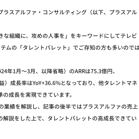
ったプラスアルファ・コンサルティング（以下、プラスアル
きな組織に、攻めの人事を」をキーワードにしてテレビ
ステムの「タレントパレット」でご存知の方も多いので
24年1月～3月、以降省略）のARRは75.3億円、
年次経常収益）成長率はYoY+36.6%となっており、他タレントマネ
準の成長を実現できています。
の業績を解説し、記事の後半ではプラスアルファの売上
較の解説をした上で、タレントパレットの高成長できてい