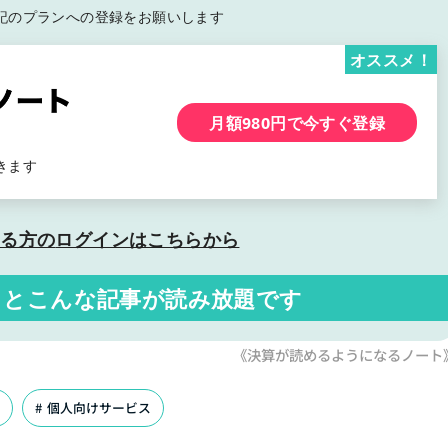
記の
プランへの登録をお願いします
オススメ！
月額980円で今すぐ登録
きます
いる方の
ログインはこちらから
くと
こんな記事が読み放題です
《決算が読めるようになるノート
ト
個人向けサービス