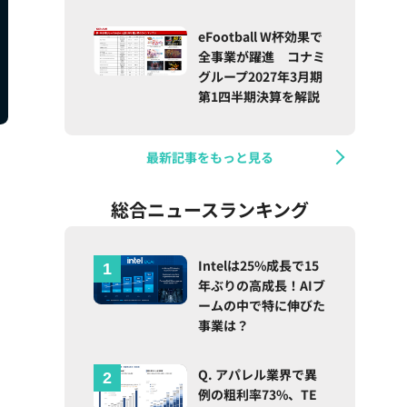
eFootball W杯効果で
全事業が躍進 コナミ
グループ2027年3月期
第1四半期決算を解説
最新記事をもっと見る
総合ニュースランキング
Intelは25%成長で15
年ぶりの高成長！AIブ
ームの中で特に伸びた
事業は？
Q. アパレル業界で異
例の粗利率73%、TE