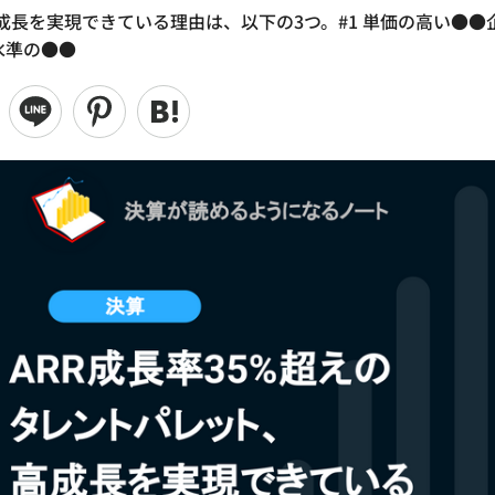
成長を実現できている理由は、以下の3つ。#1 単価の高い●●
水準の●●