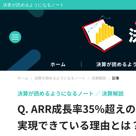
決算が読めるようになるノート
ホーム
決算が読めるよ
ホーム
›
決算が読めるようになるノート
›
決算解説
›
記事
決算が読めるようになるノート
決算解説
Q. ARR成長率35%超
実現できている理由とは