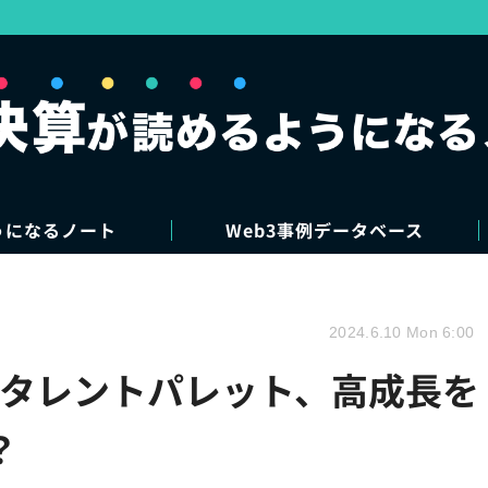
うになるノート
Web3事例データベース
2024.6.10 Mon 6:00
えのタレントパレット、高成長を
？