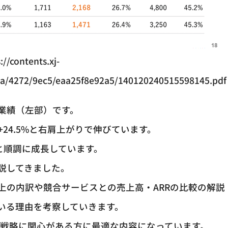
://contents.xj-
1a/4272/9ec5/eaa25f8e92a5/140120240515598145.pdf
の業績（左部）です。
Y+24.5%と右肩上がりで伸びています。
0%と順調に成長しています。
説してきました。
上の内訳や競合サービスとの売上高・ARRの比較の解説
いる理由を考察していきます。
業戦略に関心がある方に最適な内容になっています。