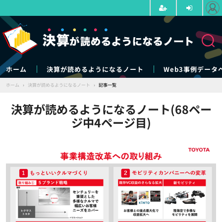
ホーム
決算が読めるようになるノート
Web3事例データ
ホーム
›
決算が読めるようになるノート
›
記事一覧
決算が読めるようになるノート(68ペー
ジ中4ページ目)