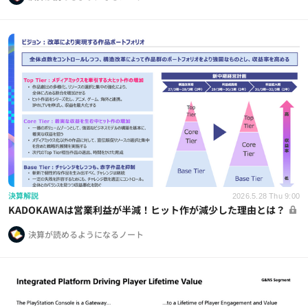
決算解説
2026.5.28 Thu 9:00
KADOKAWAは営業利益が半減！ヒット作が減少した理由とは？
決算が読めるようになるノート