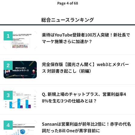
Page 4 of 68
総合ニュースランキング
楽待はYouTube登録者100万人突破！新社長で
マーケ施策さらに加速か？
完全保存版【國光さん聞く】web3とメタバー
ス 対談書き起こし（前編）
Q. 新規上場のチャットプラス、営業利益率4
8%を生む3つの仕組みとは？
Sansanは営業利益が前年比2倍に！赤字の代名
詞だったBill Oneが黒字目前に