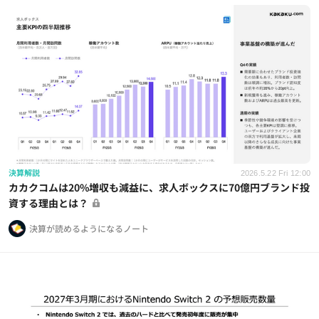
決算解説
2026.5.22 Fri 12:00
カカクコムは20%増収も減益に、求人ボックスに70億円ブランド投
資する理由とは？
決算が読めるようになるノート