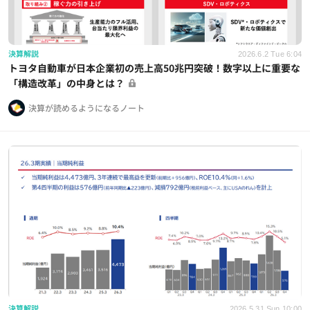
決算解説
2026.6.2 Tue 6:04
トヨタ自動車が日本企業初の売上高50兆円突破！数字以上に重要な
「構造改革」の中身とは？
決算が読めるようになるノート
決算解説
2026.5.31 Sun 10:00