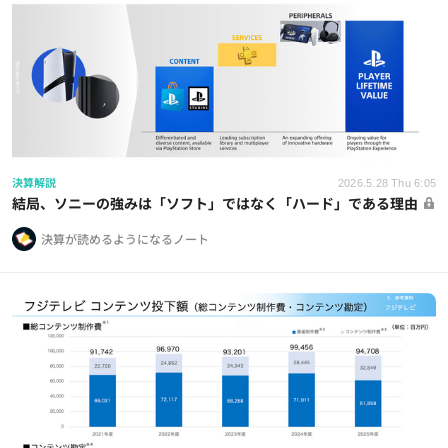
決算解説
2026.5.28 Thu 6:05
結局、ソニーの強みは「ソフト」ではなく「ハード」である理由
決算が読めるようになるノート