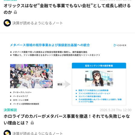
オリックスはなぜ”金融でも事業でもない会社”として成長し続ける
のか
決算が読めるようになるノート
決算解説
2026.5.28 Thu 12:00
ホロライブのカバーがメタバース事業を撤退！それでも失敗じゃな
い理由とは？
決算が読めるようになるノート