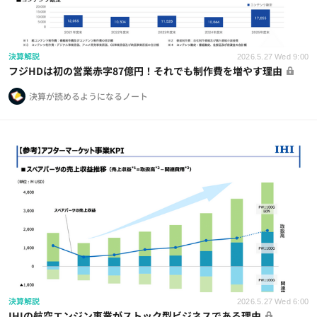
決算解説
2026.5.27 Wed 9:00
フジHDは初の営業赤字87億円！それでも制作費を増やす理由
決算が読めるようになるノート
決算解説
2026.5.27 Wed 6:00
IHIの航空エンジン事業がストック型ビジネスである理由