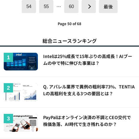
…
最後
54
55
60
Page 50 of 68
総合ニュースランキング
Intelは25%成長で15年ぶりの高成長！AIブー
ムの中で特に伸びた事業は？
Q. アパレル業界で異例の粗利率73%、TENTIA
Lの高粗利を支える3つの要因とは？
PayPalはオンライン決済の不調とCEO交代で
株価急落、AI時代で生き残れるのか？