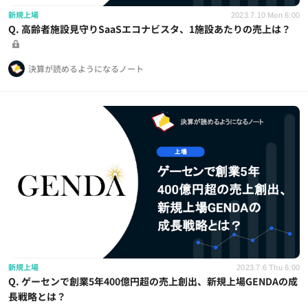
新規上場
2023.7.10 Mon 6:00
Q. 高齢者施設見守りSaaSエコナビスタ、1施設あたりの売上は？
決算が読めるようになるノート
新規上場
2023.7.6 Thu 6:00
Q. ゲーセンで創業5年400億円超の売上創出、新規上場GENDAの成
長戦略とは？