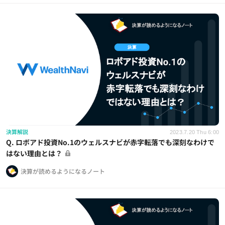
決算解説
2023.7.20 Thu 6:00
Q. ロボアド投資No.1のウェルスナビが赤字転落でも深刻なわけで
はない理由とは？
決算が読めるようになるノート