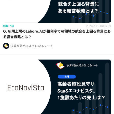
新規上場
2023.7.11 Tue 6:00
Q. 新規上場のLaboro.AIが粗利率でAI領域の競合を上回る背景にあ
る経営戦略とは？
決算が読めるようになるノート