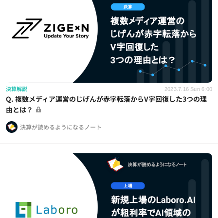
決算解説
2023.7.16 Sun 6:00
Q. 複数メディア運営のじげんが赤字転落からV字回復した3つの理
由とは？
決算が読めるようになるノート