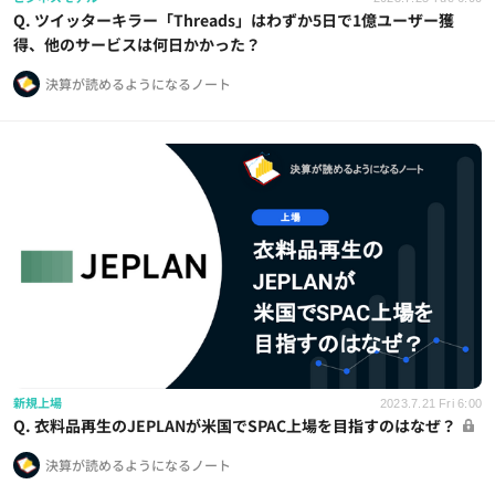
Q. ツイッターキラー「Threads」はわずか5日で1億ユーザー獲
得、他のサービスは何日かかった？
決算が読めるようになるノート
新規上場
2023.7.21 Fri 6:00
Q. 衣料品再生のJEPLANが米国でSPAC上場を目指すのはなぜ？
決算が読めるようになるノート