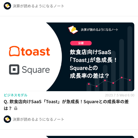
決算が読めるようになるノート
ビジネスモデル
2023.7.5 Wed 6:00
Q. 飲食店向けSaaS「Toast」が急成長！Squareとの成長率の差
は？
決算が読めるようになるノート