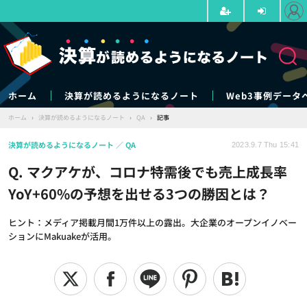
ホーム
決算が読めるようになるノート
Web3事例データ
ホーム
›
決算が読めるようになるノート
›
QA
›
記事
決算が読めるようになるノート
QA
2023.9.7 Thu 15:41
Q. マクアケが、コロナ特需後でも売上成長率
YoY+60%の予想を出せる3つの勝因とは？
ヒント：メディア掲載月間1万件以上の露出。大企業のオープンイノベー
ションにMakuakeが活用。