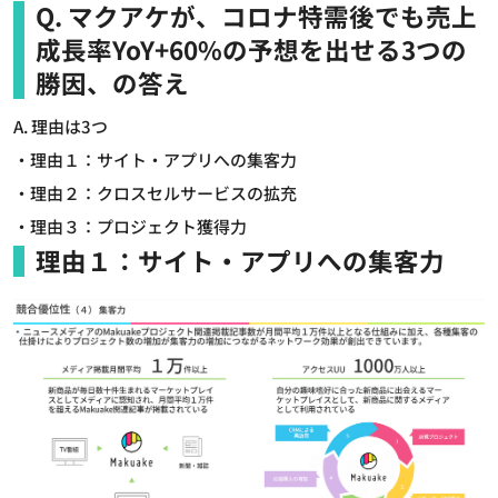
Q. マクアケが、コロナ特需後でも売上
成長率YoY+60%の予想を出せる3つの
勝因、の答え
A. 理由は3つ
・理由１：サイト・アプリへの集客力
・理由２：クロスセルサービスの拡充
・理由３：プロジェクト獲得力
理由１：サイト・アプリへの集客力