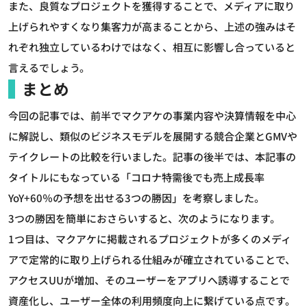
また、良質なプロジェクトを獲得することで、メディアに取り
上げられやすくなり集客力が高まることから、上述の強みはそ
れぞれ独立しているわけではなく、相互に影響し合っていると
言えるでしょう。
まとめ
今回の記事では、前半でマクアケの事業内容や決算情報を中心
に解説し、類似のビジネスモデルを展開する競合企業とGMVや
テイクレートの比較を行いました。記事の後半では、本記事の
タイトルにもなっている「コロナ特需後でも売上成長率
YoY+60％の予想を出せる3つの勝因」を考察しました。
3つの勝因を簡単におさらいすると、次のようになります。
1つ目は、マクアケに掲載されるプロジェクトが多くのメディ
アで定常的に取り上げられる仕組みが確立されていることで、
アクセスUUが増加、そのユーザーをアプリへ誘導することで
資産化し、ユーザー全体の利用頻度向上に繋げている点です。