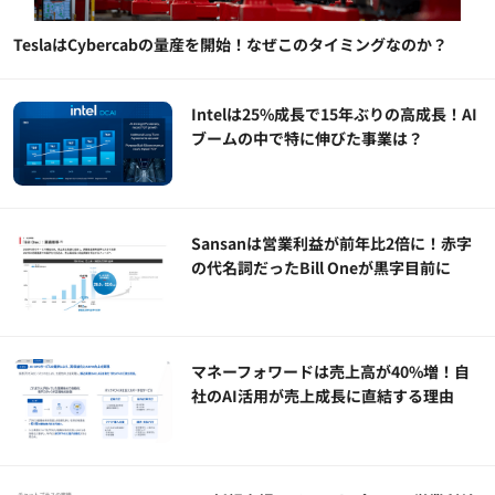
TeslaはCybercabの量産を開始！なぜこのタイミングなのか？
Intelは25%成長で15年ぶりの高成長！AI
ブームの中で特に伸びた事業は？
Sansanは営業利益が前年比2倍に！赤字
の代名詞だったBill Oneが黒字目前に
マネーフォワードは売上高が40%増！自
社のAI活用が売上成長に直結する理由