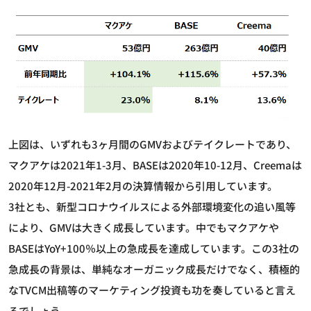
上図は、いずれも3ヶ月間のGMVおよびテイクレートであり、
マクアケは2021年1-3月、BASEは2020年10-12月、Creemaは
2020年12月-2021年2月の決算情報から引用しています。
3社とも、新型コロナウイルスによる外部環境変化の追い風等
により、GMVは大きく成長しています。中でもマクアケや
BASEはYoY+100％以上の急成長を達成しています。この3社の
急成長の背景は、単純なオーガニック成長だけでなく、積極的
なTVCM出稿等のマーケティング投資も功を奏していると言え
るでしょう。