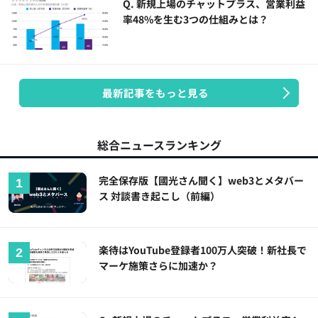
Q. 新規上場のチャットプラス、営業利益
率48%を生む3つの仕組みとは？
最新記事をもっと見る
総合ニュースランキング
完全保存版【國光さん聞く】web3とメタバー
ス 対談書き起こし（前編）
楽待はYouTube登録者100万人突破！新社長で
マーケ施策さらに加速か？