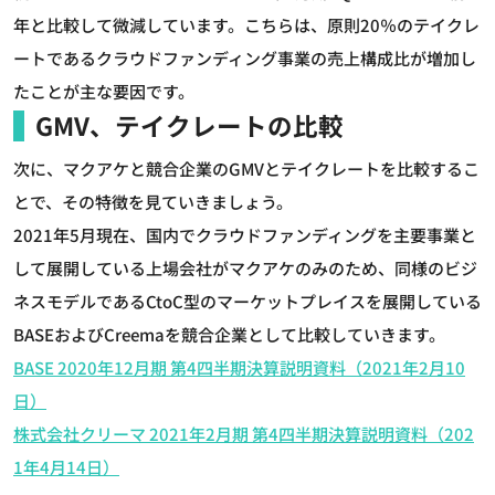
年と比較して微減しています。こちらは、原則20％のテイクレ
ートであるクラウドファンディング事業の売上構成比が増加し
たことが主な要因です。
GMV、テイクレートの比較
次に、マクアケと競合企業のGMVとテイクレートを比較するこ
とで、その特徴を見ていきましょう。
2021年5月現在、国内でクラウドファンディングを主要事業と
して展開している上場会社がマクアケのみのため、同様のビジ
ネスモデルであるCtoC型のマーケットプレイスを展開している
BASEおよびCreemaを競合企業として比較していきます。
BASE 2020年12月期 第4四半期決算説明資料（2021年2月10
日）
株式会社クリーマ 2021年2月期 第4四半期決算説明資料（202
1年4月14日）