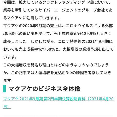
今回は、拡大しているクラウドファンディング市場において、
業界を牽引しているサイバーエージェントのグループ会社であ
るマクアケに注目していきます。
マクアケの2020年9月期の売上は、コロナウイルスによる外部
環境変化の追い風を受けて、売上成長率YoY+139.9％と大きく
成長しました。しかしながら、コロナ特需後の2021年9月期に
おいても売上成長率YoY+60％と、大幅増収の業績予想を出して
います。
この大幅増収を見込む理由とはどのようなものなのでしょう
か。この記事では大幅増収を見込む3つの勝因を考察していき
ます。
マクアケのビジネス全体像
マクアケ 2021年9月期 第2四半期決算説明資料（2021年4月20
日）