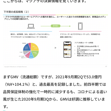
ここからは、マクアケの決算情報を見ていきます。
まずGMV（流通総額）ですが、2021年9月期2Qで53.0億円
（YoY+104.1％）と、過去最高を記録しました。前四半期では
品質保証体制の強化で一時的に減少するも、コロナによる追い
風が生じた2020年9月期3Qから、GMVは好調に推移していま
す。