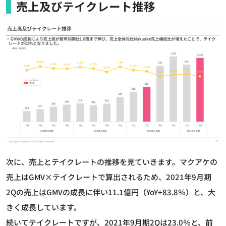
売上及びテイクレート推移
次に、売上とテイクレートの推移を見ていきます。マクアケの
売上はGMV×テイクレートで算出されるため、2021年9月期
2Qの売上はGMVの成長に伴い11.1億円（YoY+83.8％）と、大
きく成長しています。
続いてテイクレートですが、2021年9月期2Qは23.0％と、前