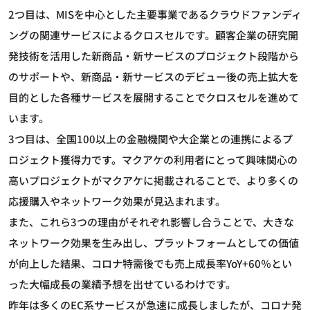
2つ目は、MISを中心とした主要事業であるクラウドファンディ
ングの関連サービスによるクロスセルです。顧客企業の研究開
発技術を活用した新商品・新サービスのプロジェクト段階から
のサポートや、新商品・新サービスのデビュー後の売上拡大を
目的とした各種サービスを展開することでクロスセルを進めて
います。
3つ目は、全国100以上の金融機関や大企業との連携によるプ
ロジェクト獲得力です。マクアケの利用者にとって興味関心の
高いプロジェクトがマクアケに掲載されることで、より多くの
応援購入やネットワーク効果が見込まれます。
また、これら3つの理由がそれぞれ影響し合うことで、大きな
ネットワーク効果を生み出し、プラットフォームとしての価値
が向上した結果、コロナ特需後でも売上成長率YoY+60％とい
った大幅成長の業績予想を出せているわけです。
昨年は多くのEC系サービスが急速に成長しましたが、コロナ発