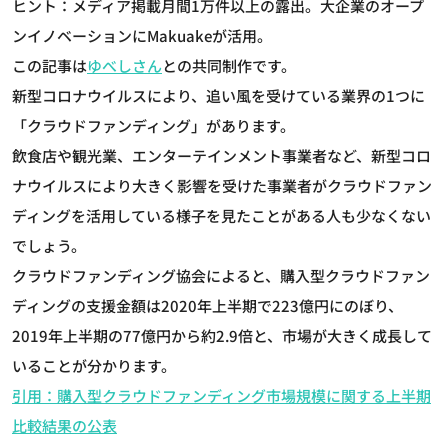
ヒント：メディア掲載月間1万件以上の露出。大企業のオープ
ンイノベーションにMakuakeが活用。
この記事は
ゆべしさん
との共同制作です。
新型コロナウイルスにより、追い風を受けている業界の1つに
「クラウドファンディング」があります。
飲食店や観光業、エンターテインメント事業者など、新型コロ
ナウイルスにより大きく影響を受けた事業者がクラウドファン
ディングを活用している様子を見たことがある人も少なくない
でしょう。
クラウドファンディング協会によると、購入型クラウドファン
ディングの支援金額は2020年上半期で223億円にのぼり、
2019年上半期の77億円から約2.9倍と、市場が大きく成長して
いることが分かります。
引用：購入型クラウドファンディング市場規模に関する上半期
比較結果の公表