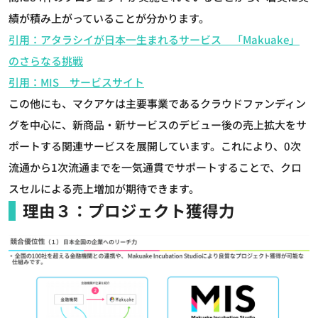
績が積み上がっていることが分かります。
引用：アタラシイが日本一生まれるサービス 「Makuake」
のさらなる挑戦
引用：MIS サービスサイト
この他にも、マクアケは主要事業であるクラウドファンディン
グを中心に、新商品・新サービスのデビュー後の売上拡大をサ
ポートする関連サービスを展開しています。これにより、0次
流通から1次流通までを一気通貫でサポートすることで、クロ
スセルによる売上増加が期待できます。
理由３：プロジェクト獲得力