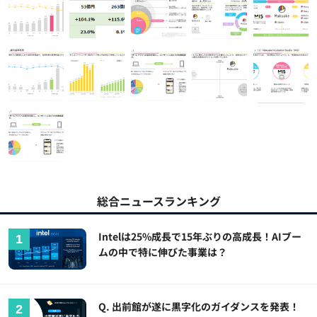
総合ニュースランキング
Intelは25%成長で15年ぶりの高成長！AIブー
ムの中で特に伸びた事業は？
Q. 出前館が遂に黒字化のガイダンスを発表！