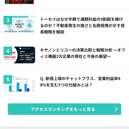
トーセイはなぜ半期で通期利益の9割超を稼げ
るのか？不動産再生の強さと名鉄提携が示す成
長戦略を解説
キヤノンとリコーの決算比較と戦略分析 ～オフ
ィス機器2大企業の現在と今後の展望～
Q. 新規上場のチャットプラス、営業利益率4
8%を生む3つの仕組みとは？
アクセスランキングをもっと見る