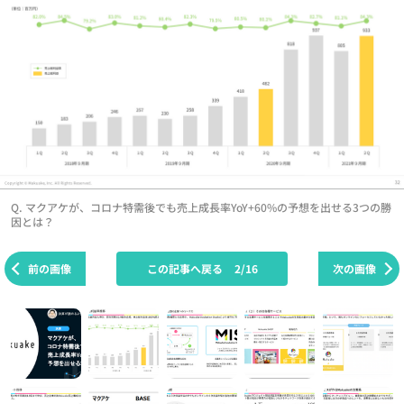
Q. マクアケが、コロナ特需後でも売上成長率YoY+60%の予想を出せる3つの勝
因とは？
前の画像
この記事へ戻る
2/16
次の画像