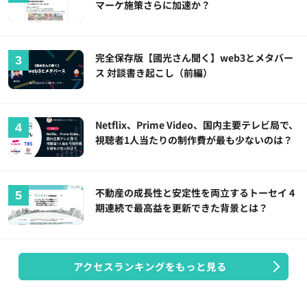
マーケ施策さらに加速か？
完全保存版【國光さん聞く】web3とメタバー
ス 対談書き起こし（前編）
Netflix、Prime Video、国内主要テレビ局で、
視聴者1人当たりの制作費が最も少ないのは？
不動産の成長性と安定性を両立するトーセイ 4
期連続で最高益を更新できた背景とは？
アクセスランキングをもっと見る