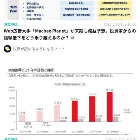
決算解説
2026.6.30 Tue 10:00
Web広告大手「Macbee Planet」が来期も減益予想。投資家からの
信頼低下をどう乗り越えるのか？
決算が読めるようになるノート
決算解説
2026.6.30 Tue 8:00