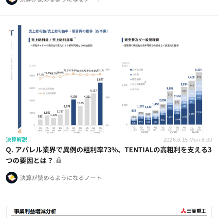
決算解説
2026.6.15 Mon 6:00
Q. アパレル業界で異例の粗利率73%、TENTIALの高粗利を支える3
つの要因とは？
決算が読めるようになるノート