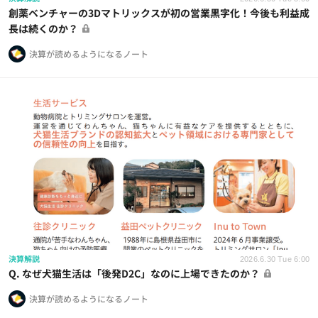
創薬ベンチャーの3Dマトリックスが初の営業黒字化！今後も利益成
長は続くのか？
決算が読めるようになるノート
決算解説
2026.6.30 Tue 6:00
Q. なぜ犬猫生活は「後発D2C」なのに上場できたのか？
決算が読めるようになるノート