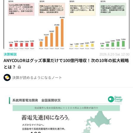
決算解説
2026.6.20 Sat 12:00
ANYCOLORはグッズ事業だけで100億円増収！次の10年の拡大戦略
とは？
決算が読めるようになるノート