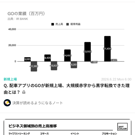
新規上場
2026.6.22 Mon 6:00
Q. 配車アプリのGOが新規上場、大規模赤字から黒字転換できた理
由とは？
決算が読めるようになるノート