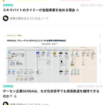
決算解説
2026.6.19 Fri 6:00
スキマバイトのタイミーが金融事業を始める理由
決算が読めるようになるノート
決算解説
2026.6.15 Mon 22:46
ゲーセン企業GENDAは、なぜ北米赤字でも成長軌道を維持できる
のか？
決算が読めるようになるノート