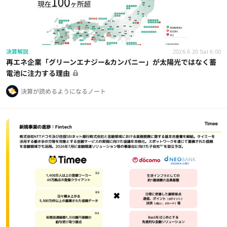
決算解説
2026.6.20 Sat 6:00
再エネ企業「グリーンエナジー&カンパニー」が太陽光ではなく蓄
電池に注力する理由
決算が読めるようになるノート