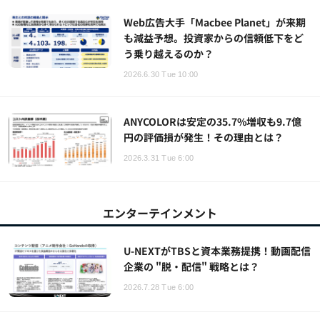
Web広告大手「Macbee Planet」が来期
も減益予想。投資家からの信頼低下をど
う乗り越えるのか？
2026.6.30 Tue 10:00
ANYCOLORは安定の35.7%増収も9.7億
円の評価損が発生！その理由とは？
2026.3.31 Tue 6:00
エンターテインメント
U-NEXTがTBSと資本業務提携！動画配信
企業の "脱・配信" 戦略とは？
2026.7.28 Tue 6:00