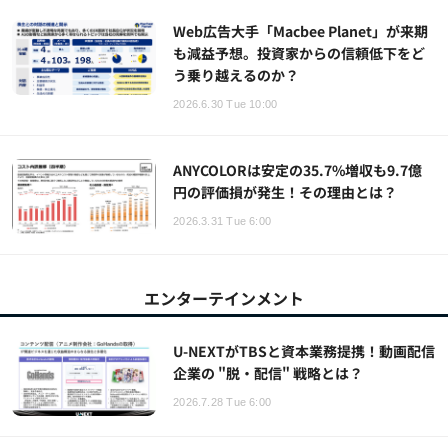
Web広告大手「Macbee Planet」が来期
も減益予想。投資家からの信頼低下をど
う乗り越えるのか？
2026.6.30 Tue 10:00
ANYCOLORは安定の35.7%増収も9.7億
円の評価損が発生！その理由とは？
2026.3.31 Tue 6:00
エンターテインメント
U-NEXTがTBSと資本業務提携！動画配信
企業の "脱・配信" 戦略とは？
2026.7.28 Tue 6:00