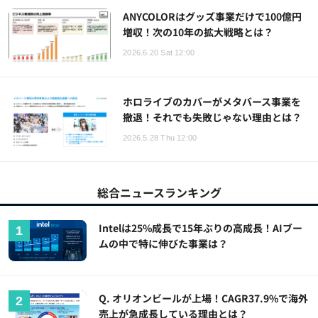
ANYCOLORはグッズ事業だけで100億円
増収！次の10年の拡大戦略とは？
2026.6.20 Sat 12:00
ホロライブのカバーがメタバース事業を
撤退！それでも失敗じゃない理由とは？
2026.5.28 Thu 12:00
総合ニュースランキング
Intelは25%成長で15年ぶりの高成長！AIブー
ムの中で特に伸びた事業は？
Q. オリオンビールが上場！CAGR37.9%で海外
売上が急成長している理由とは？