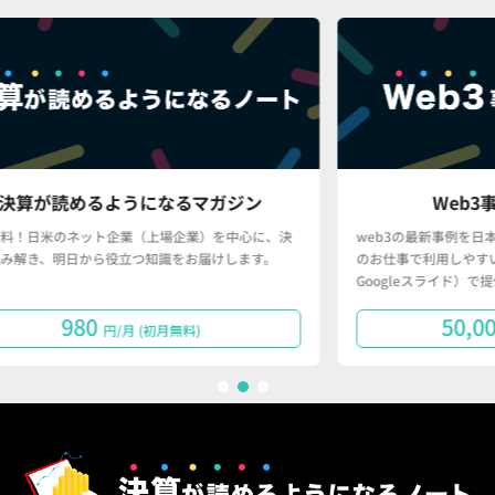
ガジン
Web3事例データベース
を中心に、決
web3の最新事例を日本語で分かりやすく、かつ、皆さん
けします。
のお仕事で利用しやすい形（Googleスプレッドシート・
Googleスライド）で提供するサービスです。
50,000
円/月で購読する
1
2
3