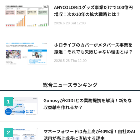
ANYCOLORはグッズ事業だけで100億円
増収！次の10年の拡大戦略とは？
2026.6.20 Sat 12:00
ホロライブのカバーがメタバース事業を
撤退！それでも失敗じゃない理由とは？
2026.5.28 Thu 12:00
総合ニュースランキング
GunosyがKDDIとの業務提携を解消！新たな
収益軸を作れるか？
マネーフォワードは売上高が40%増！自社のAI
活用が売上成長に直結する理由