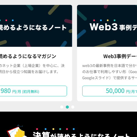
ジン
Web3事例データベース
中心に、決
web3の最新事例を日本語で分かりやすく、かつ、皆さん
ます。
のお仕事で利用しやすい形（Googleスプレッドシート・
Googleスライド）で提供するサービスです。
50,000
円/月で購読する
1
2
3