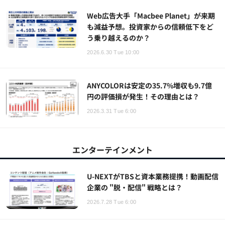
Web広告大手「Macbee Planet」が来期
も減益予想。投資家からの信頼低下をど
う乗り越えるのか？
2026.6.30 Tue 10:00
ANYCOLORは安定の35.7%増収も9.7億
円の評価損が発生！その理由とは？
2026.3.31 Tue 6:00
エンターテインメント
U-NEXTがTBSと資本業務提携！動画配信
企業の "脱・配信" 戦略とは？
2026.7.28 Tue 6:00