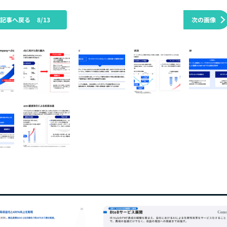
の記事へ戻る
8/13
次の画像