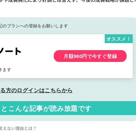
記の
プランへの登録をお願いします
オススメ！
月額980円で今すぐ登録
きます
いる方の
ログインはこちらから
くと
こんな記事が読み放題です
言えない理由とは？