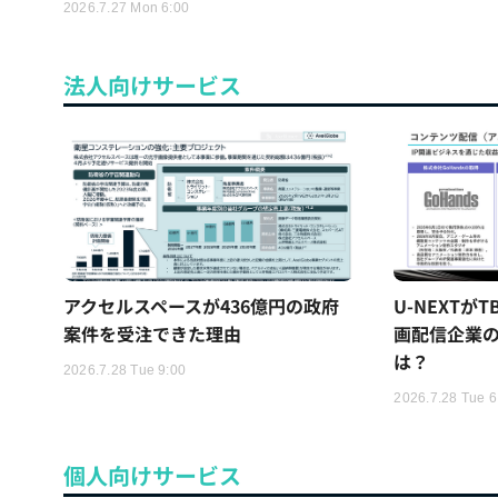
2026.7.27 Mon 6:00
法人向けサービス
アクセルスペースが436億円の政府
U-NEXTが
案件を受注できた理由
画配信企業の
は？
2026.7.28 Tue 9:00
2026.7.28 Tue 6
個人向けサービス