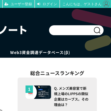
ユーザー登録
ログイン
こんにちは、ゲストさん
Web3資金調達データベース(β)
総合ニュースランキング
Q. メンズ美容室で新
規上場のLIPPSの類似
企業はカーブス。その
理由は？
な