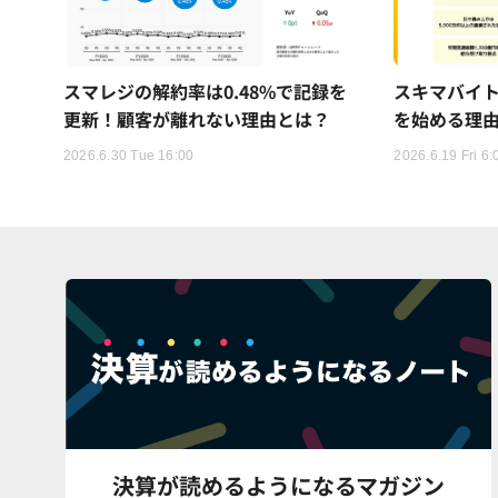
スマレジの解約率は0.48%で記録を
スキマバイ
更新！顧客が離れない理由とは？
を始める理
2026.6.30 Tue 16:00
2026.6.19 Fri 6:
決算が読めるようになるマガジン