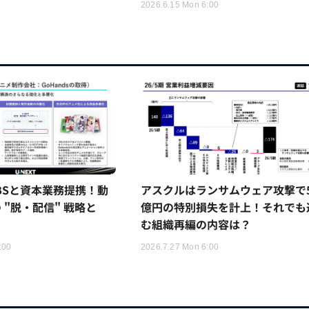
2026.6.15 Mon 6:00
TBSと資本業務提携！動
アスクルはランサムウェア攻撃で5
 "脱・配信" 戦略と
億円の特別損失を計上！それでも
む組織再編の内容は？
:00
2026.7.27 Mon 6:00