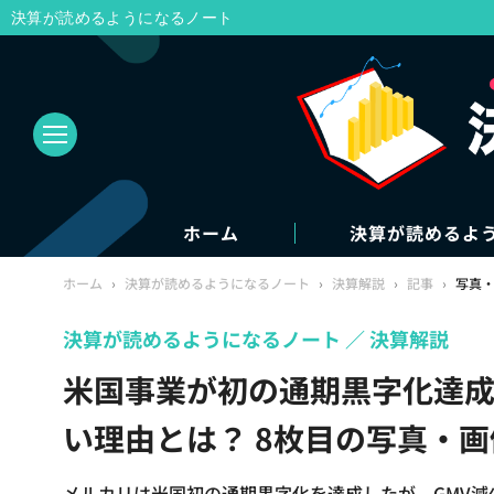
決算が読めるようになるノート
ホーム
決算が読めるよ
ホーム
›
決算が読めるようになるノート
›
決算解説
›
記事
›
写真
決算が読めるようになるノート
決算解説
米国事業が初の通期黒字化達成
い理由とは？ 8枚目の写真・画
メルカリは米国初の通期黒字化を達成したが、GMV