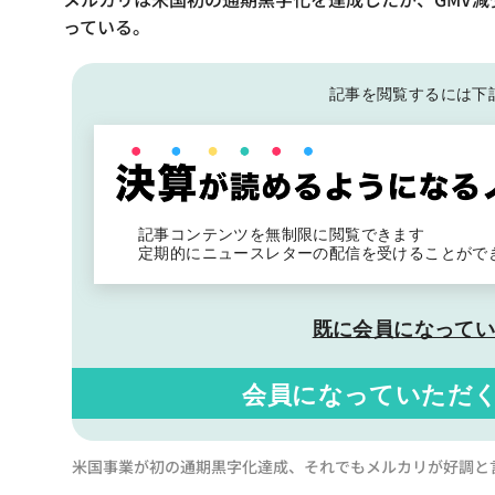
っている。
記事を閲覧するには下
記事コンテンツを無制限に閲覧できます
定期的にニュースレターの配信を受けることがで
既に会員になって
会員になっていただ
米国事業が初の通期黒字化達成、それでもメルカリが好調と