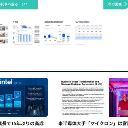
の記事へ戻る
1/7
次の画像
5%成長で15年ぶりの高成
米半導体大手「マイクロン」は営