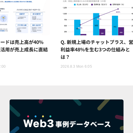
ードは売上高が40%
Q. 新規上場のチャットプラス、
I活用が売上成長に直結
利益率48%を生む3つの仕組みと
は？
2:00
2026.8.3 Mon 6:05