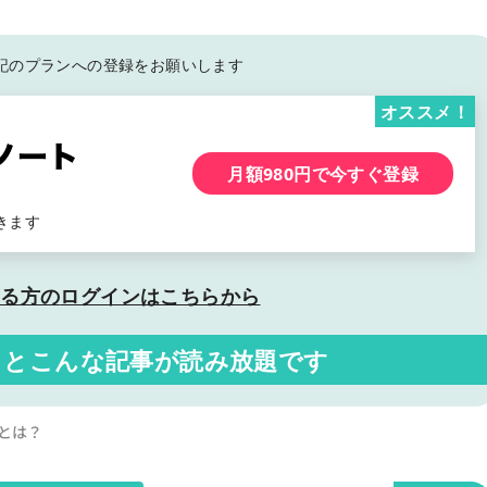
記の
プランへの登録をお願いします
オススメ！
月額980円で今すぐ登録
きます
いる方の
ログインはこちらから
くと
こんな記事が読み放題です
とは？