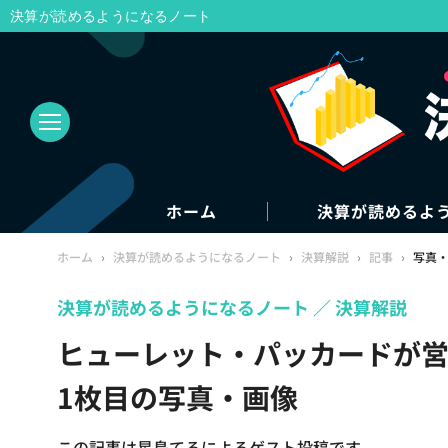
決算が読めるようになるノート
ホーム
決算が読めるよ
ホーム
›
決算が読めるようになるノート
›
決算解説
›
記事
›
写真
決算が読めるようになるノート
決算解説
ヒューレット・パッカードが営
1枚目の写真・画像
この記事は星島てるによるゲスト投稿です。