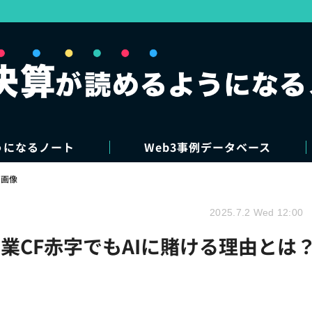
うになるノート
Web3事例データベース
・画像
2025.7.2 Wed 12:00
業CF赤字でもAIに賭ける理由とは