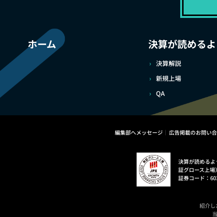
ホーム
決算が読めるよ
決算解説
新規上場
QA
編集部へメッセージ
広告掲載のお問い合
決算が読めるよ
証グロース上場
証券コード：60
紹介し
当