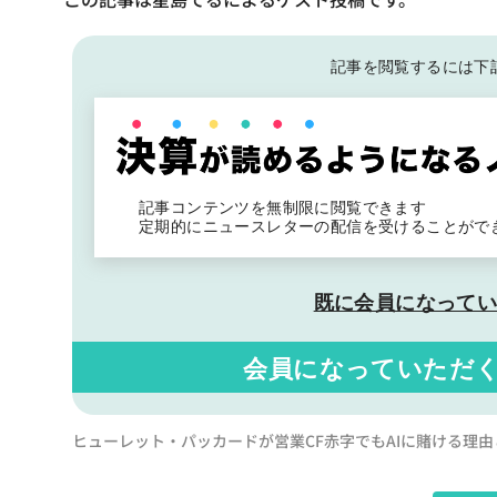
記事を閲覧するには下
記事コンテンツを無制限に閲覧できます
定期的にニュースレターの配信を受けることがで
既に会員になって
会員になっていただ
ヒューレット・パッカードが営業CF赤字でもAIに賭ける理由