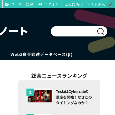
ユーザー登録
ログイン
こんにちは、ゲストさん
Web3資金調達データベース(β)
総合ニュースランキング
？
TeslaはCybercabの
量産を開始！なぜこの
タイミングなのか？