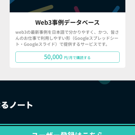
Web3事例データベース
web3の最新事例を日本語で分かりやすく、かつ、皆さ
んのお仕事で利用しやすい形（Googleスプレッドシー
ト・Googleスライド）で提供するサービスです。
50,000
円/月で購読する
ユーザー登録はこちら