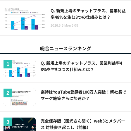
Q. 新規上場のチャットプラス、営業利益
率48%を生む3つの仕組みとは？
2026.8.3 Mon 6:05
総合ニュースランキング
Q. 新規上場のチャットプラス、営業利益率4
8%を生む3つの仕組みとは？
楽待はYouTube登録者100万人突破！新社長で
マーケ施策さらに加速か？
完全保存版【國光さん聞く】web3とメタバー
ス 対談書き起こし（前編）