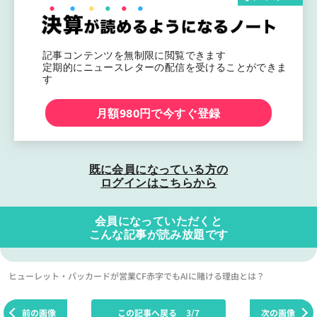
記事コンテンツを無制限に閲覧できます
定期的にニュースレターの配信を受けることができま
す
月額980円で今すぐ登録
既に会員になっている方の
ログインはこちらから
会員になっていただくと
こんな記事が読み放題です
ヒューレット・パッカードが営業CF赤字でもAIに賭ける理由とは？
前の画像
この記事へ戻る
3/7
次の画像