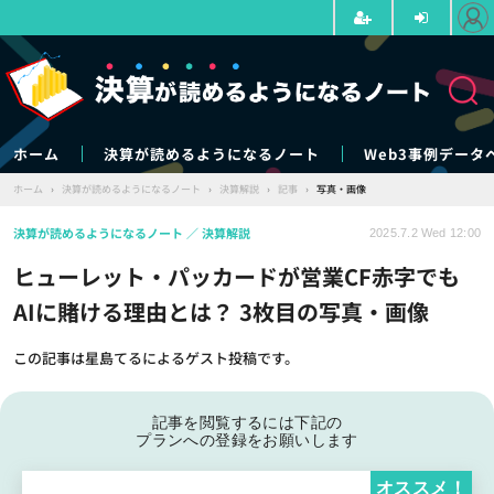
ホーム
決算が読めるようになるノート
Web3事例データ
ホーム
›
決算が読めるようになるノート
›
決算解説
›
記事
›
写真・画像
決算が読めるようになるノート
決算解説
2025.7.2 Wed 12:00
ヒューレット・パッカードが営業CF赤字でも
AIに賭ける理由とは？ 3枚目の写真・画像
この記事は星島てるによるゲスト投稿です。
記事を閲覧するには下記の
プランへの登録をお願いします
オススメ！