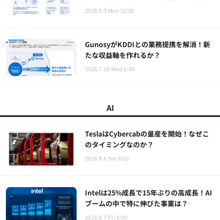
2026.8.3 Mon 12:00
GunosyがKDDIとの業務提携を解消！新
たな収益軸を作れるか？
2026.7.29 Wed 6:00
AI
TeslaはCybercabの量産を開始！なぜこ
のタイミングなのか？
2026.8.8 Sat 6:00
Intelは25%成長で15年ぶりの高成長！AI
ブームの中で特に伸びた事業は？
2026.8.7 Fri 6:00