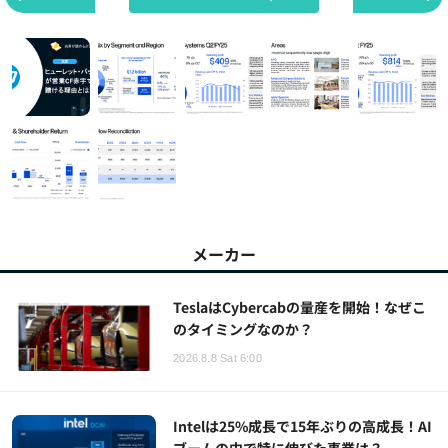
メーカー
TeslaはCybercabの量産を開始！なぜこ
のタイミングなのか？
2026.8.8 Sat 6:00
Intelは25%成長で15年ぶりの高成長！AI