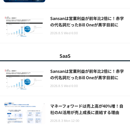
Sansanは営業利益が前年比2倍に！赤字
の代名詞だったBill Oneが黒字目前に
2026.8.5 Wed 6:00
SaaS
Sansanは営業利益が前年比2倍に！赤字
の代名詞だったBill Oneが黒字目前に
2026.8.5 Wed 6:00
マネーフォワードは売上高が40%増！自
社のAI活用が売上成長に直結する理由
2026.8.3 Mon 12:00