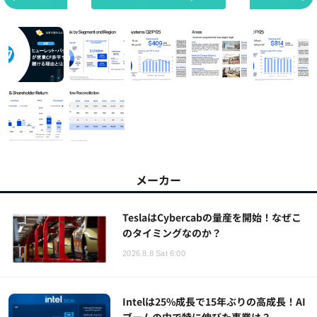
メーカー
TeslaはCybercabの量産を開始！なぜこ
のタイミングなのか？
2026.8.8 Sat 6:00
Intelは25%成長で15年ぶりの高成長！AI