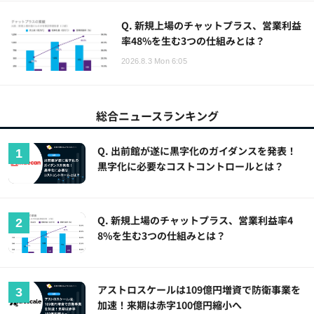
Q. 新規上場のチャットプラス、営業利益
率48%を生む3つの仕組みとは？
2026.8.3 Mon 6:05
総合ニュースランキング
Q. 出前館が遂に黒字化のガイダンスを発表！
黒字化に必要なコストコントロールとは？
Q. 新規上場のチャットプラス、営業利益率4
8%を生む3つの仕組みとは？
アストロスケールは109億円増資で防衛事業を
加速！来期は赤字100億円縮小へ