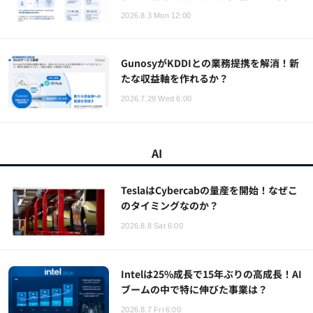
2026.8.3 Mon 12:00
GunosyがKDDIとの業務提携を解消！新
たな収益軸を作れるか？
2026.7.29 Wed 6:00
AI
TeslaはCybercabの量産を開始！なぜこ
のタイミングなのか？
2026.8.8 Sat 6:00
Intelは25%成長で15年ぶりの高成長！AI
ブームの中で特に伸びた事業は？
2026.8.7 Fri 6:00