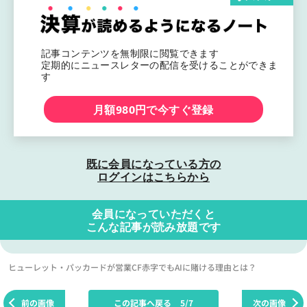
記事コンテンツを無制限に閲覧できます
定期的にニュースレターの配信を受けることができま
す
月額980円で今すぐ登録
既に会員になっている方の
ログインはこちらから
会員になっていただくと
こんな記事が読み放題です
ヒューレット・パッカードが営業CF赤字でもAIに賭ける理由とは？
前の画像
この記事へ戻る
5/7
次の画像