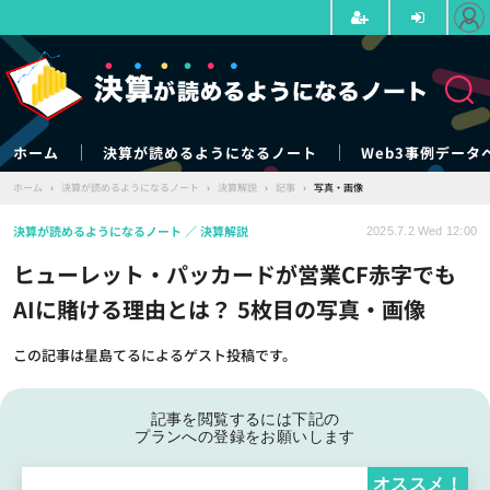
ホーム
決算が読めるようになるノート
Web3事例データ
ホーム
›
決算が読めるようになるノート
›
決算解説
›
記事
›
写真・画像
決算が読めるようになるノート
決算解説
2025.7.2 Wed 12:00
ヒューレット・パッカードが営業CF赤字でも
AIに賭ける理由とは？ 5枚目の写真・画像
この記事は星島てるによるゲスト投稿です。
記事を閲覧するには下記の
プランへの登録をお願いします
オススメ！