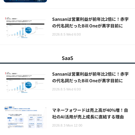
Sansanは営業利益が前年比2倍に！赤字
の代名詞だったBill Oneが黒字目前に
2026.8.5 Wed 6:00
SaaS
Sansanは営業利益が前年比2倍に！赤字
の代名詞だったBill Oneが黒字目前に
2026.8.5 Wed 6:00
マネーフォワードは売上高が40%増！自
社のAI活用が売上成長に直結する理由
2026.8.3 Mon 12:00