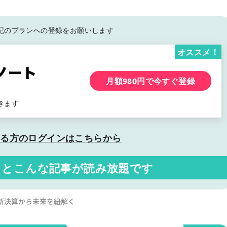
記の
プランへの登録をお願いします
オススメ！
月額980円で今すぐ登録
きます
いる方の
ログインはこちらから
くと
こんな記事が読み放題です
最新決算から未来を紐解く