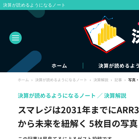
決算が読めるようになるノート
ホーム
決算が読めるよ
ホーム
›
決算が読めるようになるノート
›
決算解説
›
記事
›
写真
決算が読めるようになるノート
決算解説
スマレジは2031年までにAR
から未来を紐解く 5枚目の写
この記事は星島てるによるゲスト投稿です。