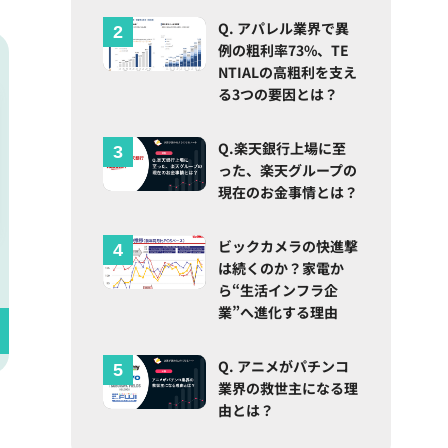
Q. アパレル業界で異
例の粗利率73%、TE
NTIALの高粗利を支え
る3つの要因とは？
Q.楽天銀行上場に至
った、楽天グループの
現在のお金事情とは？
ビックカメラの快進撃
は続くのか？家電か
ら“生活インフラ企
業”へ進化する理由
Q. アニメがパチンコ
業界の救世主になる理
由とは？