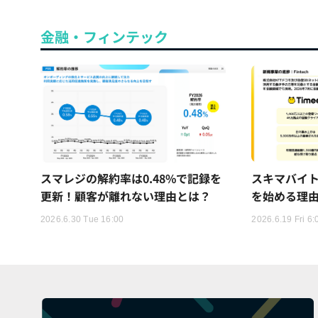
金融・フィンテック
スマレジの解約率は0.48%で記録を
スキマバイ
更新！顧客が離れない理由とは？
を始める理
2026.6.30 Tue 16:00
2026.6.19 Fri 6: