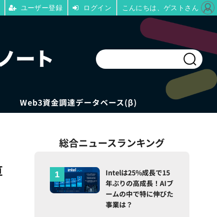
ユーザー登録
ログイン
こんにちは、ゲストさん
Web3資金調達データベース(β)
総合ニュースランキング
算
Intelは25%成長で15
年ぶりの高成長！AIブ
ームの中で特に伸びた
事業は？