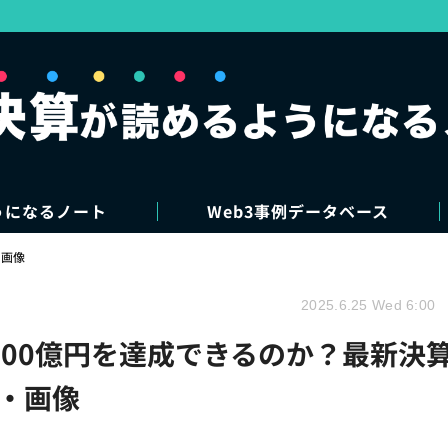
うになるノート
Web3事例データベース
・画像
2025.6.25 Wed 6:00
R300億円を達成できるのか？最新決
真・画像