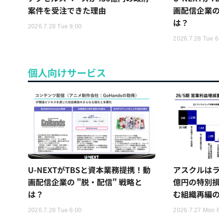
案件を受注できた理由
画配信企業の
は？
2026.7.28 Tue 9:00
2026.7.28 Tue 6
個人向けサービス
U-NEXTがTBSと資本業務提携！動
アスクルはラ
画配信企業の "脱・配信" 戦略と
億円の特別
は？
む組織再編
2026.7.28 Tue 6:00
2026.7.27 Mon 