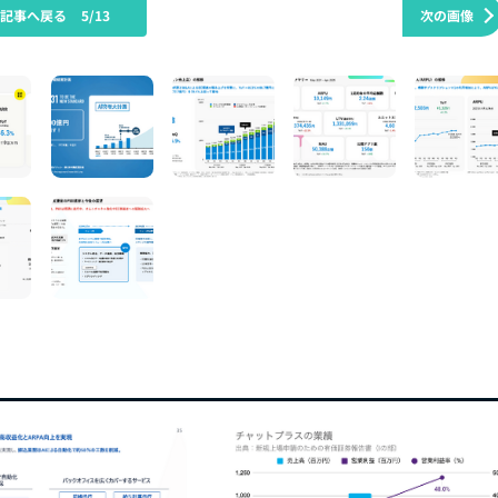
の記事へ戻る
5/13
次の画像