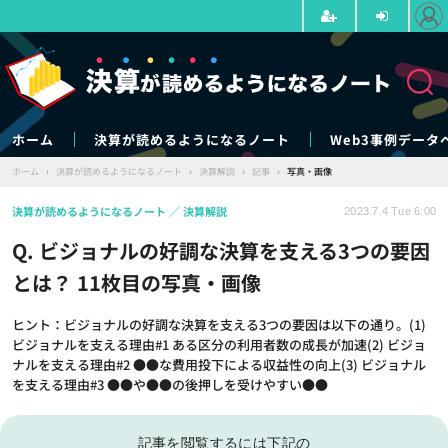
ホーム
決算が読めるようになるノート
Web3事例データ
ホーム
›
決算が読めるようになるノート
›
決算解説
›
記事
›
写真・画像
決算が読めるようになるノート
決算解説
2023.7.4 Tue 6:00
Q. ビジョナルの好調な決算を支える3つの要因
とは？ 11枚目の写真・画像
ヒント：ビジョナルの好調な決算を支える3つの要因は以下の通り。(1)
ビジョナルを支える理由#1 ある区分の利用者数の成長が加速(2) ビジョ
ナルを支える理由#2 ●●な費用投下による収益性の向上(3) ビジョナル
を支える理由#3 ●●や●●の後押しを受けやすい●●
記事を閲覧するには下記の