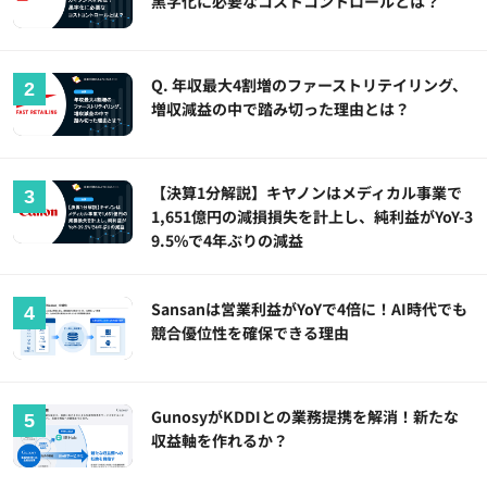
黒字化に必要なコストコントロールとは？
Q. 年収最大4割増のファーストリテイリング、
増収減益の中で踏み切った理由とは？
【決算1分解説】キヤノンはメディカル事業で
1,651億円の減損損失を計上し、純利益がYoY-3
9.5%で4年ぶりの減益
Sansanは営業利益がYoYで4倍に！AI時代でも
競合優位性を確保できる理由
GunosyがKDDIとの業務提携を解消！新たな
収益軸を作れるか？