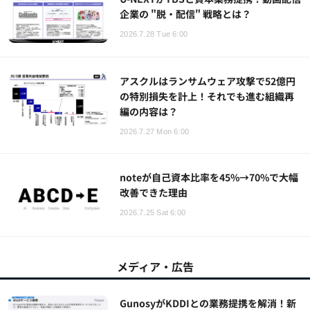
企業の "脱・配信" 戦略とは？
2026.7.28 Tue 6:00
アスクルはランサムウェア攻撃で52億円
の特別損失を計上！それでも進む組織再
編の内容は？
2026.7.27 Mon 6:00
noteが自己資本比率を45%→70%で大幅
改善できた理由
2026.7.25 Sat 6:00
メディア・広告
GunosyがKDDIとの業務提携を解消！新