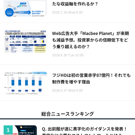
たな収益軸を作れるか？
2026.7.29 Wed 6:00
Web広告大手「Macbee Planet」が来期
も減益予想。投資家からの信頼低下をど
う乗り越えるのか？
2026.6.30 Tue 10:00
フジHDは初の営業赤字87億円！それでも
制作費を増やす理由
2026.5.27 Wed 9:00
総合ニュースランキング
Q. 出前館が遂に黒字化のガイダンスを発表！