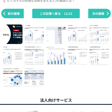
Q. ビジョナルの好調な決算を支える3つの要因とは？
前の画像
この記事へ戻る
11/12
次の画像
法人向けサービス