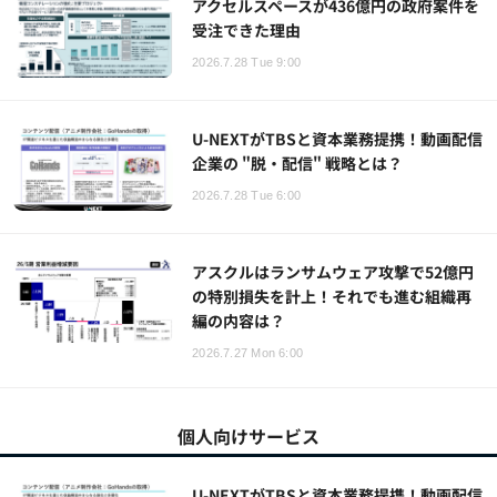
アクセルスペースが436億円の政府案件を
受注できた理由
2026.7.28 Tue 9:00
U-NEXTがTBSと資本業務提携！動画配信
企業の "脱・配信" 戦略とは？
2026.7.28 Tue 6:00
アスクルはランサムウェア攻撃で52億円
の特別損失を計上！それでも進む組織再
編の内容は？
2026.7.27 Mon 6:00
個人向けサービス
U-NEXTがTBSと資本業務提携！動画配信