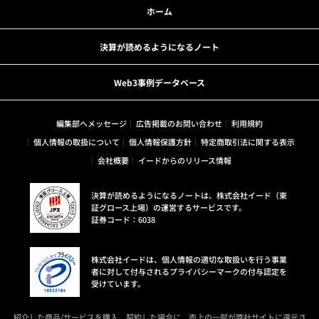
ホーム
決算が読めるようになるノート
Web3事例データベース
編集部へメッセージ
広告掲載のお問い合わせ
利用規約
個人情報の取扱について
個人情報保護方針
特定商取引法に関する表示
会社概要
イードからのリリース情報
決算が読めるようになるノートは、株式会社イード（東
証グロース上場）の運営するサービスです。
証券コード：6038
株式会社イードは、個人情報の適切な取扱いを行う事業
者に対して付与されるプライバシーマークの付与認定を
受けています。
紹介した商品/サービスを購入、契約した場合に、売上の一部が弊社サイトに還元さ