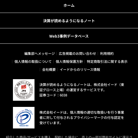
ホーム
決算が読めるようになるノート
Web3事例データベース
編集部へメッセージ
広告掲載のお問い合わせ
利用規約
個人情報の取扱について
個人情報保護方針
特定商取引法に関する表示
会社概要
イードからのリリース情報
決算が読めるようになるノートは、株式会社イード（東
証グロース上場）の運営するサービスです。
証券コード：6038
株式会社イードは、個人情報の適切な取扱いを行う事業
者に対して付与されるプライバシーマークの付与認定を
受けています。
紹介した商品/サービスを購入、契約した場合に、売上の一部が弊社サイトに還元さ