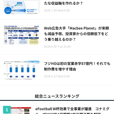
たな収益軸を作れるか？
2026.7.29 Wed 6:00
Web広告大手「Macbee Planet」が来期
も減益予想。投資家からの信頼低下をど
う乗り越えるのか？
2026.6.30 Tue 10:00
フジHDは初の営業赤字87億円！それでも
制作費を増やす理由
2026.5.27 Wed 9:00
総合ニュースランキング
eFootball W杯効果で全事業が躍進 コナミグ