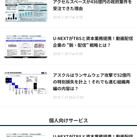
アクセルスペースが436億円の政府案件を
受注できた理由
2026.7.28 Tue 9:00
U-NEXTがTBSと資本業務提携！動画配信
企業の "脱・配信" 戦略とは？
2026.7.28 Tue 6:00
アスクルはランサムウェア攻撃で52億円
の特別損失を計上！それでも進む組織再
編の内容は？
2026.7.27 Mon 6:00
個人向けサービス
U-NEXTがTBSと資本業務提携！動画配信