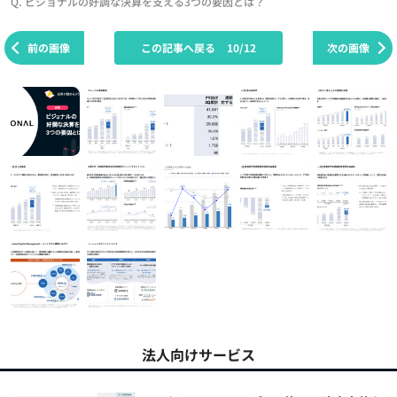
Q. ビジョナルの好調な決算を支える3つの要因とは？
前の画像
この記事へ戻る
10/12
次の画像
法人向けサービス