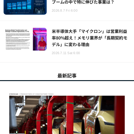
ブームの中で特に伸びた事業は？
2026.8.7 Fri 6:00
米半導体大手「マイクロン」は営業利益
率80%超え！メモリ業界が「長期契約モ
デル」に変わる理由
2026.7.11 Sat 6:00
最新記事