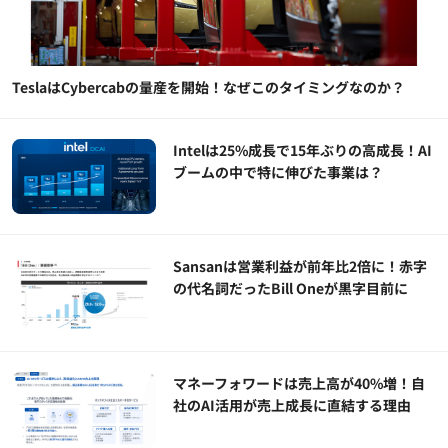
TeslaはCybercabの量産を開始！なぜこのタイミングなのか？
Intelは25%成長で15年ぶりの高成長！AI
ブームの中で特に伸びた事業は？
Sansanは営業利益が前年比2倍に！赤字
の代名詞だったBill Oneが黒字目前に
マネーフォワードは売上高が40%増！自
社のAI活用が売上成長に直結する理由