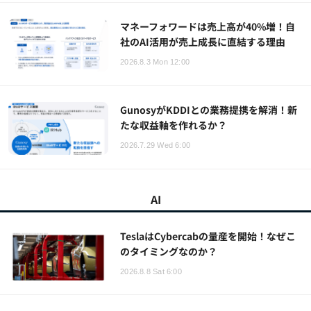
マネーフォワードは売上高が40%増！自
社のAI活用が売上成長に直結する理由
2026.8.3 Mon 12:00
GunosyがKDDIとの業務提携を解消！新
たな収益軸を作れるか？
2026.7.29 Wed 6:00
AI
TeslaはCybercabの量産を開始！なぜこ
のタイミングなのか？
2026.8.8 Sat 6:00