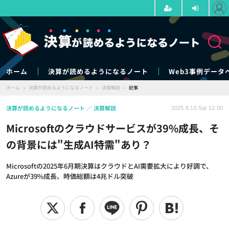
ホーム
決算が読めるようになるノート
Web3事例データ
ホーム
›
決算が読めるようになるノート
›
決算解説
›
記事
決算が読めるようになるノート
決算解説
2025.8.16 Sat 12:00
Microsoftのクラウドサービスが39%成長、そ
の背景には"生成AI特需"あり？
Microsoftの2025年6月期決算はクラウドとAI需要拡大により好調で、
Azureが39%成長、時価総額は4兆ドル突破