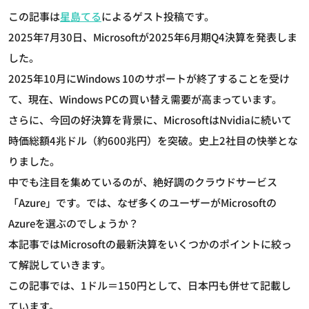
この記事は
星島てる
によるゲスト投稿です。
2025年7月30日、Microsoftが2025年6月期Q4決算を発表しま
した。
2025年10月にWindows 10のサポートが終了することを受け
て、現在、Windows PCの買い替え需要が高まっています。
さらに、今回の好決算を背景に、MicrosoftはNvidiaに続いて
時価総額4兆ドル（約600兆円）を突破。史上2社目の快挙とな
りました。
中でも注目を集めているのが、絶好調のクラウドサービス
「Azure」です。では、なぜ多くのユーザーがMicrosoftの
Azureを選ぶのでしょうか？
本記事ではMicrosoftの最新決算をいくつかのポイントに絞っ
て解説していきます。
この記事では、1ドル＝150円として、日本円も併せて記載し
ています。