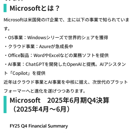
Microsoftとは？
Microsoftは米国発のIT企業で、主に以下の事業で知られていま
す。
・OS事業：Windowsシリーズで世界的シェアを獲得
・クラウド事業：Azureが急成長中
・Office製品：WordやExcelなどの業務ソフトを提供
・AI事業：ChatGPTを開発したOpenAIと提携。AIアシスタン
ト「Copilot」を提供
近年はクラウド事業とAI事業を中核に据え、次世代のプラット
フォーマーへと進化を遂げつつあります。
Microsoft 2025年6月期Q4決算
（2025年4月～6月）