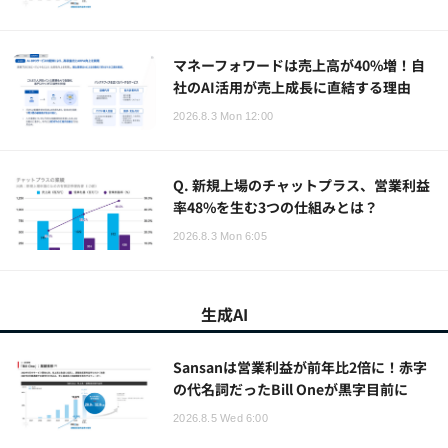
マネーフォワードは売上高が40%増！自
社のAI活用が売上成長に直結する理由
2026.8.3 Mon 12:00
Q. 新規上場のチャットプラス、営業利益
率48%を生む3つの仕組みとは？
2026.8.3 Mon 6:05
生成AI
Sansanは営業利益が前年比2倍に！赤字
の代名詞だったBill Oneが黒字目前に
2026.8.5 Wed 6:00