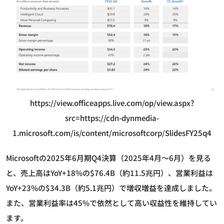
https://view.officeapps.live.com/op/view.aspx?
src=https://cdn-dynmedia-
1.microsoft.com/is/content/microsoftcorp/SlidesFY25q4
Microsoftの2025年6月期Q4決算（2025年4月～6月）を見る
と、売上高はYoY+18%の$76.4B（約11.5兆円）、営業利益は
YoY+23%の$34.3B（約5.1兆円）で増収増益を達成しました。
また、営業利益率は45%で依然として高い収益性を維持してい
ます。