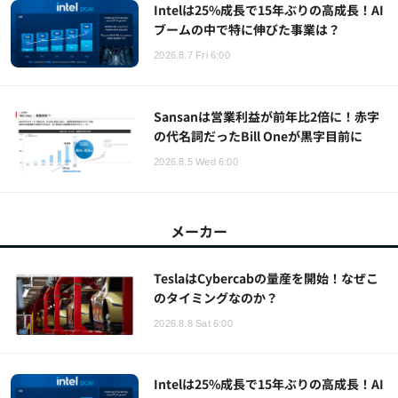
Intelは25%成長で15年ぶりの高成長！AI
ブームの中で特に伸びた事業は？
2026.8.7 Fri 6:00
Sansanは営業利益が前年比2倍に！赤字
の代名詞だったBill Oneが黒字目前に
2026.8.5 Wed 6:00
メーカー
TeslaはCybercabの量産を開始！なぜこ
のタイミングなのか？
2026.8.8 Sat 6:00
Intelは25%成長で15年ぶりの高成長！AI