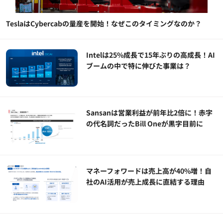
TeslaはCybercabの量産を開始！なぜこのタイミングなのか？
Intelは25%成長で15年ぶりの高成長！AI
ブームの中で特に伸びた事業は？
Sansanは営業利益が前年比2倍に！赤字
の代名詞だったBill Oneが黒字目前に
マネーフォワードは売上高が40%増！自
社のAI活用が売上成長に直結する理由