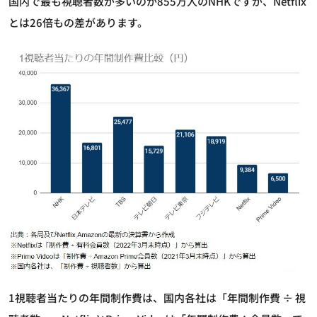
国内で最も視聴者数が多いのが855万人のNHKですが、Netflix
とは26倍もの差があります。
1視聴者当たりの年間制作費は、国内各社は「年間制作費 ÷ 視