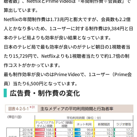
聴者数」、NetflixとPrime Videoは「年間制作費÷会員数」で
算出しています。
Netflixの年間制作費は1.73兆円と膨大ですが、会員数も2.2億
人とかなり多いため、1ユーザーに対する制作費は9,384円と日
本のテレビ局よりも効率が良い結果となっています。
日本のテレビ局で最も効率が良いのがテレビ朝日の1視聴者当
たり15,729円で、Netflixよりも1視聴者当たりで約1.7倍の制
作コストがかかっています。
最も制作効率が良いのはPrime Videoで、1ユーザー（Prime会
員）当たり6,500円となっています。
広告費・制作費の変化