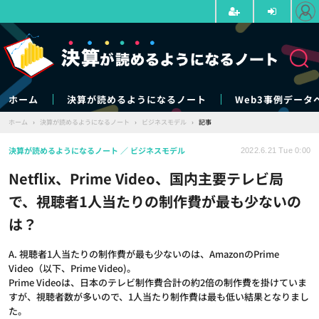
ホーム
決算が読めるようになるノート
Web3事例データ
ホーム
›
決算が読めるようになるノート
›
ビジネスモデル
›
記事
決算が読めるようになるノート
ビジネスモデル
2022.6.21 Tue 0:00
Netflix、Prime Video、国内主要テレビ局
で、視聴者1人当たりの制作費が最も少ないの
は？
A. 視聴者1人当たりの制作費が最も少ないのは、AmazonのPrime
Video（以下、Prime Video)。
Prime Videoは、日本のテレビ制作費合計の約2倍の制作費を掛けていま
すが、視聴者数が多いので、1人当たり制作費は最も低い結果となりまし
た。