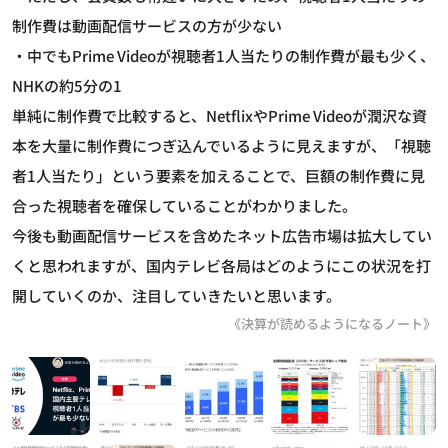
制作費は動画配信サービスの方が少ない
・中でもPrime Videoが視聴者1人当たりの制作費が最も少く、
NHKの約5分の1
単純に制作費で比較すると、NetflixやPrime Videoが潤沢な資
本を大量に制作費につぎ込んでいるように見えますが、「視聴
者1人当たり」という要素を加えることで、巨額の制作費に見
合った視聴者を確保していることがわかりました。
今後も動画配信サービスを含めたネット広告市場は拡大してい
くと思われますが、国内テレビ各局はどのようにこの状況を打
開していくのか、注目していきたいと思います。
《決算が読めるようになるノート》