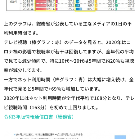
上のグラフは、総務省が公表している主なメディアの1日の平
均利用時間です。
テレビ視聴（棒グラフ：赤）のデータを見ると、2020年はコ
ロナ禍の影響で視聴率が若干は回復してますが、全年代の平均
で見ても減少傾向で、特に10代～20代は5年間で約20%も視聴
率が減少してます。
一方でネット利用時間（棒グラフ：青）は大幅に増え続け、全
年代で見ると5年間で+69%も増加しています。
2020年にはネット利用時間が全年代平均で168分となり、テレ
ビ視聴時間（163分）を初めて上回りました。
令和3年版情報通信白書（総務省）