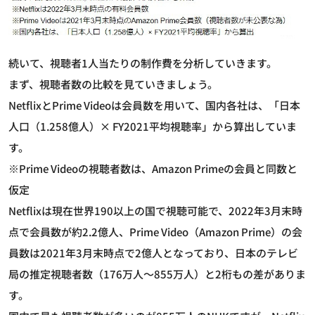
続いて、視聴者1人当たりの制作費を分析していきます。
まず、視聴者数の比較を見ていきましょう。
NetflixとPrime Videoは会員数を用いて、国内各社は、「日本
人口（1.258億人）× FY2021平均視聴率」から算出していま
す。
※Prime Videoの視聴者数は、Amazon Primeの会員と同数と
仮定
Netflixは現在世界190以上の国で視聴可能で、2022年3月末時
点で会員数が約2.2億人、Prime Video（Amazon Prime）の会
員数は2021年3月末時点で2億人となっており、日本のテレビ
局の推定視聴者数（176万人～855万人）と2桁もの差がありま
す。