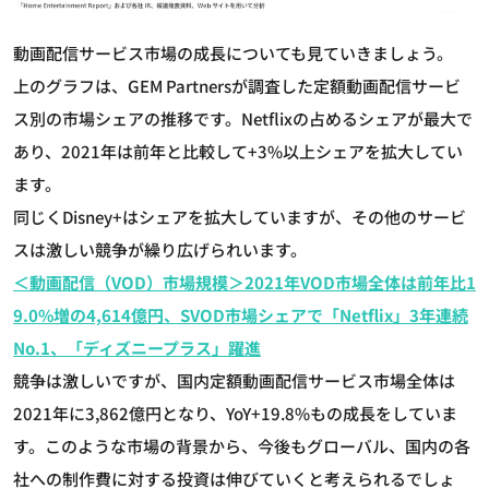
動画配信サービス市場の成長についても見ていきましょう。
上のグラフは、GEM Partnersが調査した定額動画配信サービ
ス別の市場シェアの推移です。Netflixの占めるシェアが最大で
あり、2021年は前年と比較して+3%以上シェアを拡大してい
ます。
同じくDisney+はシェアを拡大していますが、その他のサービ
スは激しい競争が繰り広げられいます。
＜動画配信（VOD）市場規模＞2021年VOD市場全体は前年比1
9.0%増の4,614億円、SVOD市場シェアで「Netflix」3年連続
No.1、「ディズニープラス」躍進
競争は激しいですが、国内定額動画配信サービス市場全体は
2021年に3,862億円となり、YoY+19.8%もの成長をしていま
す。このような市場の背景から、今後もグローバル、国内の各
社への制作費に対する投資は伸びていくと考えられるでしょ