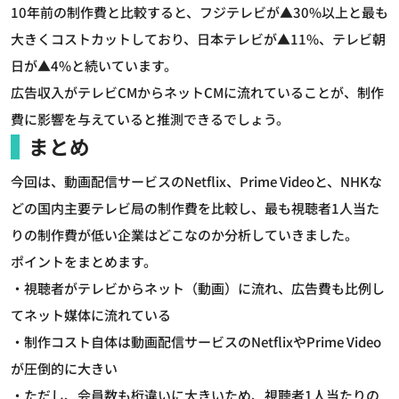
10年前の制作費と比較すると、フジテレビが▲30%以上と最も
大きくコストカットしており、日本テレビが▲11%、テレビ朝
日が▲4%と続いています。
広告収入がテレビCMからネットCMに流れていることが、制作
費に影響を与えていると推測できるでしょう。
まとめ
今回は、動画配信サービスのNetflix、Prime Videoと、NHKな
どの国内主要テレビ局の制作費を比較し、最も視聴者1人当た
りの制作費が低い企業はどこなのか分析していきました。
ポイントをまとめます。
・視聴者がテレビからネット（動画）に流れ、広告費も比例し
てネット媒体に流れている
・制作コスト自体は動画配信サービスのNetflixやPrime Video
が圧倒的に大きい
・ただし、会員数も桁違いに大きいため、視聴者1人当たりの